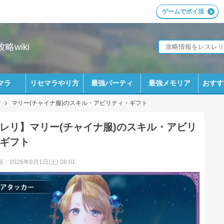
ゲームでポイ活
wiki
マラ
リセマラやり方
最強パーティ
最強メモリア
おすす
マリー(チャイナ服)のスキル・アビリティ・ギフト
レリ】マリー(チャイナ服)のスキル・アビリ
ギフト
：2026年8月1日(土) 08:01