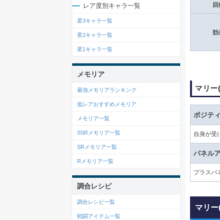
回
レア度別キャラ一覧
星3キャラ一覧
効
星2キャラ一覧
星1キャラ一覧
メモリア
マリー
最強メモリアランキング
低レアおすすめメモリア
ポジテ
メモリア一覧
SSRメモリア一覧
自身が受
SRメモリア一覧
パネル
Rメモリア一覧
プラスパ
調合レシピ
調合レシピ一覧
マリー
戦闘アイテム一覧