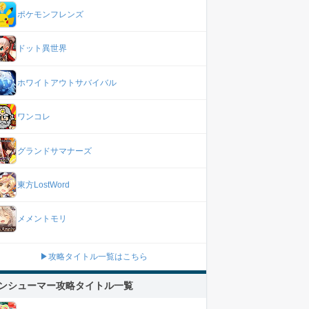
ポケモンフレンズ
ドット異世界
ホワイトアウトサバイバル
ワンコレ
グランドサマナーズ
東方LostWord
メメントモリ
▶攻略タイトル一覧はこちら
ンシューマー攻略タイトル一覧