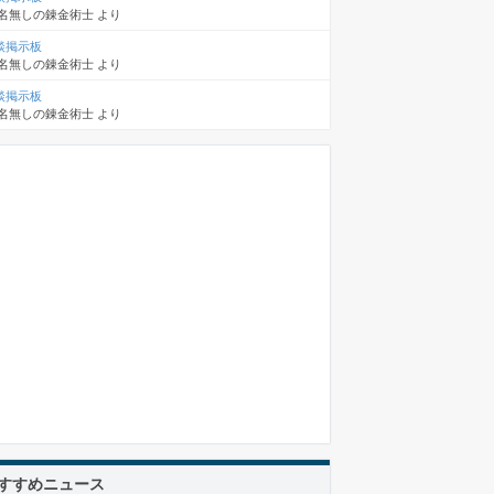
名無しの錬金術士
より
談掲示板
名無しの錬金術士
より
談掲示板
名無しの錬金術士
より
すすめニュース