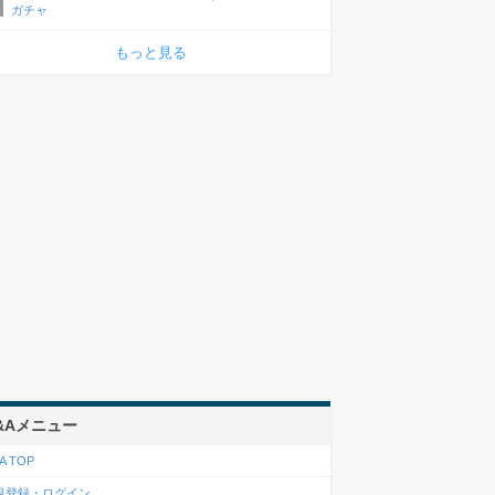
ガチャ
もっと見る
&Aメニュー
A TOP
規登録・ログイン