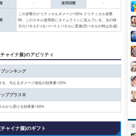
復
-
使用回数
-
この攻撃のクリティカルダメージ+50% クリティカル攻撃
果
時、このスキル使用前にタイムラインに並んでいる、次の味
方のパネル1つをバーストパネルに変換(空パネルの時は生成)
(チャイナ服)のアビリティ
ィブシンキング
ける、与えるダメージ強化の効果量+20%
アッププラスⅢ
ネルから受ける効果量+30%
コ
(チャイナ服)のギフト