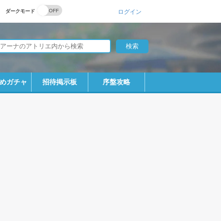
ダークモード
ログイン
めガチャ
招待掲示板
序盤攻略