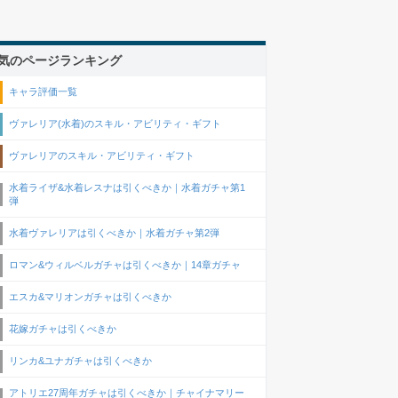
気のページランキング
キャラ評価一覧
ヴァレリア(水着)のスキル・アビリティ・ギフト
ヴァレリアのスキル・アビリティ・ギフト
水着ライザ&水着レスナは引くべきか｜水着ガチャ第1
弾
水着ヴァレリアは引くべきか｜水着ガチャ第2弾
ロマン&ウィルベルガチャは引くべきか｜14章ガチャ
エスカ&マリオンガチャは引くべきか
花嫁ガチャは引くべきか
リンカ&ユナガチャは引くべきか
アトリエ27周年ガチャは引くべきか｜チャイナマリー