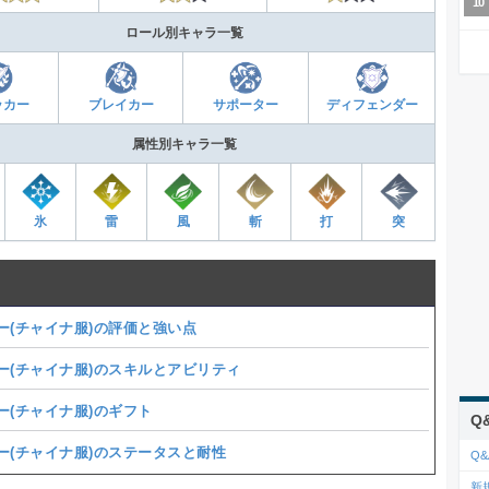
ロール別キャラ一覧
ッカー
ブレイカー
サポーター
ディフェンダー
属性別キャラ一覧
氷
雷
風
斬
打
突
ー(チャイナ服)の評価と強い点
ー(チャイナ服)のスキルとアビリティ
ー(チャイナ服)のギフト
Q
ー(チャイナ服)のステータスと耐性
Q&
新