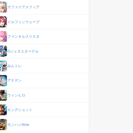
サファイアスフィア
ドルフィンウェーブ
ファンキルスリスタ
Gジェネエターナル
みんトレ
アナデン
ウィンヒロ
キングショット
モンハンNow