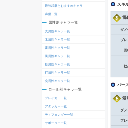
スキ
最強武器とおすすめキャラ
声優一覧
雷
属性別キャラ一覧
ダメ
火属性キャラ一覧
氷属性キャラ一覧
ブレ
雷属性キャラ一覧
回
風属性キャラ一覧
斬属性キャラ一覧
効
打属性キャラ一覧
突属性キャラ一覧
バー
ロール別キャラ一覧
紫
ブレイカー一覧
アタッカー一覧
ダメ
ディフェンダー一覧
ブレ
サポーター一覧