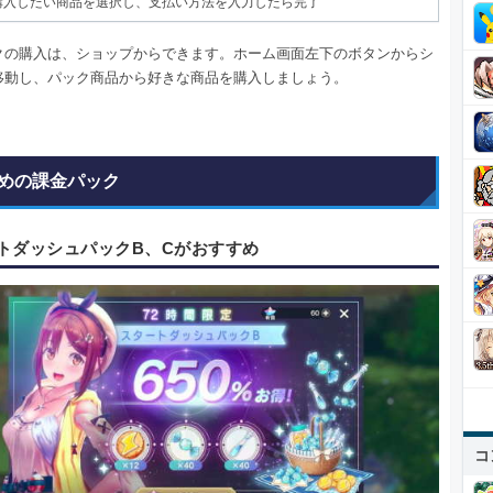
購入したい商品を選択し、支払い方法を入力したら完了
クの購入は、ショップからできます。ホーム画面左下のボタンからシ
移動し、パック商品から好きな商品を購入しましょう。
めの課金パック
トダッシュパックB、Cがおすすめ
コ