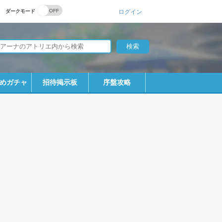
ダークモード
ログイン
めガチャ
招待掲示板
序盤攻略