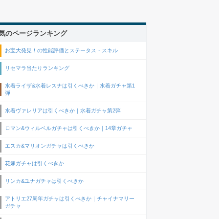
気のページランキング
お宝大発見！の性能評価とステータス・スキル
リセマラ当たりランキング
水着ライザ&水着レスナは引くべきか｜水着ガチャ第1
弾
水着ヴァレリアは引くべきか｜水着ガチャ第2弾
ロマン&ウィルベルガチャは引くべきか｜14章ガチャ
エスカ&マリオンガチャは引くべきか
花嫁ガチャは引くべきか
リンカ&ユナガチャは引くべきか
アトリエ27周年ガチャは引くべきか｜チャイナマリー
ガチャ