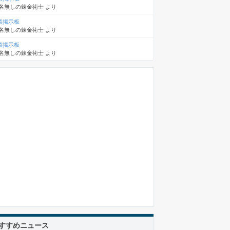
名無しの錬金術士
より
談掲示板
名無しの錬金術士
より
談掲示板
名無しの錬金術士
より
すすめニュース