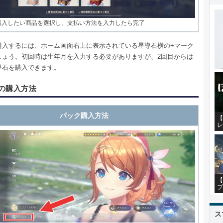
購入したい商品を選択し、支払い方法を入力したら完了
購入するには、ホーム画面右上に表示されている星導石横の+マーク
しょう。初回時は生年月を入力する必要がありますが、2回目からは
導石を購入できます。
の購入方法
パック購入方法
【
レ
【
プ
ス