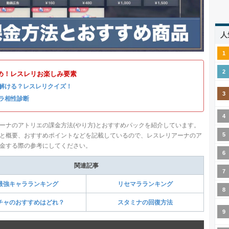
人
め！レスレリお楽しみ要素
解ける？レスレリクイズ！
ラ相性診断
ーナのアトリエの課金方法(やり方)とおすすめパックを紹介しています。
と概要、おすすめポイントなどを記載しているので、レスレリアーナのア
金する際の参考にしてください。
関連記事
最強キャラランキング
リセマラランキング
チャのおすすめはどれ？
スタミナの回復方法