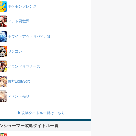
ポケモンフレンズ
ドット異世界
ホワイトアウトサバイバル
ワンコレ
グランドサマナーズ
東方LostWord
メメントモリ
▶攻略タイトル一覧はこちら
ンシューマー攻略タイトル一覧