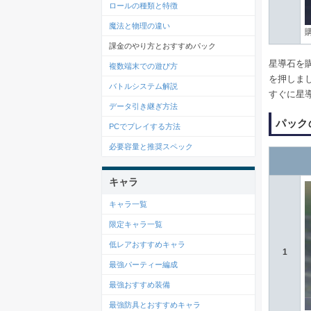
ロールの種類と特徴
魔法と物理の違い
課金のやり方とおすすめパック
星導石を
複数端末での遊び方
を押しま
バトルシステム解説
すぐに星
データ引き継ぎ方法
パック
PCでプレイする方法
必要容量と推奨スペック
キャラ
キャラ一覧
限定キャラ一覧
低レアおすすめキャラ
1
最強パーティー編成
最強おすすめ装備
最強防具とおすすめキャラ