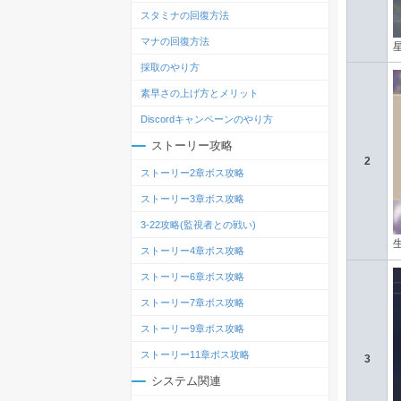
スタミナの回復方法
マナの回復方法
採取のやり方
素早さの上げ方とメリット
Discordキャンペーンのやり方
ストーリー攻略
2
ストーリー2章ボス攻略
ストーリー3章ボス攻略
3-22攻略(監視者との戦い)
ストーリー4章ボス攻略
ストーリー6章ボス攻略
ストーリー7章ボス攻略
ストーリー9章ボス攻略
ストーリー11章ボス攻略
3
システム関連