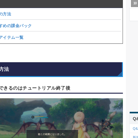
の方法
すめの課金パック
アイテム一覧
方法
できるのはチュートリアル終了後
Q
Q&
新