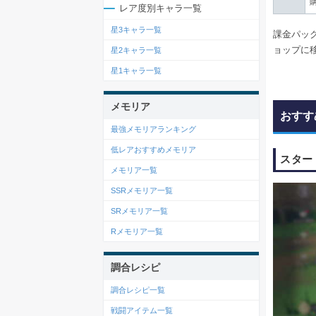
レア度別キャラ一覧
星3キャラ一覧
課金パッ
ョップに
星2キャラ一覧
星1キャラ一覧
メモリア
おすす
最強メモリアランキング
低レアおすすめメモリア
スター
メモリア一覧
SSRメモリア一覧
SRメモリア一覧
Rメモリア一覧
調合レシピ
調合レシピ一覧
戦闘アイテム一覧