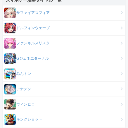
スマホゲー攻略タイトル一覧
サファイアスフィア
ドルフィンウェーブ
ファンキルスリスタ
Gジェネエターナル
みんトレ
アナデン
ウィンヒロ
キングショット