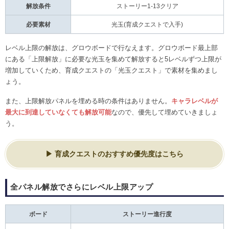
解放条件
ストーリー1-13クリア
必要素材
光玉(育成クエストで入手)
レベル上限の解放は、グロウボードで行なえます。グロウボード最上部
にある「上限解放」に必要な光玉を集めて解放すると5レベルずつ上限が
増加していくため、育成クエストの「光玉クエスト」で素材を集めまし
ょう。
また、上限解放パネルを埋める時の条件はありません。
キャラレベルが
最大に到達していなくても解放可能
なので、優先して埋めていきましょ
う。
育成クエストのおすすめ優先度はこちら
全パネル解放でさらにレベル上限アップ
ボード
ストーリー進行度