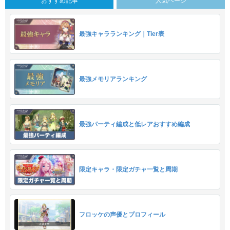
おすすめ記事
人気ページ
最強キャラランキング｜Tier表
最強メモリアランキング
最強パーティ編成と低レアおすすめ編成
限定キャラ・限定ガチャ一覧と周期
フロッケの声優とプロフィール