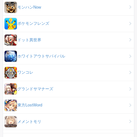
モンハンNow
ポケモンフレンズ
ドット異世界
ホワイトアウトサバイバル
ワンコレ
グランドサマナーズ
東方LostWord
メメントモリ