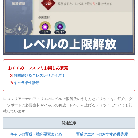
おすすめ！レスレリお楽しみ要素
・
何問解ける？レスレリクイズ！
・
キャラ相性診断
レスレリアーナのアトリエのレベル上限解放のやり方とメリットをご紹介。グ
ロウボードの必要素材やパネルの解放、レベルを上げるメリットについても記
載しています。
関連記事
キャラの育成・強化要素まとめ
育成クエストのおすすめ優先度