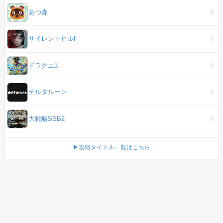
あつ森
サイレントヒルf
ドラクエ3
デルタルーン
大戦略SSB2
▶攻略タイトル一覧はこちら