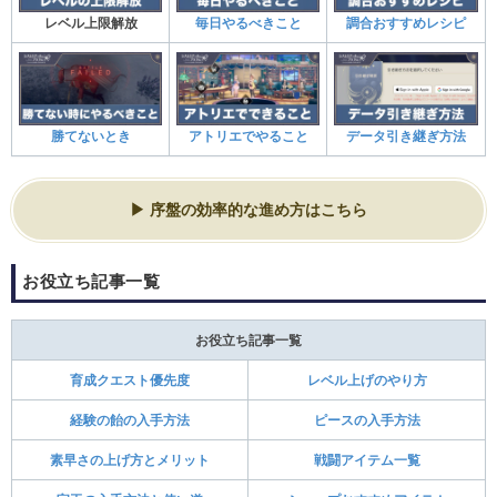
レベル上限解放
毎日やるべきこと
調合おすすめレシピ
勝てないとき
アトリエでやること
データ引き継ぎ方法
序盤の効率的な進め方はこちら
お役立ち記事一覧
お役立ち記事一覧
育成クエスト優先度
レベル上げのやり方
経験の飴の入手方法
ピースの入手方法
素早さの上げ方とメリット
戦闘アイテム一覧