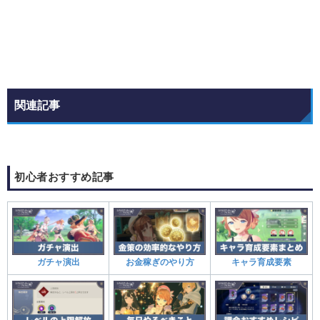
関連記事
初心者おすすめ記事
ガチャ演出
お金稼ぎのやり方
キャラ育成要素