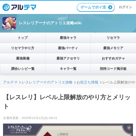
ログイン
ゲームでポイ活
レスレリアーナのアトリエ攻略wiki
トップ
最強キャラ
リセマラ
リセマラやり方
最強パーティ
最強メモリア
最強装備
最強アクセサリ
おすすめガチャ
調合レシピ一覧
キャラ一覧
招待コード掲示板
アルテマ
レスレリアーナのアトリエ攻略
お役立ち情報
レベル上限解放のや
【レスレリ】レベル上限解放のやり方とメリッ
ト
最終更新：2025年10月1日(水) 08:01