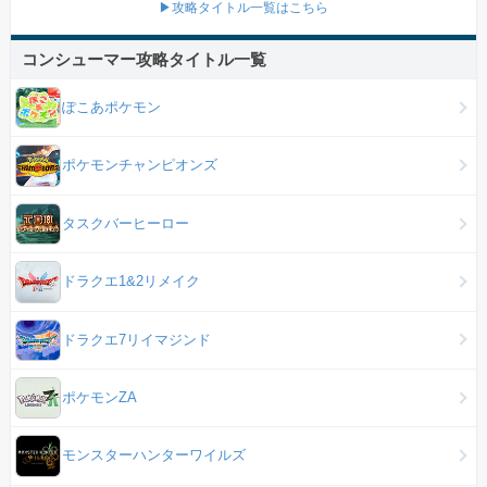
▶攻略タイトル一覧はこちら
コンシューマー攻略タイトル一覧
ぽこあポケモン
ポケモンチャンピオンズ
タスクバーヒーロー
ドラクエ1&2リメイク
ドラクエ7リイマジンド
ポケモンZA
モンスターハンターワイルズ