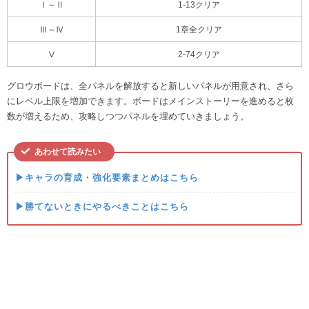
Ⅰ～Ⅱ
1-13クリア
Ⅲ～Ⅳ
1章全クリア
Ⅴ
2-74クリア
グロウボードは、全パネルを解放すると新しいパネルが用意され、さら
にレベル上限を増加できます。ボードはメインストーリーを進めると枚
数が増えるため、攻略しつつパネルを埋めていきましょう。
あわせて読みたい
▶キャラの育成・強化要素まとめはこちら
▶勝てないときにやるべきことはこちら