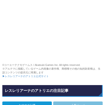
©コーエーテクモゲームス / Akatsuki Games Inc. All rights reserved.
※アルテマに掲載しているゲーム内画像の著作権、商標権その他の知的財産権は、当
該コンテンツの提供元に帰属します
▶レスレリアーナのアトリエ公式サイト
レスレリアーナのアトリエの注目記事