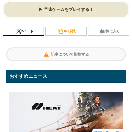
早速ゲームをプレイする！
ツイート
URL発行
お気に入り
記事について指摘する
おすすめニュース