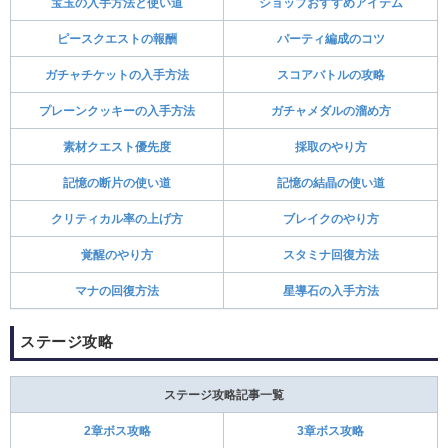
宝玉の入手方法と使い道
ショップおすすめアイテム
ピースクエストの報酬
パーティ編成のコツ
ガチャチケットの入手方法
スコアバトルの攻略
プレーンクッキーの入手方法
ガチャメダルの溜め方
素材クエスト優先度
採取のやり方
記憶の断片の使い道
記憶の結晶の使い道
クリティカル率の上げ方
ブレイクのやり方
覚醒のやり方
スタミナ回復方法
マナの回復方法
星導石の入手方法
ステージ攻略
ステージ攻略記事一覧
2章ボス攻略
3章ボス攻略