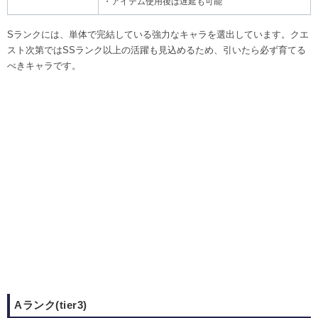
・アイテム使用後は遅延も可能
Sランクには、単体で完結している強力なキャラを選出しています。クエ
スト次第ではSSランク以上の活躍も見込めるため、引いたら必ず育てる
べきキャラです。
Aランク(tier3)