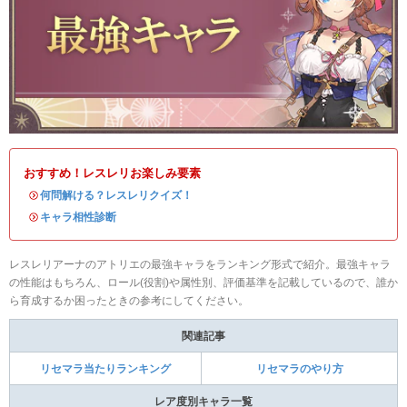
おすすめ！レスレリお楽しみ要素
・
何問解ける？レスレリクイズ！
・
キャラ相性診断
レスレリアーナのアトリエの最強キャラをランキング形式で紹介。最強キャラ
の性能はもちろん、ロール(役割)や属性別、評価基準を記載しているので、誰か
ら育成するか困ったときの参考にしてください。
関連記事
リセマラ当たりランキング
リセマラのやり方
レア度別キャラ一覧