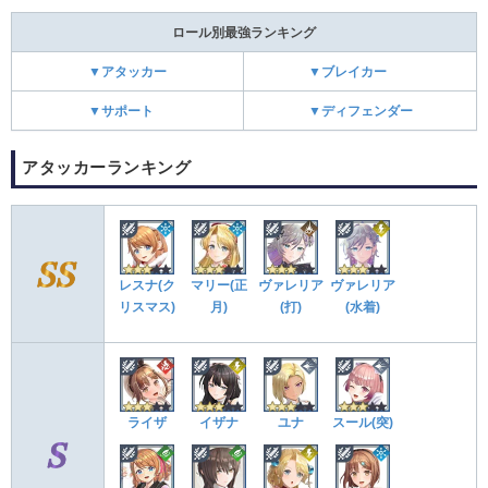
ロール別最強ランキング
▼アタッカー
▼ブレイカー
▼サポート
▼ディフェンダー
アタッカーランキング
レスナ(ク
マリー(正
ヴァレリア
ヴァレリア
リスマス)
月)
(打)
(水着)
ライザ
イザナ
ユナ
スール(突)