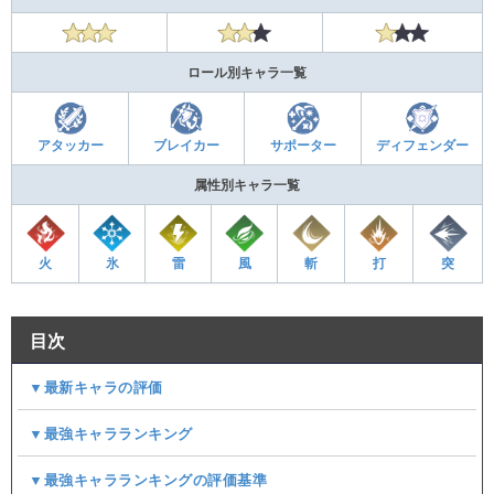
ロール別キャラ一覧
アタッカー
ブレイカー
サポーター
ディフェンダー
属性別キャラ一覧
火
氷
雷
風
斬
打
突
目次
▼最新キャラの評価
▼最強キャラランキング
▼最強キャラランキングの評価基準