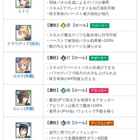
・弱体パネル生成によるデバフが優秀
・スキル1でブレイクダメを自己強化可能
トトリ
・味方単体のバースト威力強化が強力
【属性】
雷
【ロール】
サポーター
・スキルで魔法デバフを敵全体に付与可能
・バーストで被強化パネル効果量+100%
クラウディア(浴衣)
・敵の与えるダメージも減らせる
【属性】
打
【ロール】
サポーター
・スキル2でバーストパネル生成ができる
・バフやデバフで味方の火力を上げられる
ロロナ(学園)
・味方単体のHP回復も行える
【属性】
風
【ロール】
アタッカー
・魔攻UPで高火力を発揮するアタッカー
・アビリティは最大で魔攻+100%
エレン(学園)
・素早さUPや短いウェイトで手数を稼ぐ
【属性】
突
【ロール】
ディフェンダー
・攻守に秀でたディフェンダー
・バーストで全属性耐性ダウン&回復