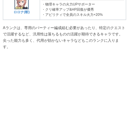
・物理キャラの火力UPサポーター
・クリ確率アップ&HP回復が優秀
ロロナ(斬)
・アビリティで全員のスキル火力+20%
Aランクは、専用のパーティー編成組む必要があったり、特定のクエスト
で活躍するなど、汎用性は落ちるものの活躍が期待できるキャラです。
尖った能力も多く、代用が効かないキャラなどもこのランクに入りま
す。