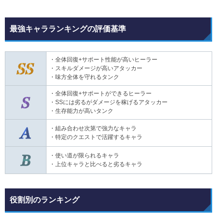
最強キャラランキングの評価基準
・全体回復+サポート性能が高いヒーラー
・スキルダメージが高いアタッカー
・味方全体を守れるタンク
・全体回復+サポートができるヒーラー
・SSには劣るがダメージを稼げるアタッカー
・生存能力が高いタンク
・組み合わせ次第で強力なキャラ
・特定のクエストで活躍するキャラ
・使い道が限られるキャラ
・上位キャラと比べると劣るキャラ
役割別のランキング