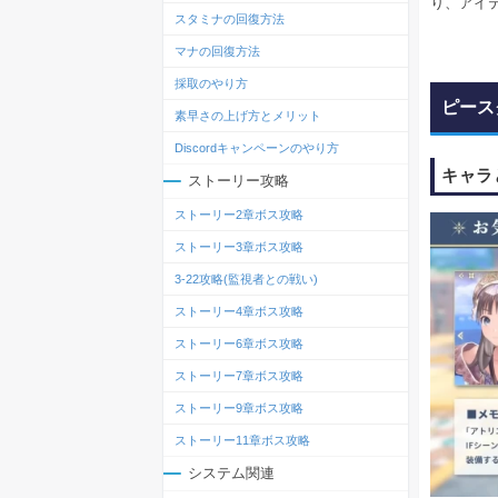
り、アイ
スタミナの回復方法
マナの回復方法
採取のやり方
ピース
素早さの上げ方とメリット
Discordキャンペーンのやり方
キャラ
ストーリー攻略
ストーリー2章ボス攻略
ストーリー3章ボス攻略
3-22攻略(監視者との戦い)
ストーリー4章ボス攻略
ストーリー6章ボス攻略
ストーリー7章ボス攻略
ストーリー9章ボス攻略
ストーリー11章ボス攻略
システム関連