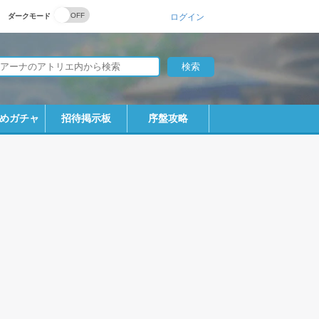
ダークモード
ログイン
めガチャ
招待掲示板
序盤攻略