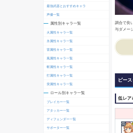
最強武器とおすすめキャラ
声優一覧
調合で良
属性別キャラ一覧
与ダメー
火属性キャラ一覧
氷属性キャラ一覧
雷属性キャラ一覧
風属性キャラ一覧
斬属性キャラ一覧
打属性キャラ一覧
ピース
突属性キャラ一覧
ロール別キャラ一覧
低レア
ブレイカー一覧
アタッカー一覧
ディフェンダー一覧
サポーター一覧