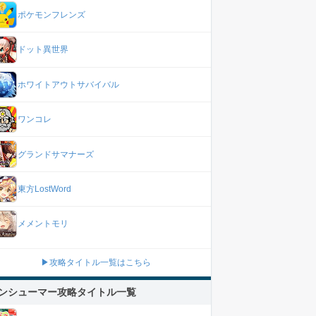
ポケモンフレンズ
ドット異世界
ホワイトアウトサバイバル
ワンコレ
グランドサマナーズ
東方LostWord
メメントモリ
▶攻略タイトル一覧はこちら
ンシューマー攻略タイトル一覧