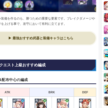
い装備を作るのも、勝つための重要な要素です。ブレイクダメージや
ジを上げる事で、攻守において有利に立てます。
最強おすすめ武器と装備キャラはこちら
クエスト上級おすすめ編成
&配布中心の編成
ATK
BRK
DEF