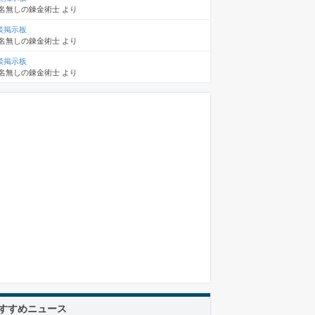
名無しの錬金術士
より
談掲示板
名無しの錬金術士
より
談掲示板
名無しの錬金術士
より
すすめニュース