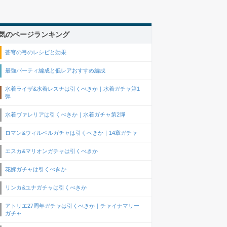
気のページランキング
蒼穹の弓のレシピと効果
最強パーティ編成と低レアおすすめ編成
水着ライザ&水着レスナは引くべきか｜水着ガチャ第1
弾
水着ヴァレリアは引くべきか｜水着ガチャ第2弾
ロマン&ウィルベルガチャは引くべきか｜14章ガチャ
エスカ&マリオンガチャは引くべきか
花嫁ガチャは引くべきか
リンカ&ユナガチャは引くべきか
アトリエ27周年ガチャは引くべきか｜チャイナマリー
ガチャ