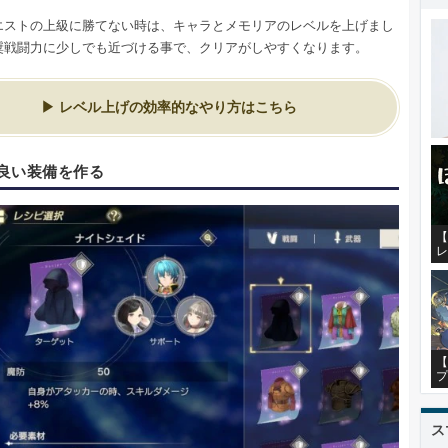
エストの上級に勝てない時は、キャラとメモリアのレベルを上げまし
奨戦闘力に少しでも近づける事で、クリアがしやすくなります。
レベル上げの効率的なやり方はこちら
良い装備を作る
【
レ
【
プ
ス