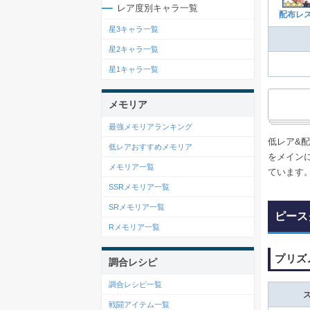
レア度別キャラ一覧
配布レ
星3キャラ一覧
星2キャラ一覧
星1キャラ一覧
メモリア
最強メモリアランキング
低レア&
低レアおすすめメモリア
をメイン
メモリア一覧
ています
SSRメモリア一覧
SRメモリア一覧
ピース
Rメモリア一覧
プリズ
調合レシピ
調合レシピ一覧
戦闘アイテム一覧