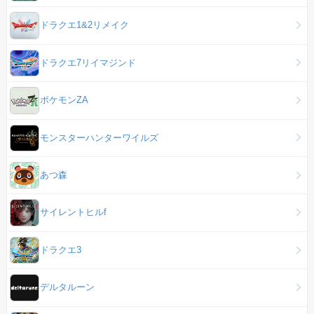
ドラクエ1&2リメイク
ドラクエ7リイマジンド
ポケモンZA
モンスターハンターワイルズ
あつ森
サイレントヒルf
ドラクエ3
デルタルーン