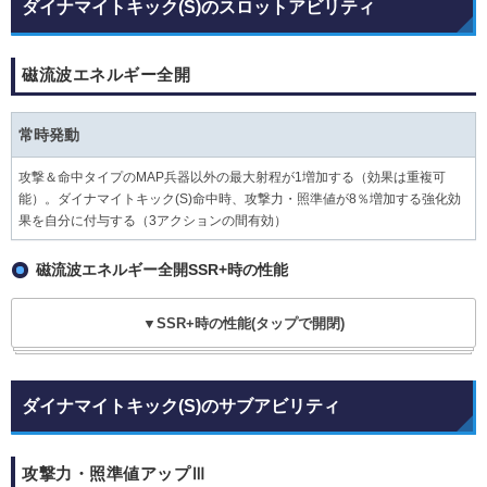
ダイナマイトキック(S)のスロットアビリティ
磁流波エネルギー全開
常時発動
攻撃＆命中タイプのMAP兵器以外の最大射程が1増加する（効果は重複可
能）。ダイナマイトキック(S)命中時、攻撃力・照準値が8％増加する強化効
果を自分に付与する（3アクションの間有効）
磁流波エネルギー全開SSR+時の性能
▼SSR+時の性能(タップで開閉)
ダイナマイトキック(S)のサブアビリティ
攻撃力・照準値アップⅢ