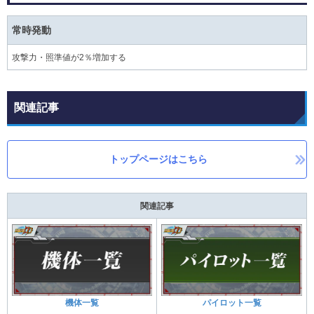
常時発動
攻撃力・照準値が2％増加する
関連記事
トップページはこちら
関連記事
機体一覧
パイロット一覧