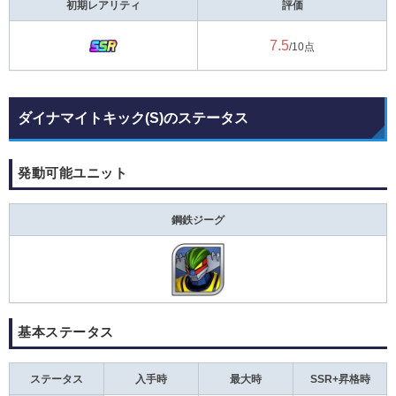
初期レアリティ
評価
7.5
/10点
ダイナマイトキック(S)のステータス
発動可能ユニット
鋼鉄ジーグ
基本ステータス
ステータス
入手時
最大時
SSR+昇格時