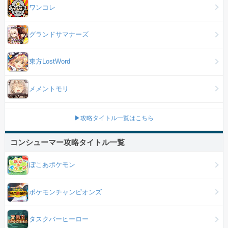
ワンコレ
グランドサマナーズ
東方LostWord
メメントモリ
▶攻略タイトル一覧はこちら
コンシューマー攻略タイトル一覧
ぽこあポケモン
ポケモンチャンピオンズ
タスクバーヒーロー