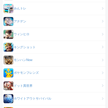
みんトレ
アナデン
ウィンヒロ
キングショット
モンハンNow
ポケモンフレンズ
ドット異世界
ホワイトアウトサバイバル