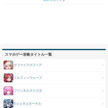
スマホゲー攻略タイトル一覧
サファイアスフィア
ドルフィンウェーブ
ファンキルスリスタ
Gジェネエターナル