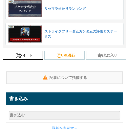
リセマラ当たりランキング
ストライクフリーダムガンダムの評価とステー
タス
ツイート
URL発行
お気に入り
記事について指摘する
書き込み
最新を表示する