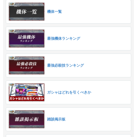
機体一覧
最強機体ランキング
最強必殺技ランキング
ガシャはどれを引くべきか
雑談掲示板