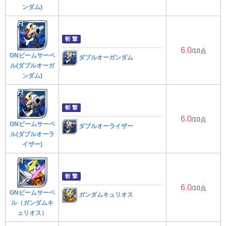
ンダム)
斬 撃
6.0
/10点
GNビームサーベ
ダブルオーガンダム
ル(ダブルオーガ
ンダム)
斬 撃
6.0
/10点
GNビームサーベ
ダブルオーライザー
ル(ダブルオーラ
イザー)
斬 撃
6.0
/10点
GNビームサーベ
ガンダムキュリオス
ル（ガンダムキ
ュリオス）