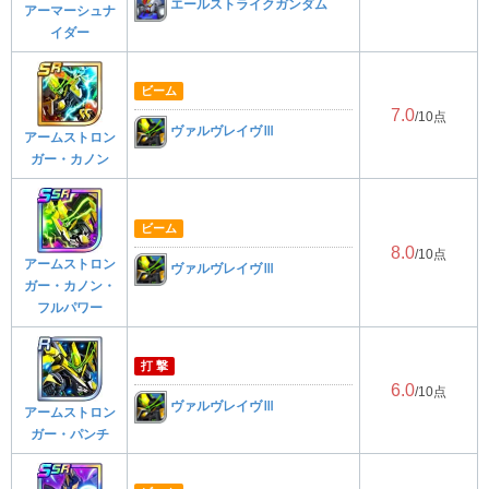
エールストライクガンダム
アーマーシュナ
イダー
ビーム
7.0
/10点
ヴァルヴレイヴⅢ
アームストロン
ガー・カノン
ビーム
8.0
/10点
アームストロン
ヴァルヴレイヴⅢ
ガー・カノン・
フルパワー
打 撃
6.0
/10点
ヴァルヴレイヴⅢ
アームストロン
ガー・パンチ