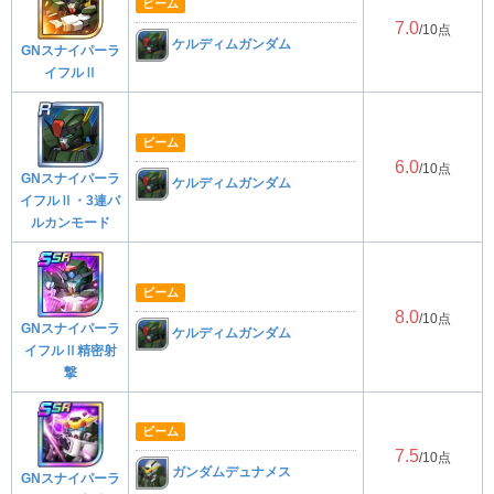
ビーム
7.0
/10点
ケルディムガンダム
GNスナイパーラ
イフルⅡ
ビーム
6.0
/10点
GNスナイパーラ
ケルディムガンダム
イフルⅡ・3連バ
ルカンモード
ビーム
8.0
/10点
GNスナイパーラ
ケルディムガンダム
イフルⅡ精密射
撃
ビーム
7.5
/10点
ガンダムデュナメス
GNスナイパーラ