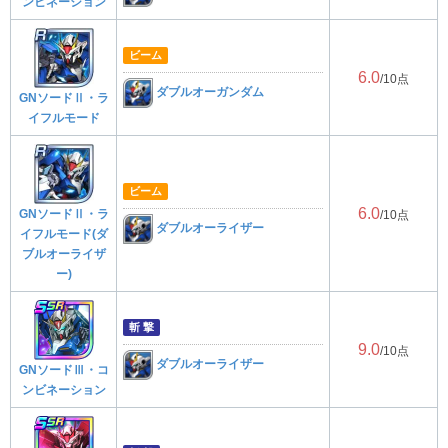
ンビネーション
ビーム
6.0
/10点
ダブルオーガンダム
GNソードⅡ・ラ
イフルモード
ビーム
6.0
GNソードⅡ・ラ
/10点
ダブルオーライザー
イフルモード(ダ
ブルオーライザ
ー)
斬 撃
9.0
/10点
ダブルオーライザー
GNソードⅢ・コ
ンビネーション