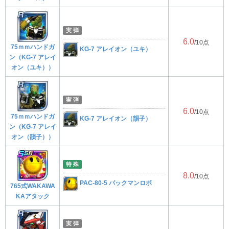
実 弾
6.0
/10点
75ｍｍハンドガ
KG-7 アレイオン（ユキ）
ン（KG-7 アレイ
オン（ユキ））
実 弾
6.0
/10点
75ｍｍハンドガ
KG-7 アレイオン（韻子）
ン（KG-7 アレイ
オン（韻子））
特 殊
8.0
/10点
PAC-80-5 パックマンロボ
765式WAKAWA
KAアタック
実 弾