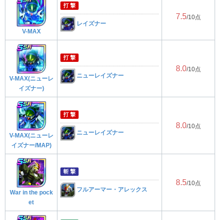
打 撃
7.5
/10点
レイズナー
V-MAX
打 撃
8.0
/10点
ニューレイズナー
V-MAX(ニューレ
イズナー)
打 撃
8.0
/10点
ニューレイズナー
V-MAX(ニューレ
イズナー/MAP)
斬 撃
8.5
/10点
フルアーマー・アレックス
War in the pock
et