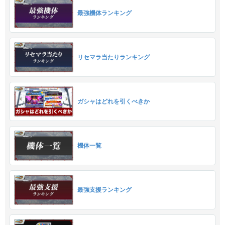
最強機体ランキング
リセマラ当たりランキング
ガシャはどれを引くべきか
機体一覧
最強支援ランキング