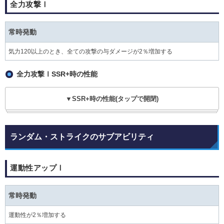
全力攻撃Ⅰ
常時発動
気力120以上のとき、全ての攻撃の与ダメージが2％増加する
全力攻撃ⅠSSR+時の性能
▼SSR+時の性能(タップで開閉)
ランダム・ストライクのサブアビリティ
運動性アップⅠ
常時発動
運動性が2％増加する