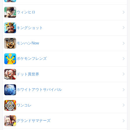
ウィンヒロ
キングショット
モンハンNow
ポケモンフレンズ
ドット異世界
ホワイトアウトサバイバル
ワンコレ
グランドサマナーズ