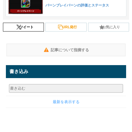
バーンブレイバーンの評価とステータス
ツイート
URL発行
お気に入り
記事について指摘する
書き込み
最新を表示する