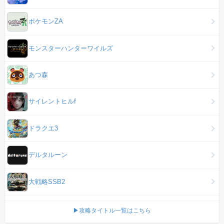
ポケモンZA
モンスターハンターワイルズ
あつ森
サイレントヒルf
ドラクエ3
デルタルーン
大戦略SSB2
▶攻略タイトル一覧はこちら