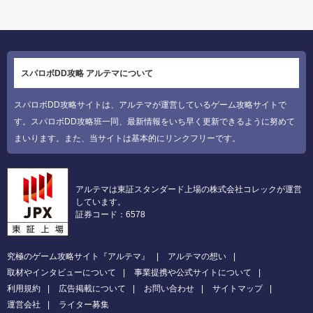
スパロボDD攻略 アルテマについて
スパロボDD攻略サイトは、アルテマが運営しているゲーム攻略サイトで
す。スパロボDD攻略班一同、最新情報をいち早く更新できるように努めて
まいります。また、当サイトは基本的にリンクフリーです。
アルテマは東証スタンダード上場の株式会社コレックが運営
しています。
証券コード：6578
究極のゲーム攻略サイト『アルテマ』
アルテマの想い
取材やインタビューについて
事業提携や公式サイトについて
利用規約
広告掲載について
お問い合わせ
サイトマップ
運営会社
ライター募集