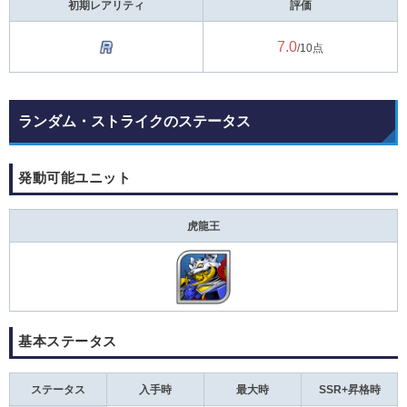
初期レアリティ
評価
7.0
/10点
ランダム・ストライクのステータス
発動可能ユニット
虎龍王
基本ステータス
ステータス
入手時
最大時
SSR+昇格時