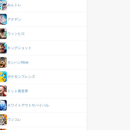
みんトレ
アナデン
ウィンヒロ
キングショット
モンハンNow
ポケモンフレンズ
ドット異世界
ホワイトアウトサバイバル
ワンコレ