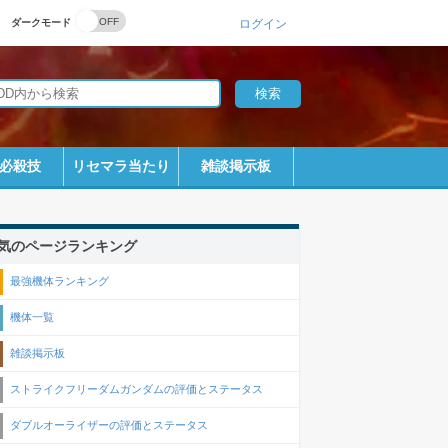
ダークモード
ログイン
必殺技
リセマラ当たり
雑談掲示板
気のページランキング
最強機体ランキング
機体一覧
雑談掲示板
ストライクフリーダムガンダムの評価とステータス
ダブルオーライザーの評価とステータス