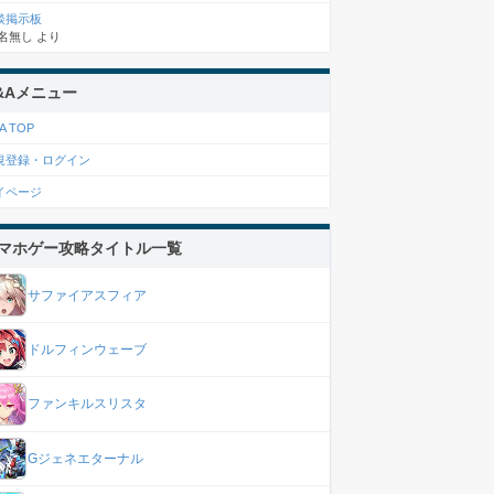
談掲示板
名無し
より
&Aメニュー
A TOP
規登録・ログイン
イページ
マホゲー攻略タイトル一覧
サファイアスフィア
ドルフィンウェーブ
ファンキルスリスタ
Gジェネエターナル