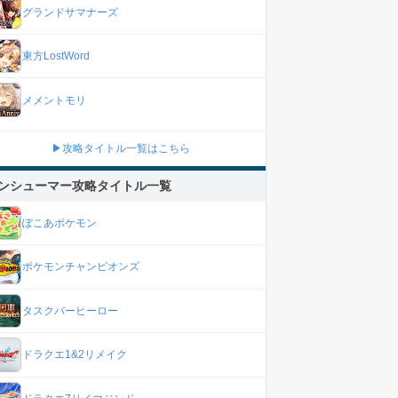
グランドサマナーズ
東方LostWord
メメントモリ
▶攻略タイトル一覧はこちら
ンシューマー攻略タイトル一覧
ぽこあポケモン
ポケモンチャンピオンズ
タスクバーヒーロー
ドラクエ1&2リメイク