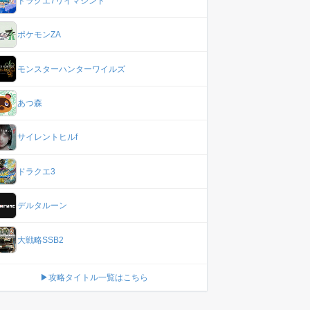
ドラクエ7リイマジンド
ポケモンZA
モンスターハンターワイルズ
あつ森
サイレントヒルf
ドラクエ3
デルタルーン
大戦略SSB2
▶攻略タイトル一覧はこちら