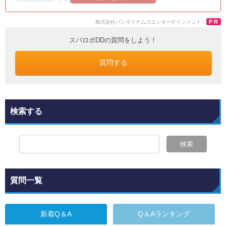
PR
スパロボDDの質問をしよう！
質問する
検索する
検索
質問一覧
新着Q＆A
Q＆Aランキング