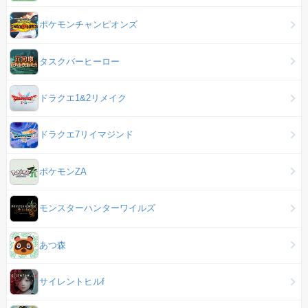
ポケモンチャンピオンズ
タスクバーヒーロー
ドラクエ1&2リメイク
ドラクエ7リイマジンド
ポケモンZA
モンスターハンターワイルズ
あつ森
サイレントヒルf