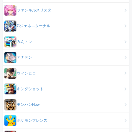
ファンキルスリスタ
Gジェネエターナル
みんトレ
アナデン
ウィンヒロ
キングショット
モンハンNow
ポケモンフレンズ