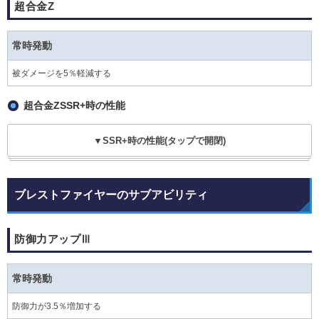
超合金Z
常時発動
被ダメージを5％軽減する
超合金ZSSR+時の性能
▼SSR+時の性能(タップで開閉)
ブレストファイヤーのサブアビリティ
防御力アップⅢ
常時発動
防御力が3.5％増加する