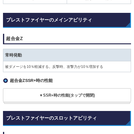
ブレストファイヤーのメインアビリティ
超合金Z
常時発動
被ダメージを10％軽減する。反撃時、攻撃力が10％増加する
超合金ZSSR+時の性能
▼SSR+時の性能(タップで開閉)
ブレストファイヤーのスロットアビリティ