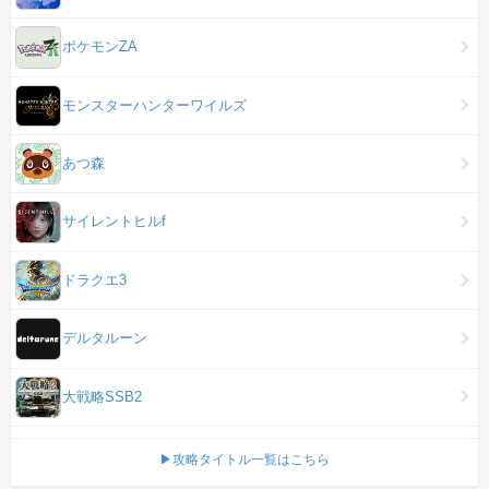
ポケモンZA
モンスターハンターワイルズ
あつ森
サイレントヒルf
ドラクエ3
デルタルーン
大戦略SSB2
▶攻略タイトル一覧はこちら