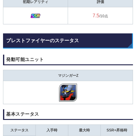
初期レアリティ
評価
7.5
/10点
ブレストファイヤーのステータス
発動可能ユニット
マジンガーZ
基本ステータス
ステータス
入手時
最大時
SSR+昇格時