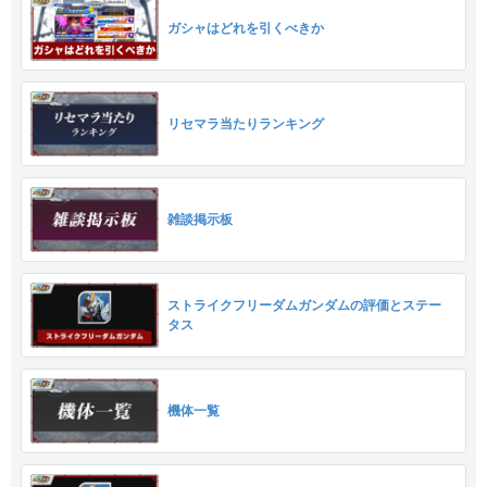
ガシャはどれを引くべきか
リセマラ当たりランキング
雑談掲示板
ストライクフリーダムガンダムの評価とステー
タス
機体一覧