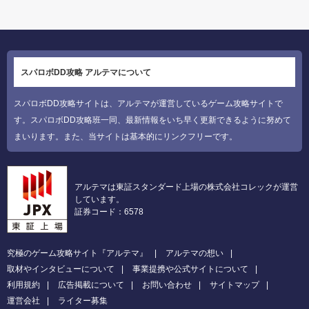
スパロボDD攻略 アルテマについて
スパロボDD攻略サイトは、アルテマが運営しているゲーム攻略サイトで
す。スパロボDD攻略班一同、最新情報をいち早く更新できるように努めて
まいります。また、当サイトは基本的にリンクフリーです。
アルテマは東証スタンダード上場の株式会社コレックが運営
しています。
証券コード：6578
究極のゲーム攻略サイト『アルテマ』
アルテマの想い
取材やインタビューについて
事業提携や公式サイトについて
利用規約
広告掲載について
お問い合わせ
サイトマップ
運営会社
ライター募集