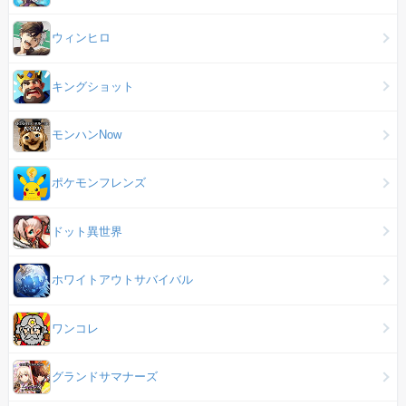
ウィンヒロ
キングショット
モンハンNow
ポケモンフレンズ
ドット異世界
ホワイトアウトサバイバル
ワンコレ
グランドサマナーズ