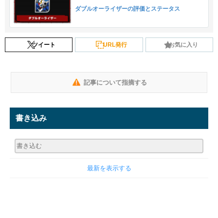
ダブルオーライザーの評価とステータス
ツイート
URL発行
お気に入り
記事について指摘する
書き込み
最新を表示する