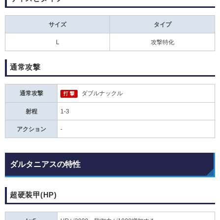
サイズ
タイプ
L
攻撃特化
通常攻撃
通常攻撃
ダブルナックル
打 撃
射程
1-3
アクション
-
ダルタニアスの特性
超硬装甲(HP)