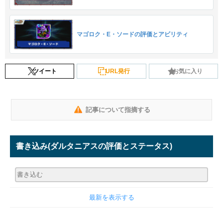
マゴロク・E・ソードの評価とアビリティ
ツイート
URL発行
お気に入り
記事について指摘する
書き込み
(ダルタニアスの評価とステータス)
最新を表示する