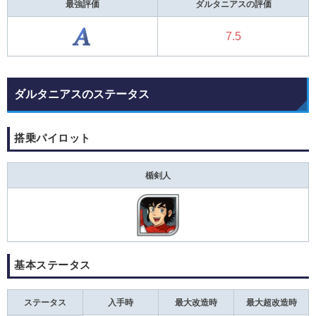
最強評価
ダルタニアスの評価
7.5
ダルタニアスのステータス
搭乗パイロット
楯剣人
基本ステータス
ステータス
入手時
最大改造時
最大超改造時