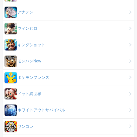
アナデン
ウィンヒロ
キングショット
モンハンNow
ポケモンフレンズ
ドット異世界
ホワイトアウトサバイバル
ワンコレ