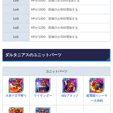
Lv5
HPが2000、防御力が1000増加する
Lv4
HPが1600、防御力が800増加する
Lv3
HPが1400、防御力が600増加する
Lv2
HPが1200、防御力が400増加する
Lv1
HPが1000、防御力が200増加する
ダルタニアスのユニットパーツ
ユニットパーツ
火炎十文字斬り
ライサンダー
αβγアタック
超電磁イレーサ
ー火炎剣