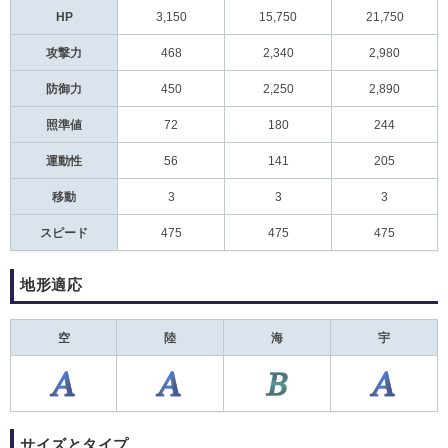
HP
3,150
15,750
21,750
攻撃力
468
2,340
2,980
防御力
450
2,250
2,890
照準値
72
180
244
運動性
56
141
205
移動
3
3
3
スピード
475
475
475
地形適応
空
陸
海
宇
サイズとタイプ