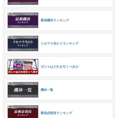
最強機体ランキング
リセマラ当たりランキング
ガシャはどれを引くべきか
機体一覧
最強必殺技ランキング