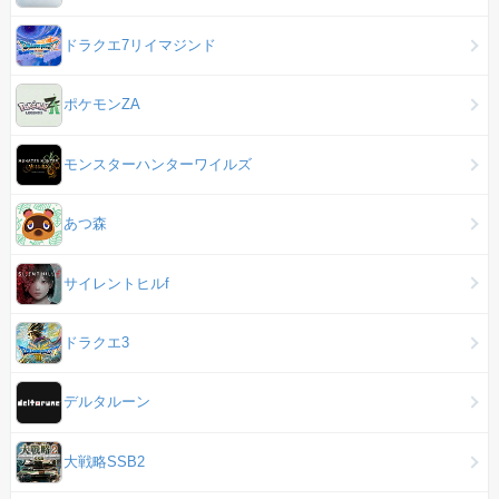
ドラクエ7リイマジンド
ポケモンZA
モンスターハンターワイルズ
あつ森
サイレントヒルf
ドラクエ3
デルタルーン
大戦略SSB2