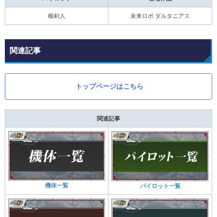
楯剣人
未来ロボ ダルタニアス
関連記事
トップページはこちら
関連記事
機体一覧
パイロット一覧