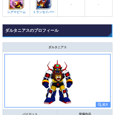
-
-
シグマビーム
トランセイバー
ダルタニアスのプロフィール
ダルタニアス
パイロット
登場作品