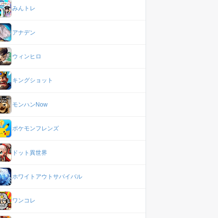
みんトレ
アナデン
ウィンヒロ
キングショット
モンハンNow
ポケモンフレンズ
ドット異世界
ホワイトアウトサバイバル
ワンコレ