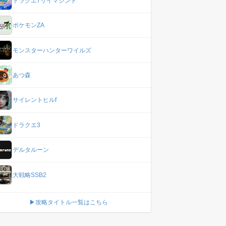
ドラクエ7リイマジンド
ポケモンZA
モンスターハンターワイルズ
あつ森
サイレントヒルf
ドラクエ3
デルタルーン
大戦略SSB2
▶攻略タイトル一覧はこちら