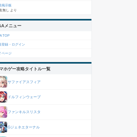
談掲示板
名無し
より
&Aメニュー
A TOP
規登録・ログイン
イページ
マホゲー攻略タイトル一覧
サファイアスフィア
ドルフィンウェーブ
ファンキルスリスタ
Gジェネエターナル