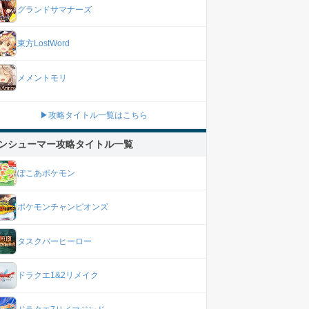
グランドサマナーズ
東方LostWord
メメントモリ
▶攻略タイトル一覧はこちら
ンシューマー攻略タイトル一覧
ぽこあポケモン
ポケモンチャンピオンズ
タスクバーヒーロー
ドラクエ1&2リメイク