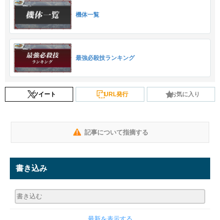
機体一覧
最強必殺技ランキング
ツイート
URL発行
お気に入り
記事について指摘する
書き込み
最新を表示する