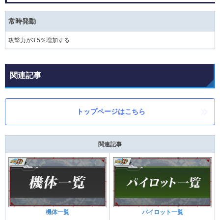
常時発動
攻撃力が3.5％増加する
関連記事
トップページはこちら
関連記事
機体一覧
パイロット一覧