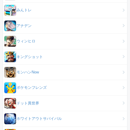
みんトレ
アナデン
ウィンヒロ
キングショット
モンハンNow
ポケモンフレンズ
ドット異世界
ホワイトアウトサバイバル