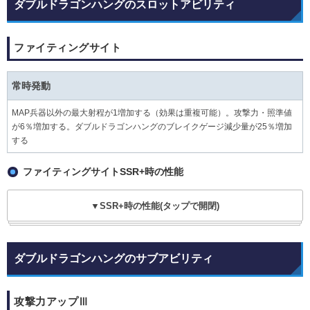
ダブルドラゴンハングのスロットアビリティ
ファイティングサイト
常時発動
MAP兵器以外の最大射程が1増加する（効果は重複可能）。攻撃力・照準値
が6％増加する。ダブルドラゴンハングのブレイクゲージ減少量が25％増加
する
ファイティングサイトSSR+時の性能
▼SSR+時の性能(タップで開閉)
ダブルドラゴンハングのサブアビリティ
攻撃力アップⅢ