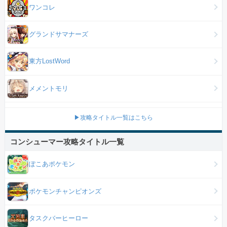
ワンコレ
グランドサマナーズ
東方LostWord
メメントモリ
▶攻略タイトル一覧はこちら
コンシューマー攻略タイトル一覧
ぽこあポケモン
ポケモンチャンピオンズ
タスクバーヒーロー