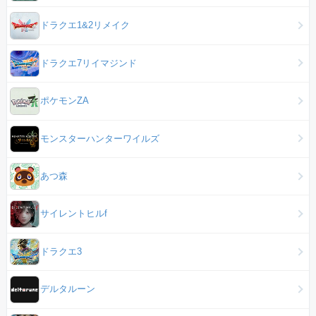
ドラクエ1&2リメイク
ドラクエ7リイマジンド
ポケモンZA
モンスターハンターワイルズ
あつ森
サイレントヒルf
ドラクエ3
デルタルーン