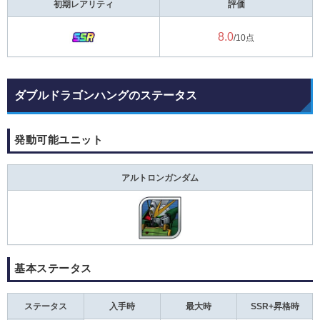
初期レアリティ
評価
8.0
/10点
ダブルドラゴンハングのステータス
発動可能ユニット
アルトロンガンダム
基本ステータス
ステータス
入手時
最大時
SSR+昇格時