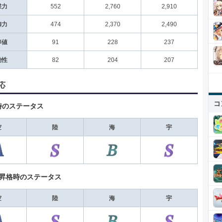
撃力
552
2,760
2,910
御力
474
2,370
2,490
準値
91
228
237
動性
82
204
207
応
コ
時のステータス
空
陸
海
宇
+昇格時のステータス
空
陸
海
宇