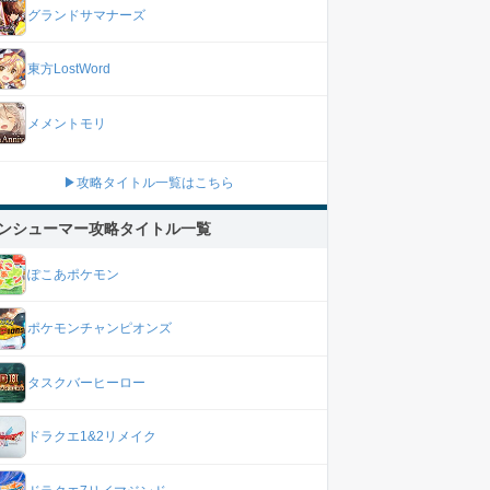
グランドサマナーズ
東方LostWord
メメントモリ
▶攻略タイトル一覧はこちら
ンシューマー攻略タイトル一覧
ぽこあポケモン
ポケモンチャンピオンズ
タスクバーヒーロー
ドラクエ1&2リメイク