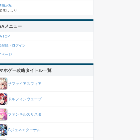
談掲示板
名無し
より
&Aメニュー
A TOP
規登録・ログイン
イページ
マホゲー攻略タイトル一覧
サファイアスフィア
ドルフィンウェーブ
ファンキルスリスタ
Gジェネエターナル