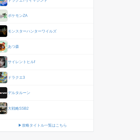
ドラクエ7リイマジンド
ポケモンZA
モンスターハンターワイルズ
あつ森
サイレントヒルf
ドラクエ3
デルタルーン
大戦略SSB2
▶攻略タイトル一覧はこちら