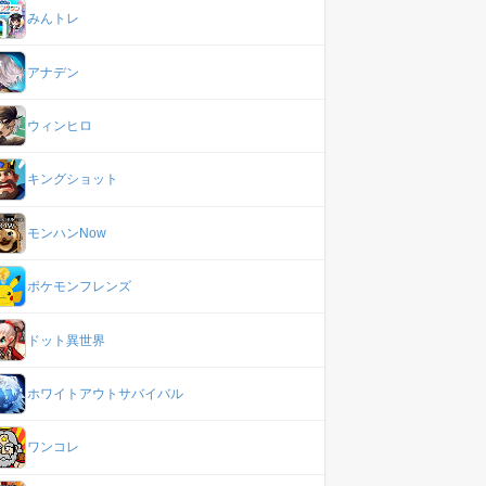
みんトレ
アナデン
ウィンヒロ
キングショット
モンハンNow
ポケモンフレンズ
ドット異世界
ホワイトアウトサバイバル
ワンコレ