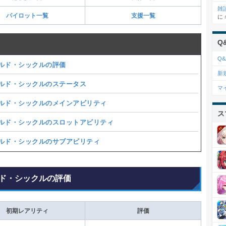
雑
パイロット一覧
支援一覧
に
Q
Q&
ルド・シックルの評価
新
ルド・シックルのステータス
マ
ルド・シックルのメインアビリティ
ス
ルド・シックルのスロットアビリティ
ルド・シックルのサブアビリティ
ド・シックルの評価
初期レアリティ
評価