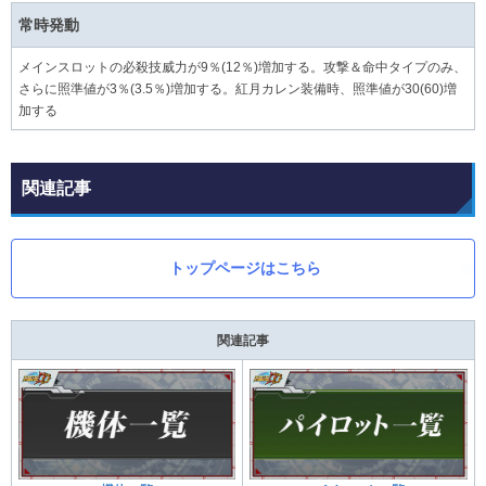
常時発動
メインスロットの必殺技威力が9％(12％)増加する。攻撃＆命中タイプのみ、
さらに照準値が3％(3.5％)増加する。紅月カレン装備時、照準値が30(60)増
加する
関連記事
トップページはこちら
関連記事