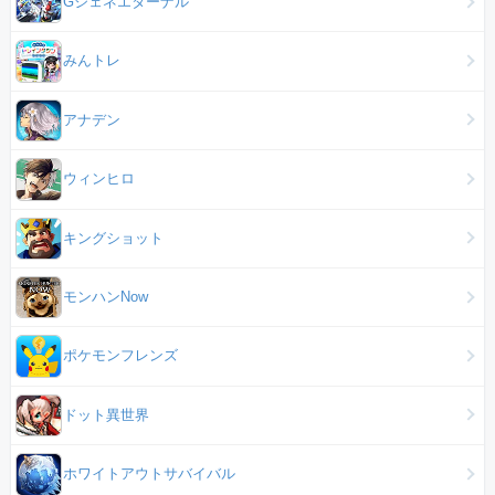
Gジェネエターナル
みんトレ
アナデン
ウィンヒロ
キングショット
モンハンNow
ポケモンフレンズ
ドット異世界
ホワイトアウトサバイバル