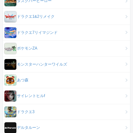
タスクバーヒーロー
ドラクエ1&2リメイク
ドラクエ7リイマジンド
ポケモンZA
モンスターハンターワイルズ
あつ森
サイレントヒルf
ドラクエ3
デルタルーン