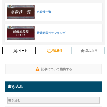
必殺技一覧
最強必殺技ランキング
ツイート
URL発行
お気に入り
記事について指摘する
書き込み