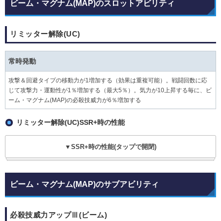
ビーム・マグナム(MAP)のスロットアビリティ
リミッター解除(UC)
常時発動
攻撃＆回避タイプの移動力が1増加する（効果は重複可能）。戦闘回数に応
じて攻撃力・運動性が1％増加する（最大5％）。気力が10上昇する毎に、ビ
ーム・マグナム(MAP)の必殺技威力が6％増加する
リミッター解除(UC)SSR+時の性能
▼SSR+時の性能(タップで開閉)
ビーム・マグナム(MAP)のサブアビリティ
必殺技威力アップⅢ(ビーム)