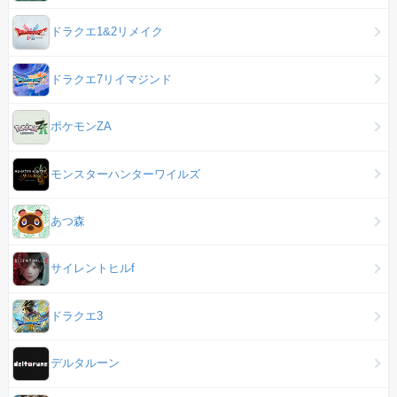
ドラクエ1&2リメイク
ドラクエ7リイマジンド
ポケモンZA
モンスターハンターワイルズ
あつ森
サイレントヒルf
ドラクエ3
デルタルーン