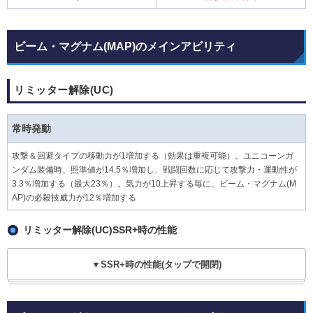
ビーム・マグナム(MAP)のメインアビリティ
リミッター解除(UC)
常時発動
攻撃＆回避タイプの移動力が1増加する（効果は重複可能）。ユニコーンガ
ンダム装備時、照準値が14.5％増加し、戦闘回数に応じて攻撃力・運動性が
3.3％増加する（最大23％）。気力が10上昇する毎に、ビーム・マグナム(M
AP)の必殺技威力が12％増加する
リミッター解除(UC)SSR+時の性能
▼SSR+時の性能(タップで開閉)