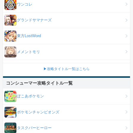
ワンコレ
グランドサマナーズ
東方LostWord
メメントモリ
▶攻略タイトル一覧はこちら
コンシューマー攻略タイトル一覧
ぽこあポケモン
ポケモンチャンピオンズ
タスクバーヒーロー