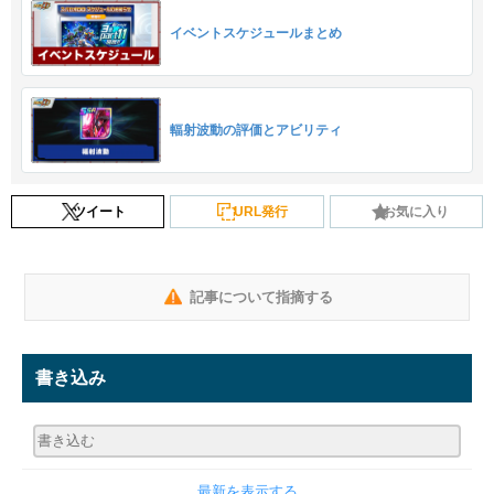
イベントスケジュールまとめ
輻射波動の評価とアビリティ
ツイート
URL発行
お気に入り
記事について指摘する
書き込み
最新を表示する