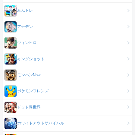
みんトレ
アナデン
ウィンヒロ
キングショット
モンハンNow
ポケモンフレンズ
ドット異世界
ホワイトアウトサバイバル