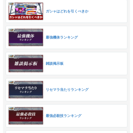
ガシャはどれを引くべきか
最強機体ランキング
雑談掲示板
リセマラ当たりランキング
最強必殺技ランキング