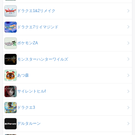
ドラクエ1&2リメイク
ドラクエ7リイマジンド
ポケモンZA
モンスターハンターワイルズ
あつ森
サイレントヒルf
ドラクエ3
デルタルーン