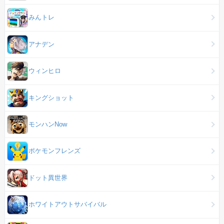
みんトレ
アナデン
ウィンヒロ
キングショット
モンハンNow
ポケモンフレンズ
ドット異世界
ホワイトアウトサバイバル