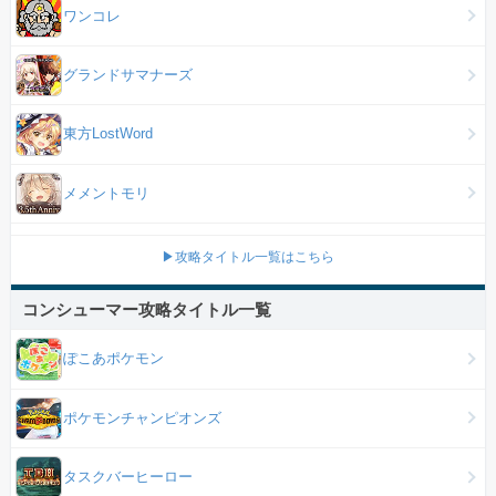
ワンコレ
グランドサマナーズ
東方LostWord
メメントモリ
▶攻略タイトル一覧はこちら
コンシューマー攻略タイトル一覧
ぽこあポケモン
ポケモンチャンピオンズ
タスクバーヒーロー