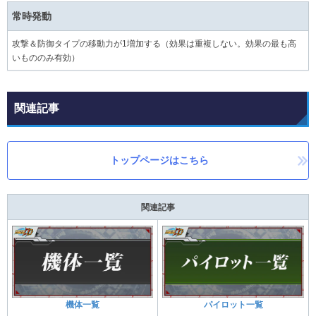
常時発動
攻撃＆防御タイプの移動力が1増加する（効果は重複しない。効果の最も高
いもののみ有効）
関連記事
トップページはこちら
関連記事
機体一覧
パイロット一覧