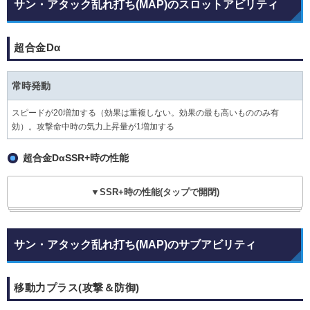
サン・アタック乱れ打ち(MAP)のスロットアビリティ
超合金Dα
常時発動
スピードが20増加する（効果は重複しない。効果の最も高いもののみ有
効）。攻撃命中時の気力上昇量が1増加する
超合金DαSSR+時の性能
▼SSR+時の性能(タップで開閉)
サン・アタック乱れ打ち(MAP)のサブアビリティ
移動力プラス(攻撃＆防御)