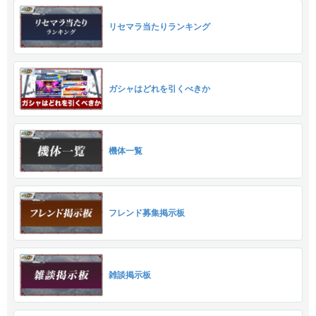
リセマラ当たりランキング
ガシャはどれを引くべきか
機体一覧
フレンド募集掲示板
雑談掲示板