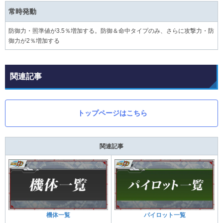
常時発動
防御力・照準値が3.5％増加する。防御＆命中タイプのみ、さらに攻撃力・防
御力が2％増加する
関連記事
トップページはこちら
関連記事
機体一覧
パイロット一覧