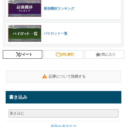
最強機体ランキング
パイロット一覧
ツイート
URL発行
お気に入り
記事について指摘する
書き込み
最新を表示する