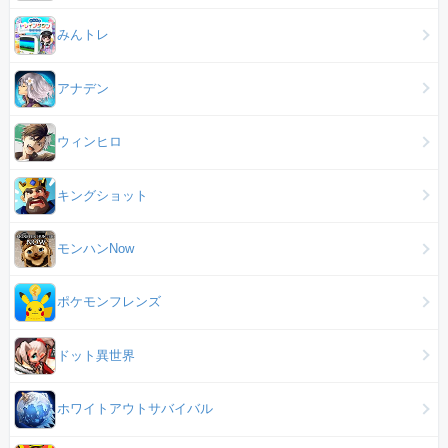
みんトレ
アナデン
ウィンヒロ
キングショット
モンハンNow
ポケモンフレンズ
ドット異世界
ホワイトアウトサバイバル