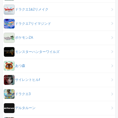
ドラクエ1&2リメイク
ドラクエ7リイマジンド
ポケモンZA
モンスターハンターワイルズ
あつ森
サイレントヒルf
ドラクエ3
デルタルーン