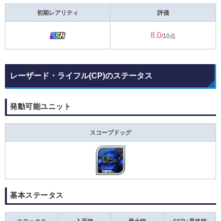
初期レアリティ
評価
8.0
/10点
レーザード・ライフル(CP)のステータス
発動可能ユニット
スコープドッグ
基本ステータス