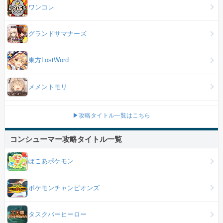
ワンコレ
グランドサマナーズ
東方LostWord
メメントモリ
▶攻略タイトル一覧はこちら
コンシューマー攻略タイトル一覧
ぽこあポケモン
ポケモンチャンピオンズ
タスクバーヒーロー