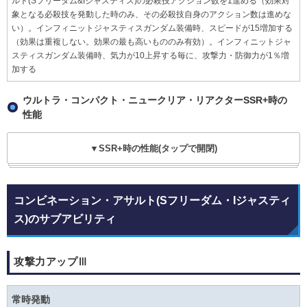
ルト(Sフリーダム&Iジャスティス)の必殺技アクション数を1進める（効果対
象となる必殺技を発動した時のみ、その必殺技自身のアクション数は進めな
い）。インフィニットジャスティスガンダム装備時、スピードが15増加する
（効果は重複しない。効果の最も高いもののみ有効）。インフィニットジャ
スティスガンダム装備時、気力が10上昇する毎に、攻撃力・防御力が1％増
加する
ウルトラ・コンパクト・ニュークリア・リアクターSSR+時の
性能
▼SSR+時の性能(タップで開閉)
コンビネーション・アサルト(Sフリーダム・Iジャスティ
ス)のサブアビリティ
攻撃力アップⅢ
常時発動