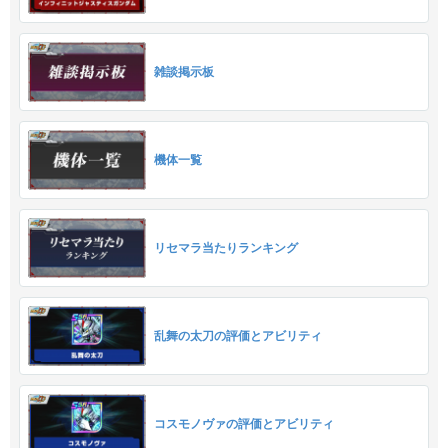
雑談掲示板
機体一覧
リセマラ当たりランキング
乱舞の太刀の評価とアビリティ
コスモノヴァの評価とアビリティ