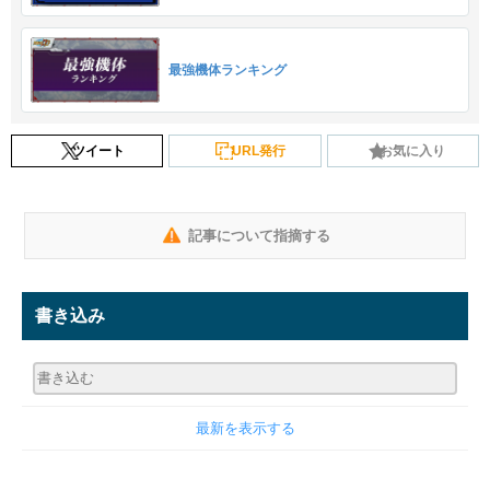
最強機体ランキング
ツイート
URL発行
お気に入り
記事について指摘する
書き込み
最新を表示する