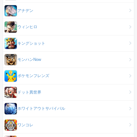
アナデン
ウィンヒロ
キングショット
モンハンNow
ポケモンフレンズ
ドット異世界
ホワイトアウトサバイバル
ワンコレ