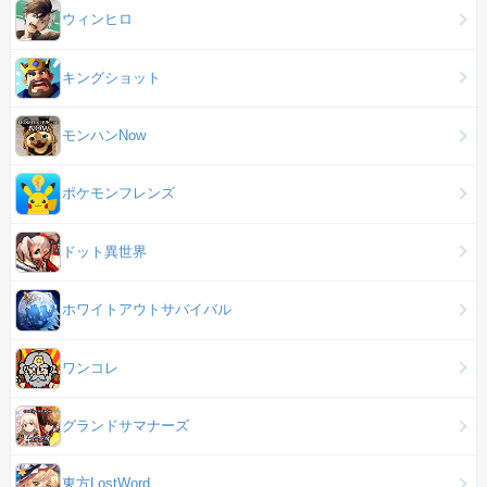
ウィンヒロ
キングショット
モンハンNow
ポケモンフレンズ
ドット異世界
ホワイトアウトサバイバル
ワンコレ
グランドサマナーズ
東方LostWord