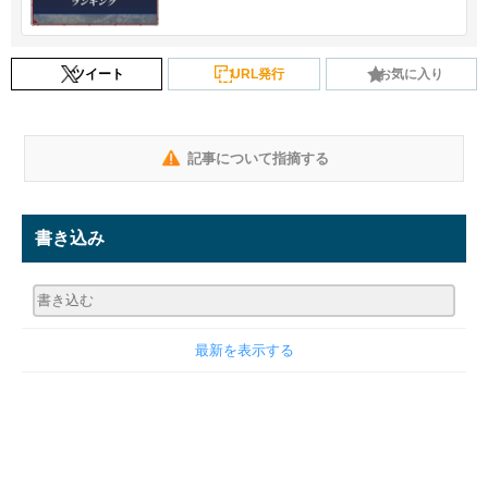
ツイート
URL発行
お気に入り
記事について指摘する
書き込み
最新を表示する