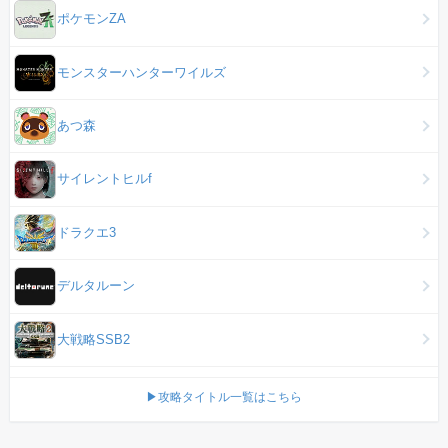
ポケモンZA
モンスターハンターワイルズ
あつ森
サイレントヒルf
ドラクエ3
デルタルーン
大戦略SSB2
▶攻略タイトル一覧はこちら