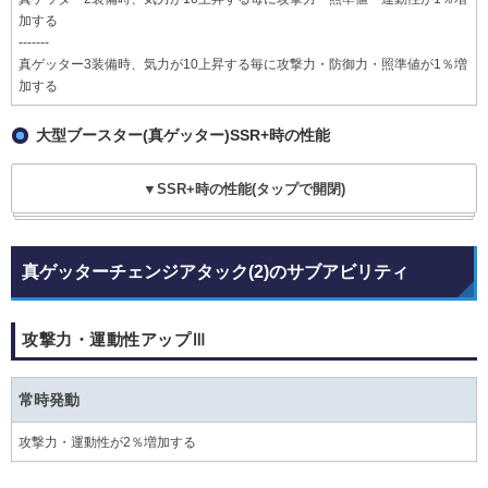
加する
-------
真ゲッター3装備時、気力が10上昇する毎に攻撃力・防御力・照準値が1％増
加する
大型ブースター(真ゲッター)SSR+時の性能
▼SSR+時の性能(タップで開閉)
真ゲッターチェンジアタック(2)のサブアビリティ
攻撃力・運動性アップⅢ
常時発動
攻撃力・運動性が2％増加する