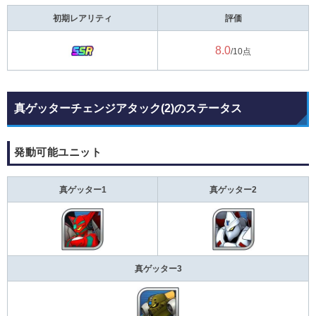
初期レアリティ
評価
8.0
/10点
真ゲッターチェンジアタック(2)のステータス
発動可能ユニット
真ゲッター1
真ゲッター2
真ゲッター3