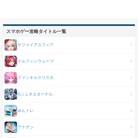
スマホゲー攻略タイトル一覧
サファイアスフィア
ドルフィンウェーブ
ファンキルスリスタ
Gジェネエターナル
みんトレ
アナデン