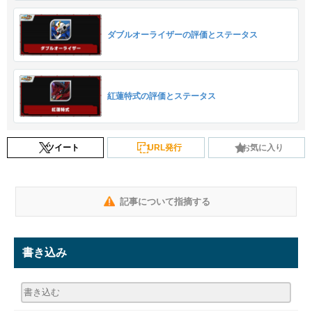
ダブルオーライザーの評価とステータス
紅蓮特式の評価とステータス
ツイート
URL発行
お気に入り
記事について指摘する
書き込み