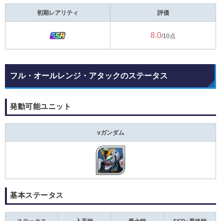
初期レアリティ
評価
8.0
/10点
フル・オールレンジ・アタックのステータス
発動可能ユニット
νガンダム
基本ステータス