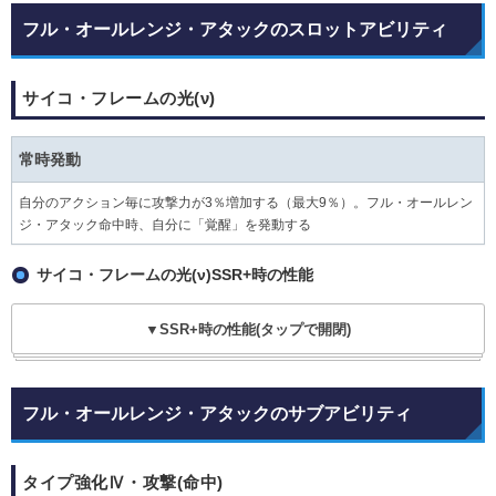
フル・オールレンジ・アタックのスロットアビリティ
サイコ・フレームの光(ν)
常時発動
自分のアクション毎に攻撃力が3％増加する（最大9％）。フル・オールレン
ジ・アタック命中時、自分に「覚醒」を発動する
サイコ・フレームの光(ν)SSR+時の性能
▼SSR+時の性能(タップで開閉)
フル・オールレンジ・アタックのサブアビリティ
タイプ強化Ⅳ・攻撃(命中)