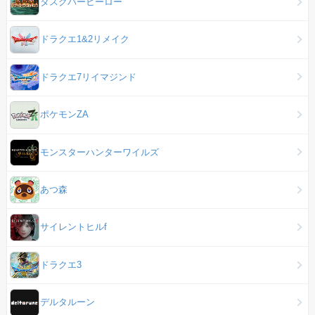
タスクバーヒーロー
ドラクエ1&2リメイク
ドラクエ7リイマジンド
ポケモンZA
モンスターハンターワイルズ
あつ森
サイレントヒルf
ドラクエ3
デルタルーン