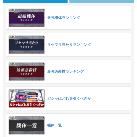
最強機体ランキング
リセマラ当たりランキング
最強必殺技ランキング
ガシャはどれを引くべきか
機体一覧