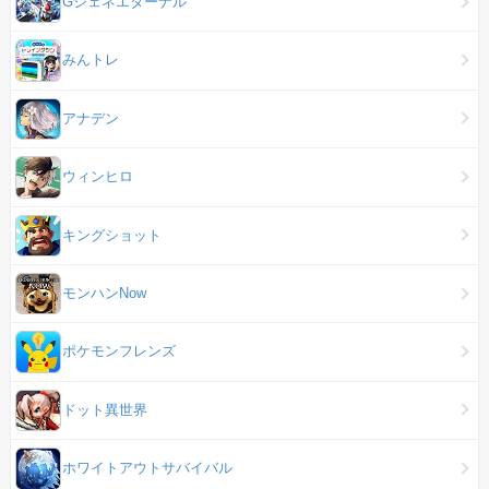
Gジェネエターナル
みんトレ
アナデン
ウィンヒロ
キングショット
モンハンNow
ポケモンフレンズ
ドット異世界
ホワイトアウトサバイバル