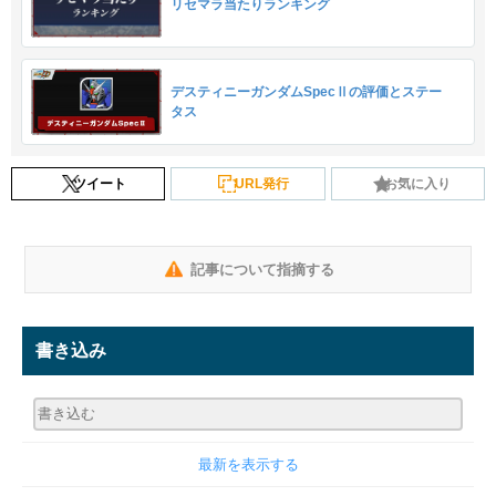
リセマラ当たりランキング
デスティニーガンダムSpecⅡの評価とステー
タス
ツイート
URL発行
お気に入り
記事について指摘する
書き込み
最新を表示する