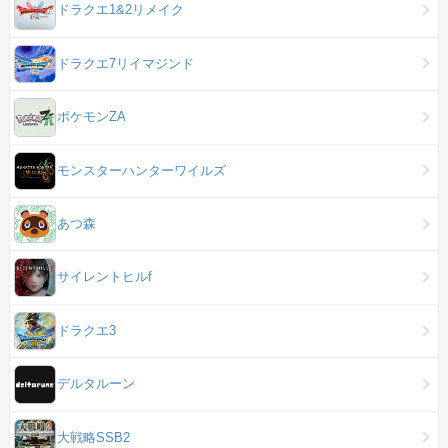
ドラクエ1&2リメイク
ドラクエ7リイマジンド
ポケモンZA
モンスターハンターワイルズ
あつ森
サイレントヒルf
ドラクエ3
デルタルーン
大戦略SSB2