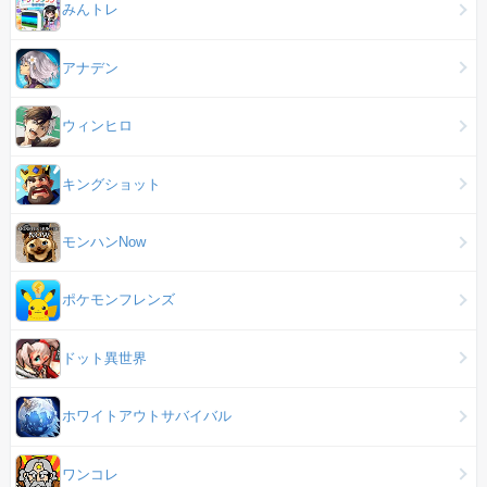
みんトレ
アナデン
ウィンヒロ
キングショット
モンハンNow
ポケモンフレンズ
ドット異世界
ホワイトアウトサバイバル
ワンコレ