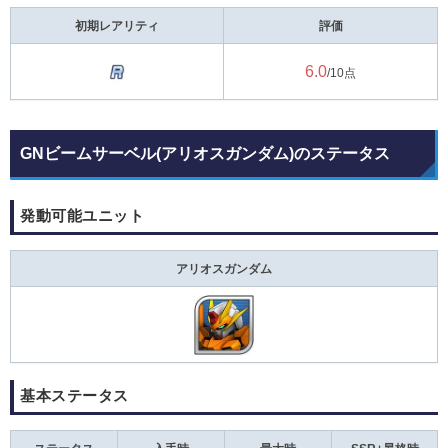
初期レアリティ
評価
6.0
/10点
GNビームサーベル(アリオスガンダム)のステータス
発動可能ユニット
アリオスガンダム
基本ステータス