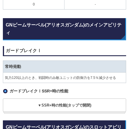
0
-
GNビームサーベル(アリオスガンダム)のメインアビリテ
ィ
ガードブレイクⅠ
常時発動
気力120以上のとき、戦闘時のみ敵ユニットの防御力を7.5％減少させる
ガードブレイクⅠSSR+時の性能
▼SSR+時の性能(タップで開閉)
GNビームサーベル(アリオスガンダム)のスロットアビリ