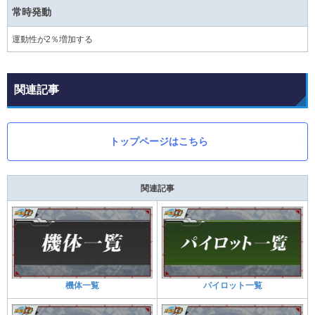
常時発動
運動性が2％増加する
関連記事
トップページはこちら
関連記事
機体一覧
パイロット一覧