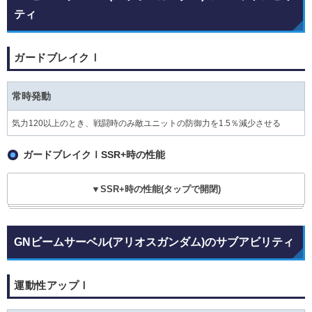
ティ
ガードブレイクⅠ
常時発動
気力120以上のとき、戦闘時のみ敵ユニットの防御力を1.5％減少させる
ガードブレイクⅠSSR+時の性能
▼SSR+時の性能(タップで開閉)
GNビームサーベル(アリオスガンダム)のサブアビリティ
運動性アップⅠ