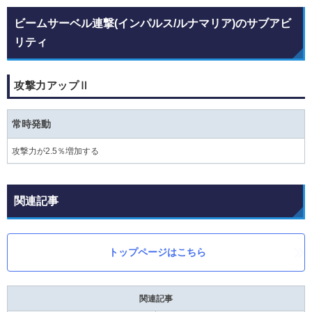
ビームサーベル連撃(インパルス/ルナマリア)のサブアビ
リティ
攻撃力アップⅡ
常時発動
攻撃力が2.5％増加する
関連記事
トップページはこちら
関連記事