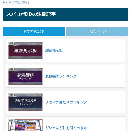
▶スパロボDD公式サイト
スパロボDDの注目記事
おすすめ記事
人気ページ
雑談掲示板
最強機体ランキング
リセマラ当たりランキング
ガシャはどれを引くべきか