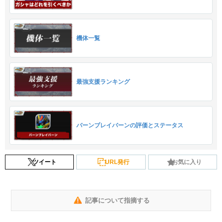
機体一覧
最強支援ランキング
バーンブレイバーンの評価とステータス
ツイート
URL発行
お気に入り
記事について指摘する