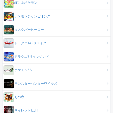
ぽこあポケモン
ポケモンチャンピオンズ
タスクバーヒーロー
ドラクエ1&2リメイク
ドラクエ7リイマジンド
ポケモンZA
モンスターハンターワイルズ
あつ森
サイレントヒルf