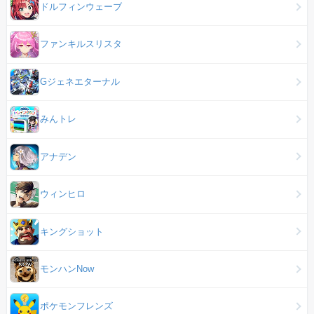
ドルフィンウェーブ
ファンキルスリスタ
Gジェネエターナル
みんトレ
アナデン
ウィンヒロ
キングショット
モンハンNow
ポケモンフレンズ