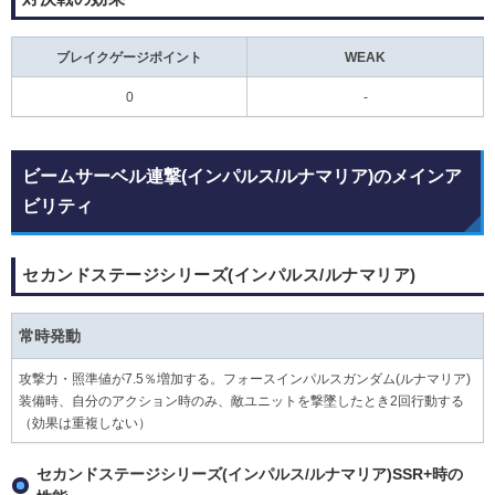
ブレイクゲージポイント
WEAK
0
-
ビームサーベル連撃(インパルス/ルナマリア)のメインア
ビリティ
セカンドステージシリーズ(インパルス/ルナマリア)
常時発動
攻撃力・照準値が7.5％増加する。フォースインパルスガンダム(ルナマリア)
装備時、自分のアクション時のみ、敵ユニットを撃墜したとき2回行動する
（効果は重複しない）
セカンドステージシリーズ(インパルス/ルナマリア)SSR+時の