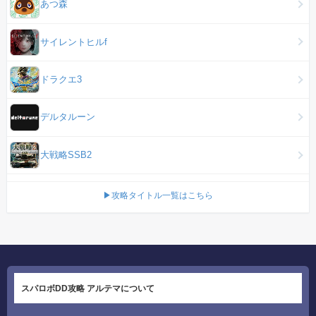
あつ森
サイレントヒルf
ドラクエ3
デルタルーン
大戦略SSB2
▶攻略タイトル一覧はこちら
スパロボDD攻略 アルテマについて