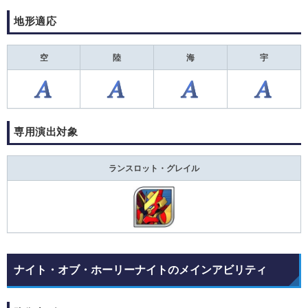
地形適応
空
陸
海
宇
専用演出対象
ランスロット・グレイル
ナイト・オブ・ホーリーナイトのメインアビリティ