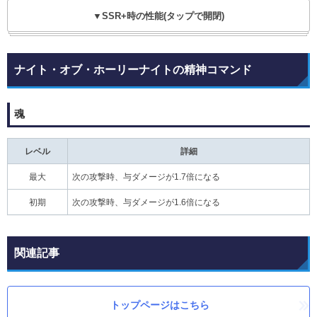
▼SSR+時の性能(タップで開閉)
ナイト・オブ・ホーリーナイトの精神コマンド
魂
レベル
詳細
最大
次の攻撃時、与ダメージが1.7倍になる
初期
次の攻撃時、与ダメージが1.6倍になる
関連記事
トップページはこちら