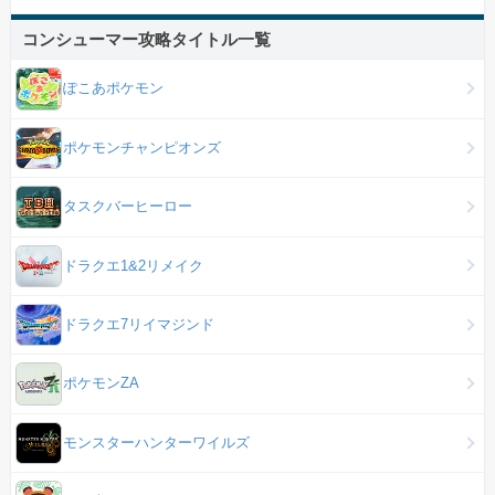
コンシューマー攻略タイトル一覧
ぽこあポケモン
ポケモンチャンピオンズ
タスクバーヒーロー
ドラクエ1&2リメイク
ドラクエ7リイマジンド
ポケモンZA
モンスターハンターワイルズ