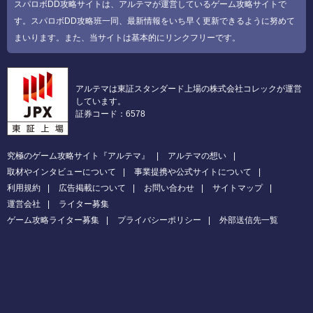
スパロボDD攻略サイトは、アルテマが運営しているゲーム攻略サイトで
す。スパロボDD攻略班一同、最新情報をいち早く更新できるように努めて
まいります。また、当サイトは基本的にリンクフリーです。
アルテマは東証スタンダード上場の株式会社コレックが運営
しています。
証券コード：6578
究極のゲーム攻略サイト『アルテマ』
アルテマの想い
取材やインタビューについて
事業提携や公式サイトについて
利用規約
広告掲載について
お問い合わせ
サイトマップ
運営会社
ライター募集
ゲーム攻略ライター募集
プライバシーポリシー
外部送信先一覧