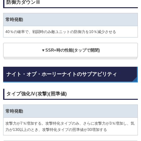
防御力ダウンⅢ
常時発動
40％の確率で、戦闘時のみ敵ユニットの防御力を10％減少させる
▼SSR+時の性能(タップで開閉)
ナイト・オブ・ホーリーナイトのサブアビリティ
タイプ強化Ⅳ(攻撃)(照準値)
常時発動
攻撃力が7％増加する。攻撃特化タイプのみ、さらに攻撃力が3％増加し、気
力が130以上のとき、攻撃特化タイプの照準値が30増加する