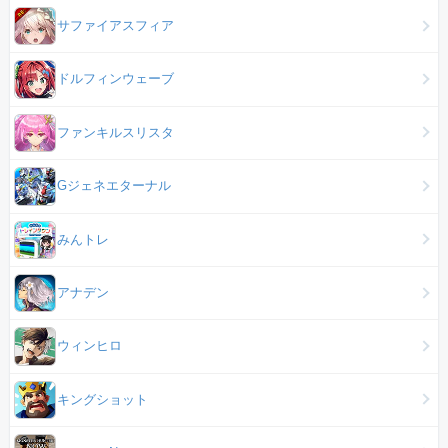
サファイアスフィア
ドルフィンウェーブ
ファンキルスリスタ
Gジェネエターナル
みんトレ
アナデン
ウィンヒロ
キングショット