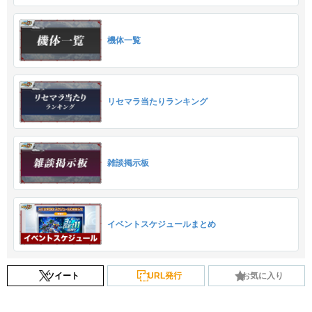
機体一覧
リセマラ当たりランキング
雑談掲示板
イベントスケジュールまとめ
ツイート
URL発行
お気に入り