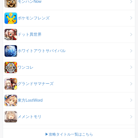
モンハンNow
ポケモンフレンズ
ドット異世界
ホワイトアウトサバイバル
ワンコレ
グランドサマナーズ
東方LostWord
メメントモリ
▶攻略タイトル一覧はこちら