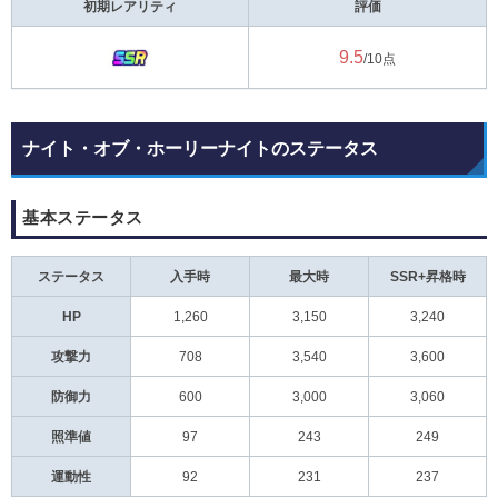
初期レアリティ
評価
9.5
/10点
ナイト・オブ・ホーリーナイトのステータス
基本ステータス
ステータス
入手時
最大時
SSR+昇格時
HP
1,260
3,150
3,240
攻撃力
708
3,540
3,600
防御力
600
3,000
3,060
照準値
97
243
249
運動性
92
231
237