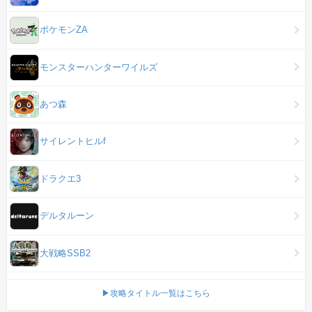
ポケモンZA
モンスターハンターワイルズ
あつ森
サイレントヒルf
ドラクエ3
デルタルーン
大戦略SSB2
▶攻略タイトル一覧はこちら