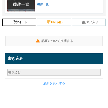
機体一覧
ツイート
URL発行
お気に入り
記事について指摘する
書き込み
最新を表示する