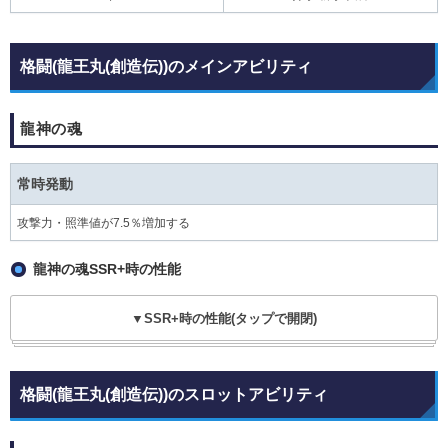
格闘(龍王丸(創造伝))のメインアビリティ
龍神の魂
常時発動
攻撃力・照準値が7.5％増加する
龍神の魂SSR+時の性能
▼SSR+時の性能(タップで開閉)
格闘(龍王丸(創造伝))のスロットアビリティ