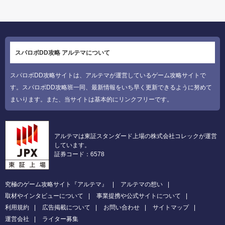
スパロボDD攻略 アルテマについて
スパロボDD攻略サイトは、アルテマが運営しているゲーム攻略サイトで
す。スパロボDD攻略班一同、最新情報をいち早く更新できるように努めて
まいります。また、当サイトは基本的にリンクフリーです。
アルテマは東証スタンダード上場の株式会社コレックが運営
しています。
証券コード：6578
究極のゲーム攻略サイト『アルテマ』
アルテマの想い
取材やインタビューについて
事業提携や公式サイトについて
利用規約
広告掲載について
お問い合わせ
サイトマップ
運営会社
ライター募集