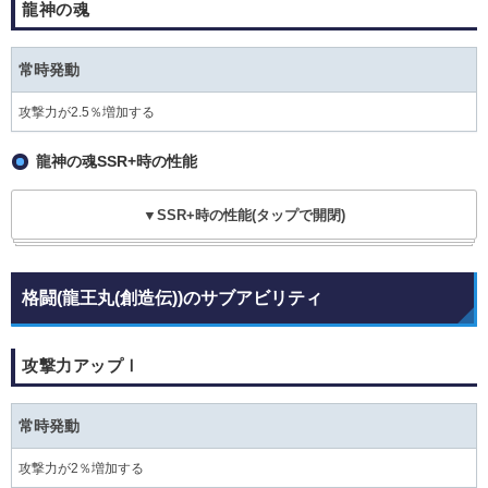
龍神の魂
常時発動
攻撃力が2.5％増加する
龍神の魂SSR+時の性能
▼SSR+時の性能(タップで開閉)
格闘(龍王丸(創造伝))のサブアビリティ
攻撃力アップⅠ
常時発動
攻撃力が2％増加する