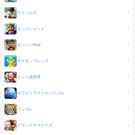
ウィンヒロ
キングショット
モンハンNow
ポケモンフレンズ
ドット異世界
ホワイトアウトサバイバル
ワンコレ
グランドサマナーズ