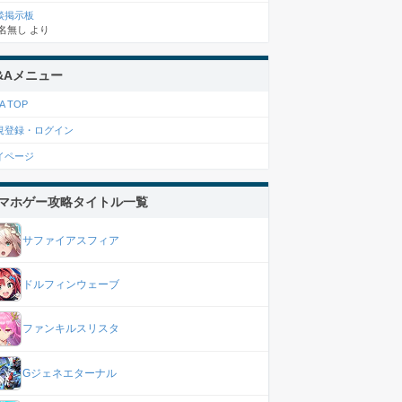
談掲示板
名無し
より
&Aメニュー
A TOP
規登録・ログイン
イページ
マホゲー攻略タイトル一覧
サファイアスフィア
ドルフィンウェーブ
ファンキルスリスタ
Gジェネエターナル