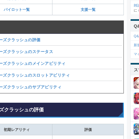
雑
パイロット一覧
支援一覧
に
Q
Q&
ーズクラッシュの評価
新
ーズクラッシュのステータス
マ
ーズクラッシュのメインアビリティ
ス
ーズクラッシュのスロットアビリティ
ーズクラッシュのサブアビリティ
ズクラッシュの評価
初期レアリティ
評価