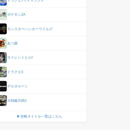
ドラクエ7リイマジンド
ポケモンZA
モンスターハンターワイルズ
あつ森
サイレントヒルf
ドラクエ3
デルタルーン
大戦略SSB2
▶攻略タイトル一覧はこちら