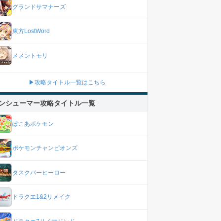
グランドサマナーズ
東方LostWord
メメントモリ
▶攻略タイトル一覧はこちら
ンシューマー攻略タイトル一覧
ぽこあポケモン
ポケモンチャンピオンズ
タスクバーヒーロー
ドラクエ1&2リメイク