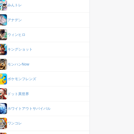
みんトレ
アナデン
ウィンヒロ
キングショット
モンハンNow
ポケモンフレンズ
ドット異世界
ホワイトアウトサバイバル
ワンコレ