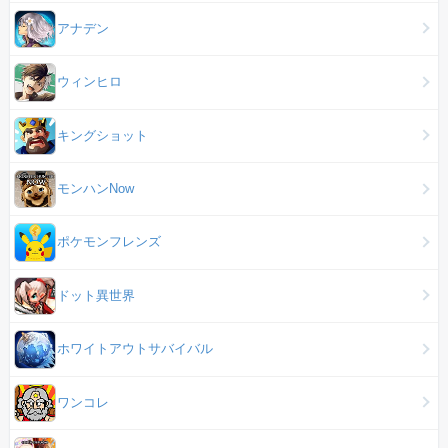
アナデン
ウィンヒロ
キングショット
モンハンNow
ポケモンフレンズ
ドット異世界
ホワイトアウトサバイバル
ワンコレ