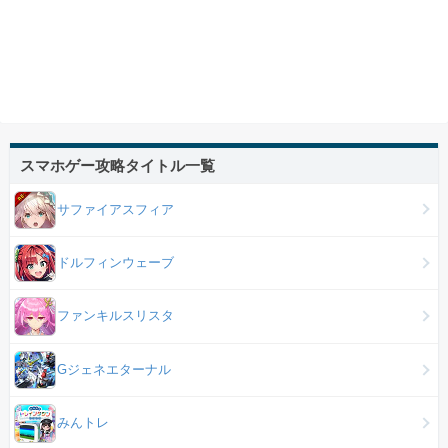
スマホゲー攻略タイトル一覧
サファイアスフィア
ドルフィンウェーブ
ファンキルスリスタ
Gジェネエターナル
みんトレ