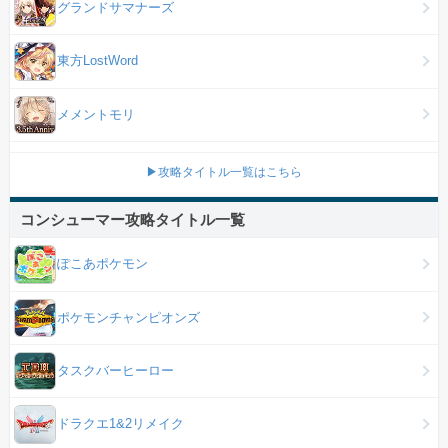
グランドサマナーズ
東方LostWord
メメントモリ
▶攻略タイトル一覧はこちら
コンシューマー攻略タイトル一覧
ぽこあポケモン
ポケモンチャンピオンズ
タスクバーヒーロー
ドラクエ1&2リメイク