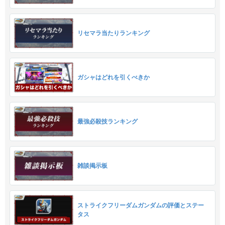
リセマラ当たりランキング
ガシャはどれを引くべきか
最強必殺技ランキング
雑談掲示板
ストライクフリーダムガンダムの評価とステー
タス