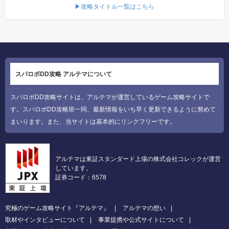
▶攻略タイトル一覧はこちら
スパロボDD攻略 アルテマについて
スパロボDD攻略サイトは、アルテマが運営しているゲーム攻略サイトで
す。スパロボDD攻略班一同、最新情報をいち早く更新できるように努めて
まいります。また、当サイトは基本的にリンクフリーです。
アルテマは東証スタンダード上場の株式会社コレックが運営
しています。
証券コード：6578
究極のゲーム攻略サイト『アルテマ』
アルテマの想い
取材やインタビューについて
事業提携や公式サイトについて