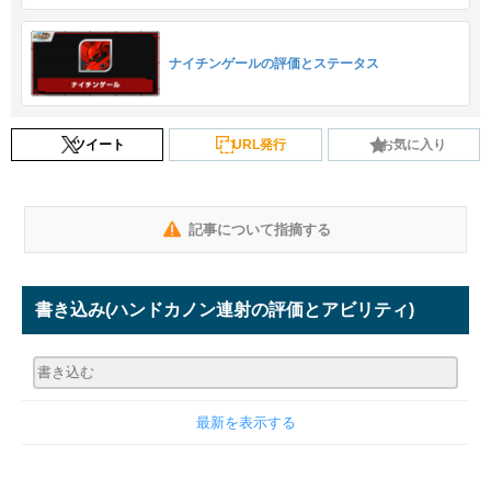
ナイチンゲールの評価とステータス
ツイート
URL発行
お気に入り
記事について指摘する
書き込み
(ハンドカノン連射の評価とアビリティ)
最新を表示する