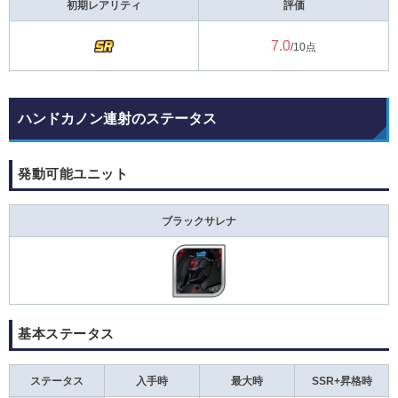
初期レアリティ
評価
7.0
/10点
ハンドカノン連射のステータス
発動可能ユニット
ブラックサレナ
基本ステータス
ステータス
入手時
最大時
SSR+昇格時