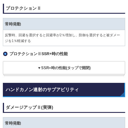
プロテクションⅡ
常時発動
反撃時、回避を選択すると回避率が2％増加し、防御を選択すると被ダメー
ジを1％軽減する
プロテクションⅡSSR+時の性能
▼SSR+時の性能(タップで開閉)
ハンドカノン連射のサブアビリティ
ダメージアップⅡ(実弾)
常時発動