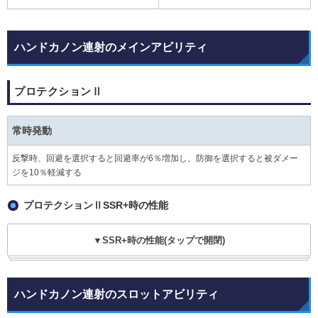
ハンドカノン連射のメインアビリティ
プロテクションⅡ
常時発動
反撃時、回避を選択すると回避率が6％増加し、防御を選択すると被ダメー
ジを10％軽減する
プロテクションⅡSSR+時の性能
▼SSR+時の性能(タップで開閉)
ハンドカノン連射のスロットアビリティ