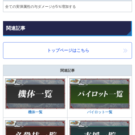
全ての実弾属性の与ダメージが5％増加する
関連記事
トップページはこちら
関連記事
機体一覧
パイロット一覧