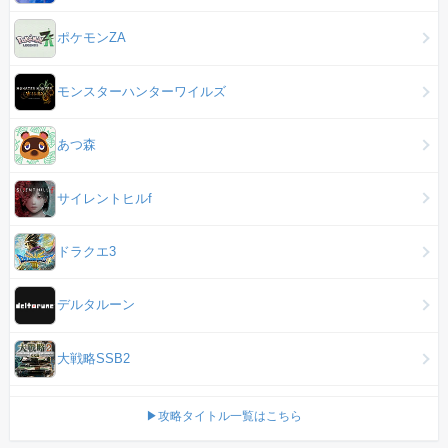
ポケモンZA
モンスターハンターワイルズ
あつ森
サイレントヒルf
ドラクエ3
デルタルーン
大戦略SSB2
▶攻略タイトル一覧はこちら