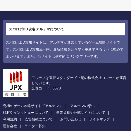
スパロボDD攻略 アルテマについて
スパロボDD攻略サイトは、アルテマが運営しているゲーム攻略サイトで
す。スパロボDD攻略班一同、最新情報をいち早く更新できるように努めて
まいります。また、当サイトは基本的にリンクフリーです。
アルテマは東証スタンダード上場の株式会社コレックが運営
しています。
証券コード：6578
究極のゲーム攻略サイト『アルテマ』
アルテマの想い
取材やインタビューについて
事業提携や公式サイトについて
利用規約
広告掲載について
お問い合わせ
サイトマップ
運営会社
ライター募集