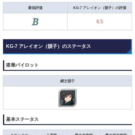
最強評価
KG-7 アレイオン（韻子）の評価
6.5
KG-7 アレイオン（韻子）のステータス
搭乗パイロット
網文韻子
基本ステータス