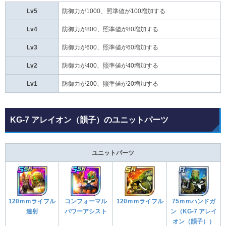
Lv5
防御力が1000、照準値が100増加する
Lv4
防御力が800、照準値が80増加する
Lv3
防御力が600、照準値が60増加する
Lv2
防御力が400、照準値が40増加する
Lv1
防御力が200、照準値が20増加する
KG-7 アレイオン（韻子）のユニットパーツ
ユニットパーツ
120ｍｍライフル
コンフォーマル
120ｍｍライフル
75ｍｍハンドガ
連射
パワーアシスト
ン（KG-7 アレイ
オン（韻子））