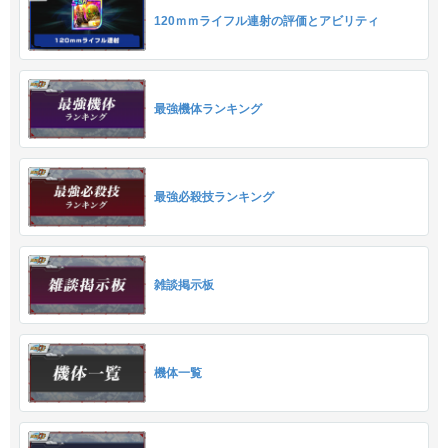
120ｍｍライフル連射の評価とアビリティ
最強機体ランキング
最強必殺技ランキング
雑談掲示板
機体一覧