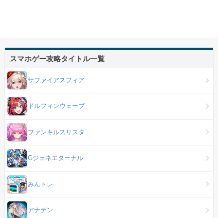
スマホゲー攻略タイトル一覧
サファイアスフィア
ドルフィンウェーブ
ファンキルスリスタ
Gジェネエターナル
みんトレ
アナデン