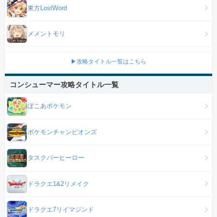
東方LostWord
メメントモリ
▶攻略タイトル一覧はこちら
コンシューマー攻略タイトル一覧
ぽこあポケモン
ポケモンチャンピオンズ
タスクバーヒーロー
ドラクエ1&2リメイク
ドラクエ7リイマジンド