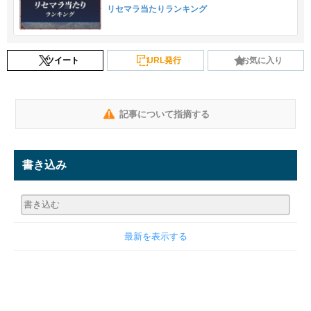
リセマラ当たりランキング
ツイート
URL発行
お気に入り
記事について指摘する
書き込み
最新を表示する