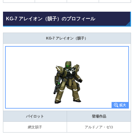
KG-7 アレイオン（韻子）のプロフィール
KG-7 アレイオン（韻子）
パイロット
登場作品
網文韻子
アルドノア・ゼロ