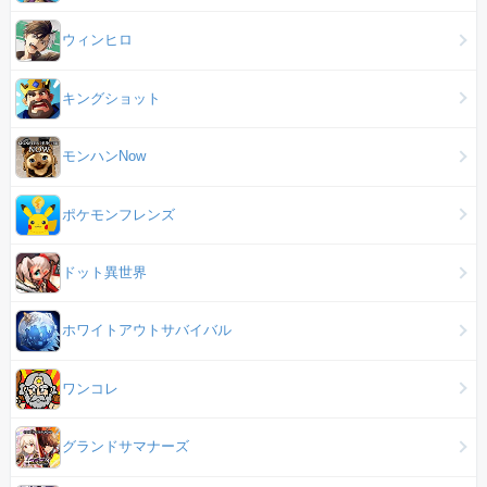
ウィンヒロ
キングショット
モンハンNow
ポケモンフレンズ
ドット異世界
ホワイトアウトサバイバル
ワンコレ
グランドサマナーズ