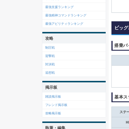
最強支援ランキング
最強精神コマンドランキング
最強アビリティランキング
ビッグ
攻略
搭乗パ
制圧戦
迎撃戦
対決戦
追想戦
掲示板
基本ス
雑談掲示板
フレンド掲示板
ステ
攻略掲示板
H
執筆・編集