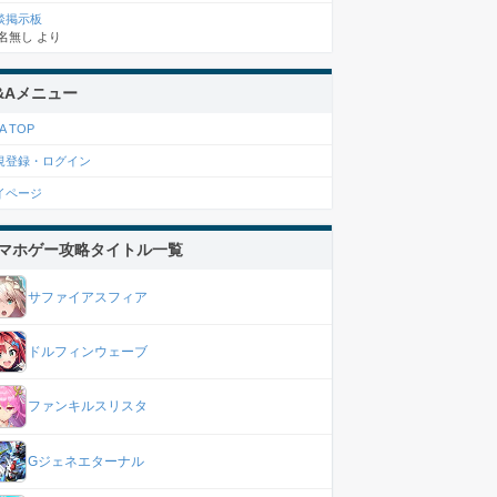
談掲示板
名無し
より
&Aメニュー
A TOP
規登録・ログイン
イページ
マホゲー攻略タイトル一覧
サファイアスフィア
ドルフィンウェーブ
ファンキルスリスタ
Gジェネエターナル