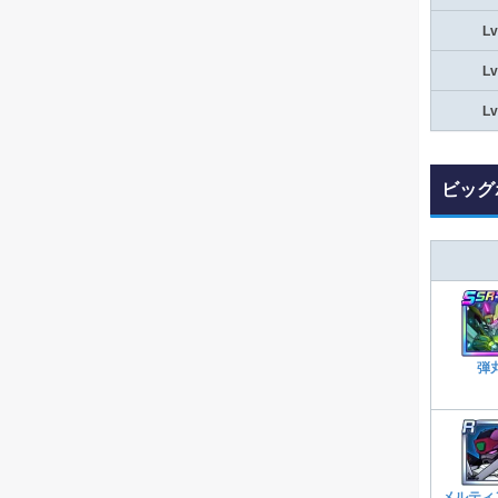
Lv
Lv
Lv
ビッグ
弾
メルティ