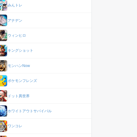
みんトレ
アナデン
ウィンヒロ
キングショット
モンハンNow
ポケモンフレンズ
ドット異世界
ホワイトアウトサバイバル
ワンコレ