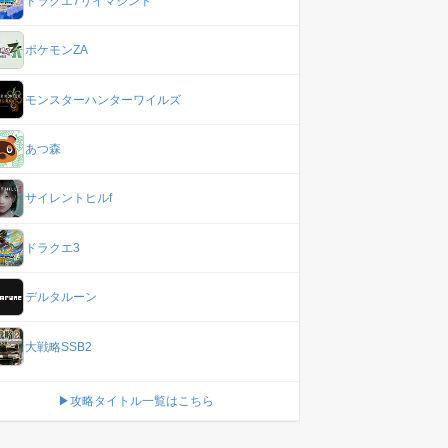
ドラクエ7リイマジンド
ポケモンZA
モンスターハンターワイルズ
あつ森
サイレントヒルf
ドラクエ3
デルタルーン
大戦略SSB2
▶攻略タイトル一覧はこちら