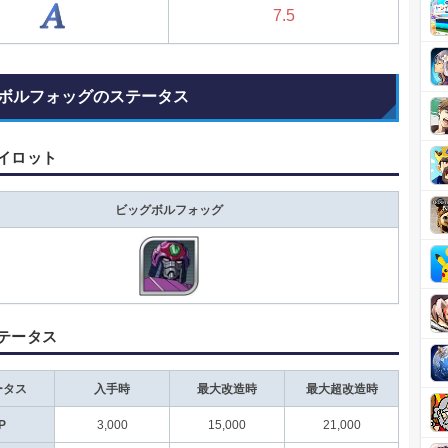
7.5
ボルフォッグのステータス
イロット
ビッグボルフォッグ
テータス
ータス
入手時
最大改造時
最大超改造時
P
3,000
15,000
21,000