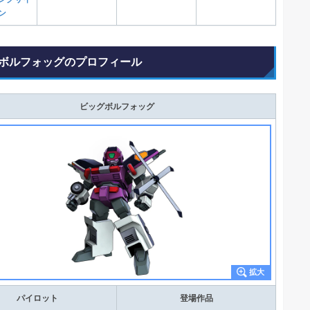
ン
ボルフォッグのプロフィール
ビッグボルフォッグ
パイロット
登場作品