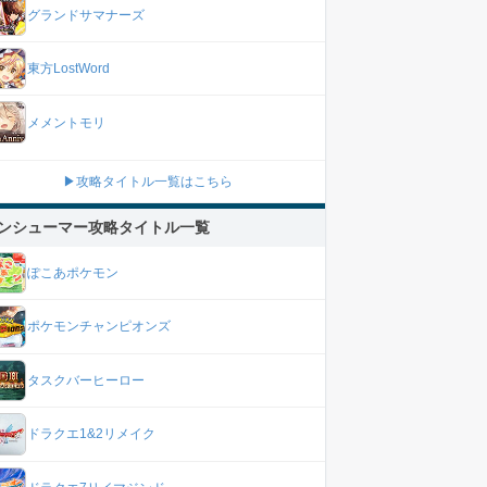
グランドサマナーズ
東方LostWord
メメントモリ
▶攻略タイトル一覧はこちら
ンシューマー攻略タイトル一覧
ぽこあポケモン
ポケモンチャンピオンズ
タスクバーヒーロー
ドラクエ1&2リメイク