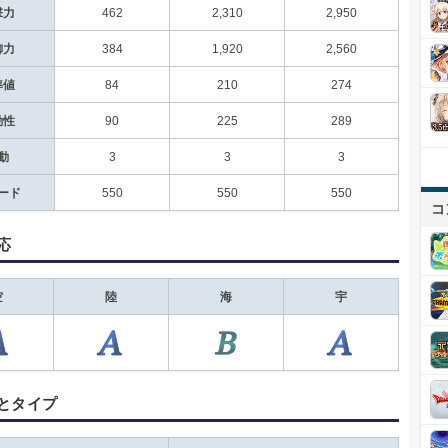
撃力
462
2,310
2,950
御力
384
1,920
2,560
準値
84
210
274
動性
90
225
289
動
3
3
3
ード
550
550
550
コ
応
空
陸
海
宇
とタイプ