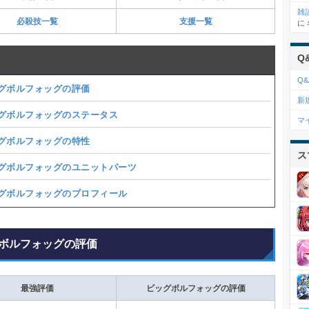
雑
必殺技一覧
支援一覧
に
Q
Q&
グボルフォッグの評価
新
グボルフォッグのステータス
マ
グボルフォッグの特性
ス
グボルフォッグのユニットパーツ
グボルフォッグのプロフィール
ボルフォッグの評価
最強評価
ビッグボルフォッグの評価