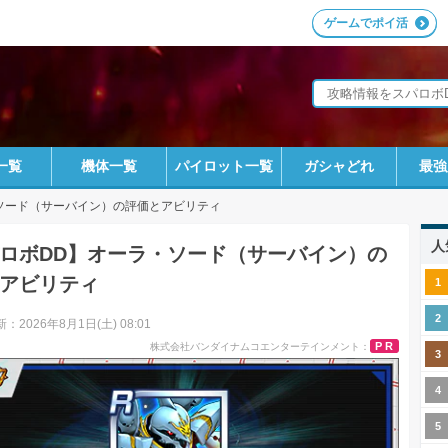
ゲームでポイ活
一覧
機体一覧
パイロット一覧
ガシャどれ
最強
ソード（サーバイン）の評価とアビリティ
人
ロボDD】オーラ・ソード（サーバイン）の
アビリティ
：2026年8月1日(土) 08:01
PR