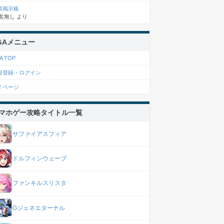
談掲示板
名無し
より
&Aメニュー
A TOP
規登録・ログイン
イページ
マホゲー攻略タイトル一覧
サファイアスフィア
ドルフィンウェーブ
ファンキルスリスタ
Gジェネエターナル