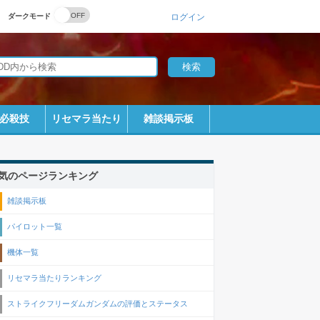
ダークモード
ログイン
必殺技
リセマラ当たり
雑談掲示板
気のページランキング
雑談掲示板
パイロット一覧
機体一覧
リセマラ当たりランキング
ストライクフリーダムガンダムの評価とステータス