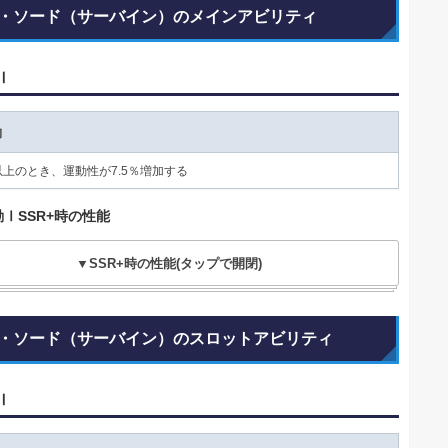
・ソード（サーバイン）のメインアビリティ
Ⅰ
動
以上のとき、運動性が7.5％増加する
ⅠSSR+時の性能
▼SSR+時の性能(タップで開閉)
・ソード（サーバイン）のスロットアビリティ
Ⅰ