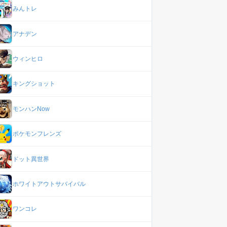
みんトレ
アナデン
ウィンヒロ
キングショット
モンハンNow
ポケモンフレンズ
ドット異世界
ホワイトアウトサバイバル
ワンコレ