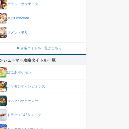
グランドサマナーズ
東方LostWord
メメントモリ
▶攻略タイトル一覧はこちら
ンシューマー攻略タイトル一覧
ぽこあポケモン
ポケモンチャンピオンズ
タスクバーヒーロー
ドラクエ1&2リメイク