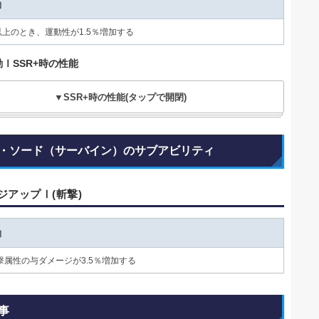
動
以上のとき、運動性が1.5％増加する
ⅠSSR+時の性能
▼SSR+時の性能(タップで開閉)
・ソード（サーバイン）のサブアビリティ
ジアップⅠ(斬撃)
動
撃属性の与ダメージが3.5％増加する
事