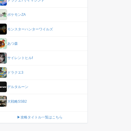
ドラクエ7リイマジンド
ポケモンZA
モンスターハンターワイルズ
あつ森
サイレントヒルf
ドラクエ3
デルタルーン
大戦略SSB2
▶攻略タイトル一覧はこちら