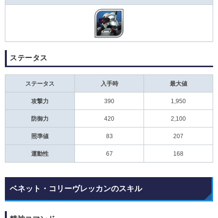
ステータス
ステータス
入手時
最大値
攻撃力
390
1,950
防御力
420
2,100
照準値
83
207
運動性
67
168
ベネット・コリーヴレッカンのスキル