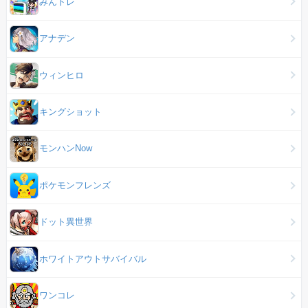
みんトレ
アナデン
ウィンヒロ
キングショット
モンハンNow
ポケモンフレンズ
ドット異世界
ホワイトアウトサバイバル
ワンコレ