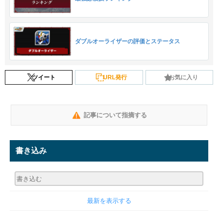
ダブルオーライザーの評価とステータス
ツイート
URL発行
お気に入り
記事について指摘する
書き込み
最新を表示する