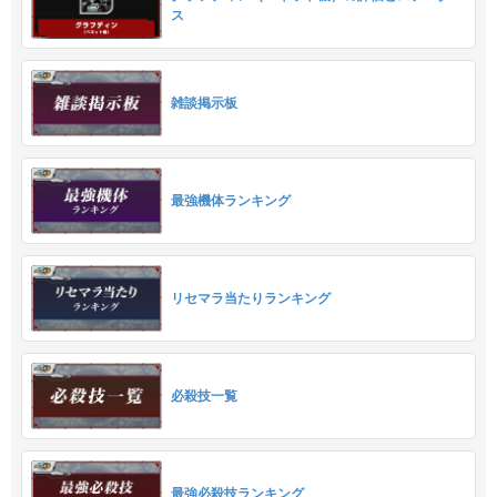
ス
雑談掲示板
最強機体ランキング
リセマラ当たりランキング
必殺技一覧
最強必殺技ランキング