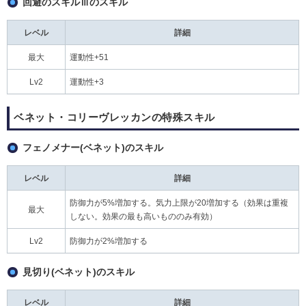
回避のスキルⅢのスキル
レベル
詳細
最大
運動性+51
Lv2
運動性+3
ベネット・コリーヴレッカンの特殊スキル
フェノメナー(ベネット)のスキル
レベル
詳細
防御力が5%増加する。気力上限が20増加する（効果は重複
最大
しない。効果の最も高いもののみ有効）
Lv2
防御力が2%増加する
見切り(ベネット)のスキル
レベル
詳細