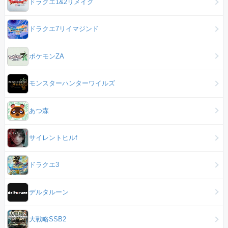
ドラクエ1&2リメイク
ドラクエ7リイマジンド
ポケモンZA
モンスターハンターワイルズ
あつ森
サイレントヒルf
ドラクエ3
デルタルーン
大戦略SSB2