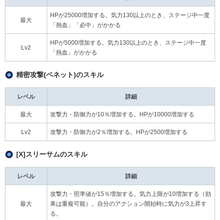
HPが25000増加する。気力130以上のとき、ステージ中一度
最大
「熱血」「必中」がかかる
HPが5000増加する。気力130以上のとき、ステージ中一度
Lv2
「熱血」がかかる
精密攻撃(ベネット)のスキル
レベル
詳細
最大
攻撃力・防御力が10％増加する。HPが10000増加する
Lv2
攻撃力・防御力が2％増加する。HPが2500増加する
[X]スリーサムのスキル
レベル
詳細
攻撃力・照準値が15％増加する。気力上限が10増加する（効
最大
果は重複可能）。自分のアクション開始時に気力が3上昇す
る。