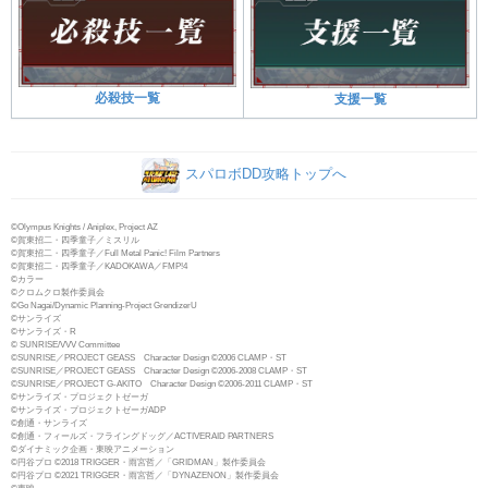
必殺技一覧
支援一覧
スパロボDD攻略トップへ
©Olympus Knights / Aniplex, Project AZ
©賀東招二・四季童子／ミスリル
©賀東招二・四季童子／Full Metal Panic! Film Partners
©賀東招二・四季童子／KADOKAWA／FMP!4
©カラー
©クロムクロ製作委員会
©Go Nagai/Dynamic Planning-Project GrendizerU
©サンライズ
©サンライズ・R
© SUNRISE/VVV Committee
©SUNRISE／PROJECT GEASS Character Design ©2006 CLAMP・ST
©SUNRISE／PROJECT GEASS Character Design ©2006-2008 CLAMP・ST
©SUNRISE／PROJECT G-AKITO Character Design ©2006-2011 CLAMP・ST
©サンライズ・プロジェクトゼーガ
©サンライズ・プロジェクトゼーガADP
©創通・サンライズ
©創通・フィールズ・フライングドッグ／ACTIVERAID PARTNERS
©ダイナミック企画・東映アニメーション
©円谷プロ ©2018 TRIGGER・雨宮哲／「GRIDMAN」製作委員会
©円谷プロ ©2021 TRIGGER・雨宮哲／「DYNAZENON」製作委員会