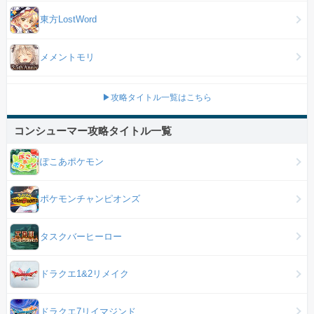
東方LostWord
メメントモリ
▶攻略タイトル一覧はこちら
コンシューマー攻略タイトル一覧
ぽこあポケモン
ポケモンチャンピオンズ
タスクバーヒーロー
ドラクエ1&2リメイク
ドラクエ7リイマジンド