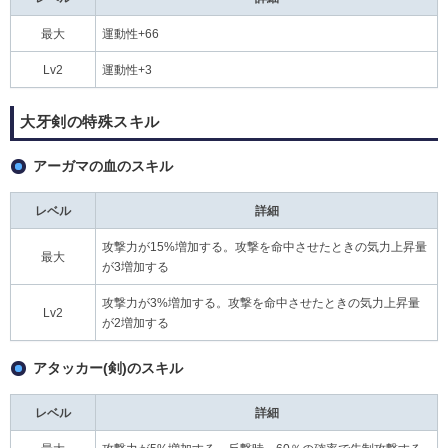
最大
運動性+66
Lv2
運動性+3
大牙剣の特殊スキル
アーガマの血のスキル
レベル
詳細
攻撃力が15%増加する。攻撃を命中させたときの気力上昇量
最大
が3増加する
攻撃力が3%増加する。攻撃を命中させたときの気力上昇量
Lv2
が2増加する
アタッカー(剣)のスキル
レベル
詳細