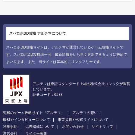
スパロボDD攻略 アルテマについて
スパロボDD攻略サイトは、アルテマが運営しているゲーム攻略サイトで
す。スパロボDD攻略班一同、最新情報をいち早く更新できるように努めて
まいります。また、当サイトは基本的にリンクフリーです。
アルテマは東証スタンダード上場の株式会社コレックが運営
しています。
証券コード：6578
究極のゲーム攻略サイト『アルテマ』
アルテマの想い
取材やインタビューについて
事業提携や公式サイトについて
利用規約
広告掲載について
お問い合わせ
サイトマップ
運営会社
ライター募集