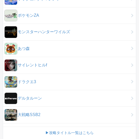
ポケモンZA
モンスターハンターワイルズ
あつ森
サイレントヒルf
ドラクエ3
デルタルーン
大戦略SSB2
▶攻略タイトル一覧はこちら