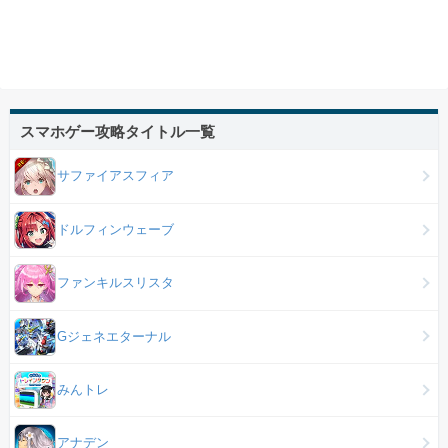
スマホゲー攻略タイトル一覧
サファイアスフィア
ドルフィンウェーブ
ファンキルスリスタ
Gジェネエターナル
みんトレ
アナデン