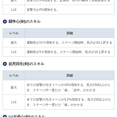
最大
攻撃力が5%増加する。反撃時、60％の確率で先制攻撃する
Lv2
攻撃力が2%増加する。
闘争心(剣)のスキル
レベル
詳細
最大
運動性が15％増加する。ステージ開始時、気力が30上昇する
Lv2
運動性が3％増加する。ステージ開始時、気力が10上昇する
起死回生(剣)のスキル
レベル
詳細
全ての攻撃の与ダメージが16%増加する。気力150以上のと
最大
き、ステージ中一度だけ「魂」「必中」がかかる
全ての攻撃の与ダメージが3.2%増加する。気力150以上のと
Lv2
き、ステージ中一度だけ「魂」がかかる
[+]反骨心(剣)のスキル