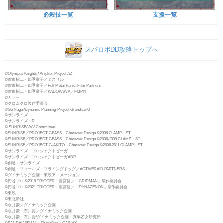
必殺技一覧
支援一覧
スパロボDD攻略トップへ
©Olympus Knights / Aniplex, Project AZ
©賀東招二・四季童子／ミスリル
©賀東招二・四季童子／Full Metal Panic! Film Partners
©賀東招二・四季童子／KADOKAWA／FMP!4
©カラー
©クロムクロ製作委員会
©Go Nagai/Dynamic Planning-Project GrendizerU
©サンライズ
©サンライズ・R
© SUNRISE/VVV Committee
©SUNRISE／PROJECT GEASS Character Design ©2006 CLAMP・ST
©SUNRISE／PROJECT GEASS Character Design ©2006-2008 CLAMP・ST
©SUNRISE／PROJECT G-AKITO Character Design ©2006-2011 CLAMP・ST
©サンライズ・プロジェクトゼーガ
©サンライズ・プロジェクトゼーガADP
©創通・サンライズ
©創通・フィールズ・フライングドッグ／ACTIVERAID PARTNERS
©ダイナミック企画・東映アニメーション
©円谷プロ ©2018 TRIGGER・雨宮哲／「GRIDMAN」製作委員会
©円谷プロ ©2021 TRIGGER・雨宮哲／「DYNAZENON」製作委員会
©東映
©東北新社
©永井豪／ダイナミック企画
©永井豪・石川賢／ダイナミック企画
©永井豪・石川賢/ダイナミック企画・真早乙女研究所
©BANDAI VISUAL・FlyingDog・GAINAX