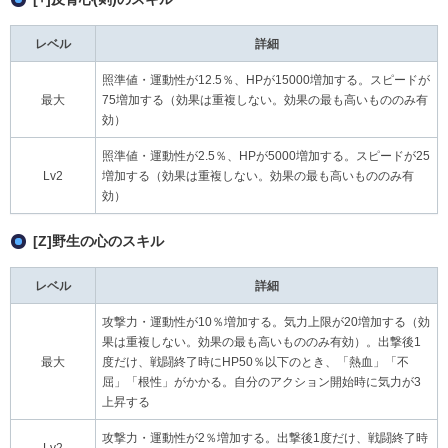
レベル
詳細
照準値・運動性が12.5％、HPが15000増加する。スピードが
最大
75増加する（効果は重複しない。効果の最も高いもののみ有
効）
照準値・運動性が2.5％、HPが5000増加する。スピードが25
Lv2
増加する（効果は重複しない。効果の最も高いもののみ有
効）
[Z]野生の心のスキル
レベル
詳細
攻撃力・運動性が10％増加する。気力上限が20増加する（効
果は重複しない。効果の最も高いもののみ有効）。出撃後1
最大
度だけ、戦闘終了時にHP50％以下のとき、「熱血」「不
屈」「根性」がかかる。自分のアクション開始時に気力が3
上昇する
攻撃力・運動性が2％増加する。出撃後1度だけ、戦闘終了時
Lv2