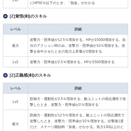
にHP50％以下のとき、「熱血」がかかる
[Z]覚悟(剣)のスキル
レベル
詳細
攻撃力・照準値が12.5％増加する。HPが15000増加する。自
最大
分のアクション時のみ、攻撃力・照準値が10％増加する。攻
撃を命中させたときの気力上昇量が2増加する
Lv2
攻撃力・照準値が2.5％増加する。HPが2500増加する
[Z]正義感(剣)のスキル
レベル
詳細
防御力・運動性が2.5％増加する。敵ユニットの弱点属性で攻
Lv2
撃したとき、攻撃力・照準値が2％増加する
防御力・運動性が12.5％増加する。敵ユニットの弱点属性で
攻撃したとき、攻撃力・照準値が10％増加する。出撃後1度
最大
だけ、ステージ開始時「加速」がかかる。気力130以上のと