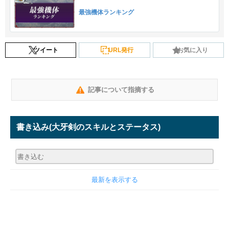
最強機体ランキング
ツイート
URL発行
お気に入り
記事について指摘する
書き込み
(大牙剣のスキルとステータス)
最新を表示する