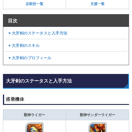
必殺技一覧
支援一覧
目次
▼大牙剣のステータスと入手方法
▼大牙剣のスキル
▼大牙剣のプロフィール
大牙剣のステータスと入手方法
搭乗機体
獣神ライガー
獣神サンダーライガー