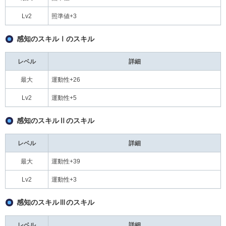
Lv2
照準値+3
感知のスキルⅠのスキル
レベル
詳細
最大
運動性+26
Lv2
運動性+5
感知のスキルⅡのスキル
レベル
詳細
最大
運動性+39
Lv2
運動性+3
感知のスキルⅢのスキル
レベル
詳細