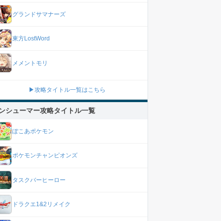
グランドサマナーズ
東方LostWord
メメントモリ
▶攻略タイトル一覧はこちら
ンシューマー攻略タイトル一覧
ぽこあポケモン
ポケモンチャンピオンズ
タスクバーヒーロー
ドラクエ1&2リメイク