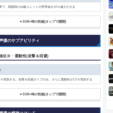
確率で、戦闘時のみ敵ユニットの照準値を10％減少させる
▼SSR+時の性能(タップで開閉)
声援のサブアビリティ
強化Ⅲ・運動性(攻撃＆回避)
動
5％増加する。攻撃＆回避タイプのみ、さらに運動性が2.5％増加する
▼SSR+時の性能(タップで開閉)