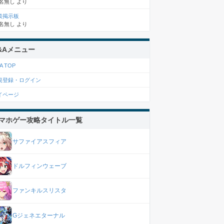
名無し
より
談掲示板
名無し
より
&Aメニュー
A TOP
規登録・ログイン
イページ
マホゲー攻略タイトル一覧
サファイアスフィア
ドルフィンウェーブ
ファンキルスリスタ
Gジェネエターナル