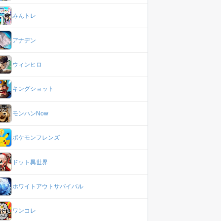
みんトレ
アナデン
ウィンヒロ
キングショット
モンハンNow
ポケモンフレンズ
ドット異世界
ホワイトアウトサバイバル
ワンコレ