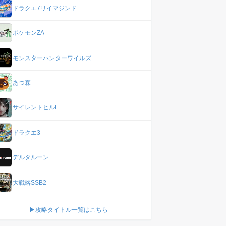
ドラクエ7リイマジンド
ポケモンZA
モンスターハンターワイルズ
あつ森
サイレントヒルf
ドラクエ3
デルタルーン
大戦略SSB2
▶攻略タイトル一覧はこちら