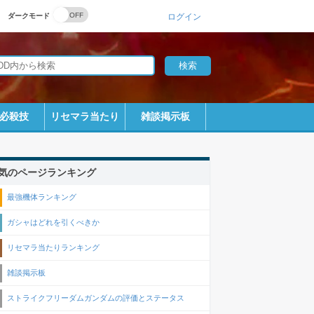
ダークモード
ログイン
必殺技
リセマラ当たり
雑談掲示板
気のページランキング
最強機体ランキング
ガシャはどれを引くべきか
リセマラ当たりランキング
雑談掲示板
ストライクフリーダムガンダムの評価とステータス