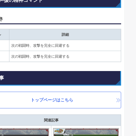
声援の精神コマンド
き
ル
詳細
次の戦闘時、攻撃を完全に回避する
次の戦闘時、攻撃を完全に回避する
事
トップページはこちら
関連記事