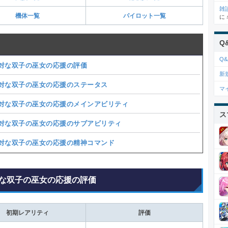
雑
機体一覧
パイロット一覧
に
Q
Q&
対な双子の巫女の応援の評価
新
対な双子の巫女の応援のステータス
マ
対な双子の巫女の応援のメインアビリティ
ス
対な双子の巫女の応援のサブアビリティ
対な双子の巫女の応援の精神コマンド
な双子の巫女の応援の評価
初期レアリティ
評価