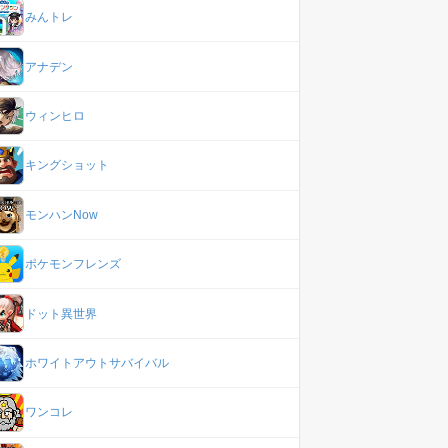
みんトレ
アナデン
ウィンヒロ
キングショット
モンハンNow
ポケモンフレンズ
ドット異世界
ホワイトアウトサバイバル
ワンコレ