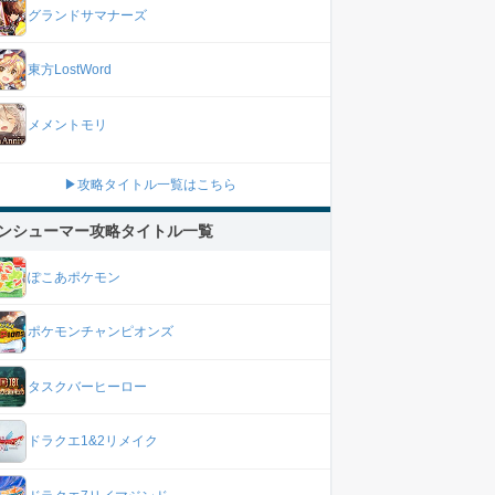
グランドサマナーズ
東方LostWord
メメントモリ
▶攻略タイトル一覧はこちら
ンシューマー攻略タイトル一覧
ぽこあポケモン
ポケモンチャンピオンズ
タスクバーヒーロー
ドラクエ1&2リメイク