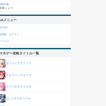
談掲示板
名無し
より
&Aメニュー
A TOP
規登録・ログイン
イページ
マホゲー攻略タイトル一覧
サファイアスフィア
ドルフィンウェーブ
ファンキルスリスタ
Gジェネエターナル