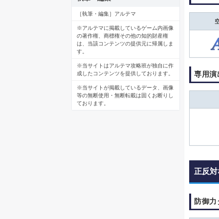
［執筆・編集］アルテマ
※アルテマに掲載しているゲーム内画像
の著作権、商標権その他の知的財産権
は、当該コンテンツの提供元に帰属しま
す。
※当サイトはアルテマ攻略班が独自に作
専用演
成したコンテンツを提供しております。
※当サイトが掲載しているデータ、画像
等の無断使用・無断転載は固くお断りし
ております。
正反対
防御力