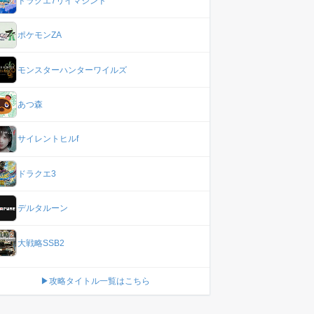
ドラクエ7リイマジンド
ポケモンZA
モンスターハンターワイルズ
あつ森
サイレントヒルf
ドラクエ3
デルタルーン
大戦略SSB2
▶攻略タイトル一覧はこちら