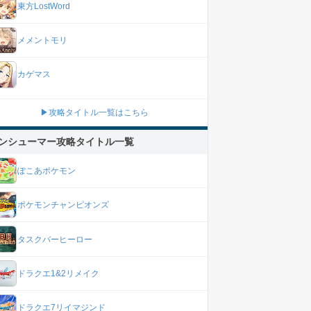
東方LostWord
メメントモリ
カゲマス
▶攻略タイトル一覧はこちら
ンシューマー攻略タイトル一覧
ぽこあポケモン
ポケモンチャンピオンズ
タスクバーヒーロー
ドラクエ1&2リメイク
ドラクエ7リイマジンド