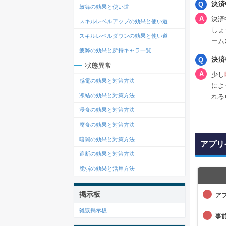
決済
鼓舞の効果と使い道
決済
スキルレベルアップの効果と使い道
しょ
スキルレベルダウンの効果と使い道
ーム
疲弊の効果と所持キャラ一覧
決済
状態異常
少し
感電の効果と対策方法
によ
凍結の効果と対策方法
れる
浸食の効果と対策方法
腐食の効果と対策方法
暗闇の効果と対策方法
アプリ
遮断の効果と対策方法
脆弱の効果と活用方法
掲示板
ア
雑談掲示板
事