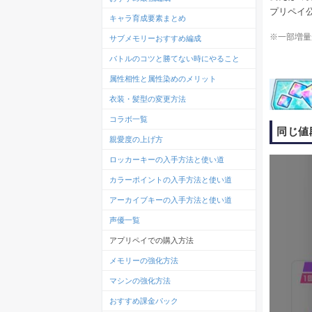
プリペイ
キャラ育成要素まとめ
※一部増量
サブメモリーおすすめ編成
バトルのコツと勝てない時にやること
属性相性と属性染めのメリット
衣装・髪型の変更方法
コラボ一覧
同じ値
親愛度の上げ方
ロッカーキーの入手方法と使い道
カラーポイントの入手方法と使い道
アーカイブキーの入手方法と使い道
声優一覧
アプリペイでの購入方法
メモリーの強化方法
マシンの強化方法
おすすめ課金パック