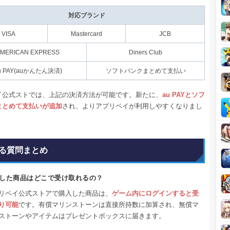
対応ブランド
VISA
Mastercard
JCB
MERICAN EXPRESS
Diners Club
u PAY(auかんたん決済)
ソフトバンクまとめて支払い
イ公式ストでは、上記の決済方法が可能です。新たに、
au PAYとソフ
まとめて支払いが追加
され、よりアプリペイが利用しやすくなりまし
る質問まとめ
した商品はどこで受け取れるの？
リペイ公式ストアで購入した商品は、
ゲーム内にログインすると受
り可能
です。有償マリンストーンは直接所持数に加算され、無償マ
ストーンやアイテムはプレゼントボックスに届きます。