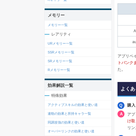
メモリー
メモリー一覧
A
レアリティ
a
URメモリー一覧
SSRメモリー一覧
アプリペ
SRメモリー一覧
トバンク
た。
Rメモリー一覧
効果解説一覧
よくあ
特殊効果
購入
アクティブスキルの効果と使い道
連勁の効果と所持キャラ一覧
アプ
け取
同調攻強の効果と使い道
リン
オーバーリンクの効果と使い道