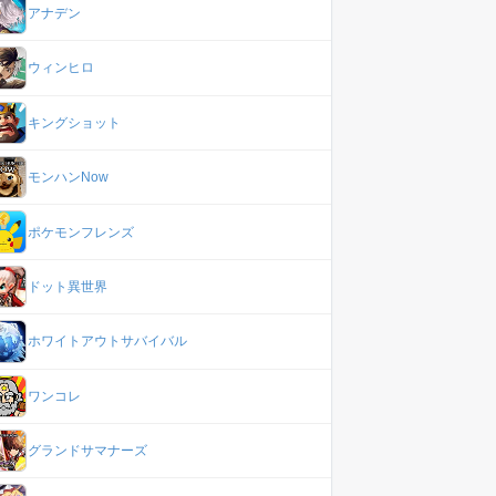
アナデン
ウィンヒロ
キングショット
モンハンNow
ポケモンフレンズ
ドット異世界
ホワイトアウトサバイバル
ワンコレ
グランドサマナーズ