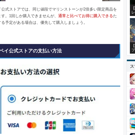
【
イ公式ストアでは、同じ値段でマリンストーンが2倍多い限定商品を
レ
ます。1回しか購入できませんが、
通常と比べてお得に購入できる
た
する予定がある場合は、優先して購入しましょう。
【
プ
ペイ公式ストアの支払い方法
ス