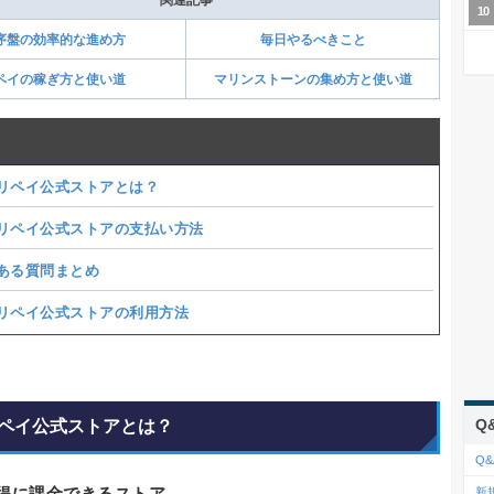
序盤の効率的な進め方
毎日やるべきこと
ペイの稼ぎ方と使い道
マリンストーンの集め方と使い道
リペイ公式ストアとは？
リペイ公式ストアの支払い方法
ある質問まとめ
リペイ公式ストアの利用方法
Q
ペイ公式ストアとは？
Q&
お得に課金できるストア
新