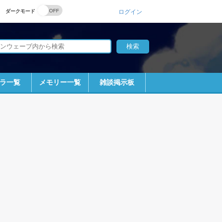
ダークモード
ログイン
ラ一覧
メモリー一覧
雑談掲示板