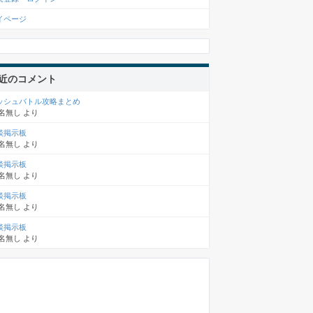
イページ
近のコメント
ッシュバトル攻略まとめ
名無し
より
談掲示板
名無し
より
談掲示板
名無し
より
談掲示板
名無し
より
談掲示板
名無し
より