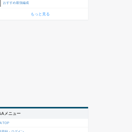
おすすめ最強編成
もっと見る
&Aメニュー
A TOP
規登録・ログイン