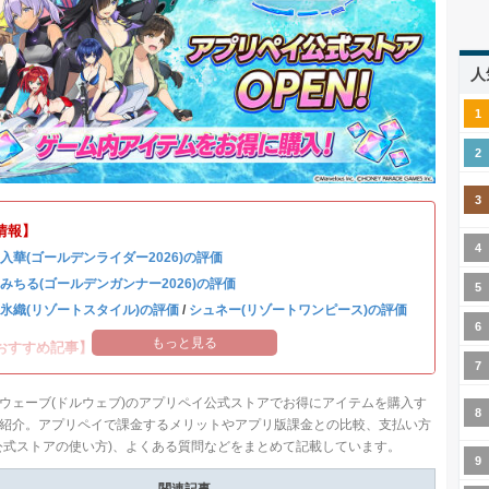
人
情報】
 入華(ゴールデンライダー2026)の評価
 みちる(ゴールデンガンナー2026)の評価
 氷織(リゾートスタイル)の評価
/
シュネー(リゾートワンピース)の評価
もっと見る
おすすめ記事】
ウェーブ(ドルウェブ)のアプリペイ公式ストアでお得にアイテムを購入す
紹介。アプリペイで課金するメリットやアプリ版課金との比較、支払い方
公式ストアの使い方)、よくある質問などをまとめて記載しています。
関連記事