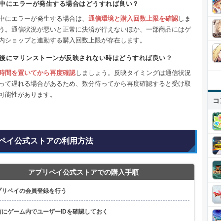
中にエラーが発生する場合はどうすれば良い？
中にエラーが発生する場合は、
通信環境と購入回数上限を確認
しま
う。通信状況が悪いと正常に決済が行えないほか、一部商品にはゲ
内ショップと連動する購入回数上限が存在します。
後にマリンストーンが反映されない時はどうすれば良い？
時間を置いてから再度確認
しましょう。反映タイミングは通信状況
って遅れる場合があるため、数分待ってから再度確認すると受け取
可能性があります。
コ
ペイ公式ストアの利用方法
アプリペイ公式ストアでの購入手順
プリペイの会員登録を行う
前にゲーム内でユーザーIDを確認しておく