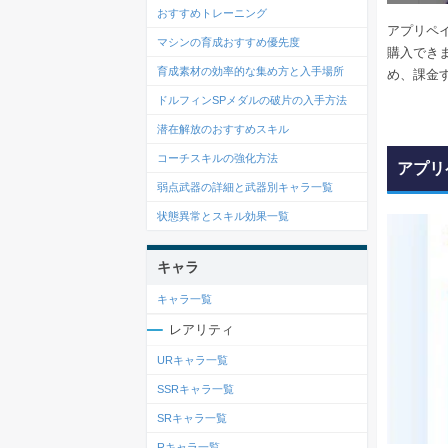
おすすめトレーニング
アプリペ
マシンの育成おすすめ優先度
購入でき
育成素材の効率的な集め方と入手場所
め、課金
ドルフィンSPメダルの破片の入手方法
潜在解放のおすすめスキル
コーチスキルの強化方法
アプリ
弱点武器の詳細と武器別キャラ一覧
状態異常とスキル効果一覧
キャラ
キャラ一覧
レアリティ
URキャラ一覧
SSRキャラ一覧
SRキャラ一覧
Rキャラ一覧