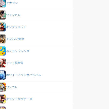
アナデン
ウィンヒロ
キングショット
モンハンNow
ポケモンフレンズ
ドット異世界
ホワイトアウトサバイバル
ワンコレ
グランドサマナーズ