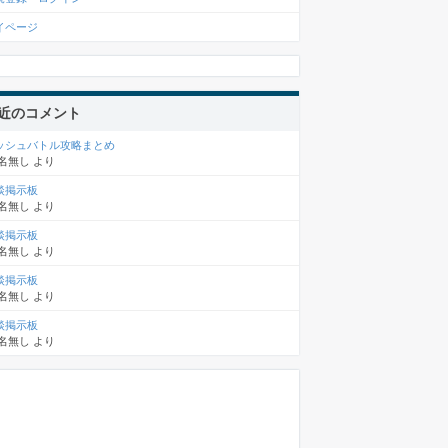
イページ
近のコメント
ッシュバトル攻略まとめ
名無し
より
談掲示板
名無し
より
談掲示板
名無し
より
談掲示板
名無し
より
談掲示板
名無し
より