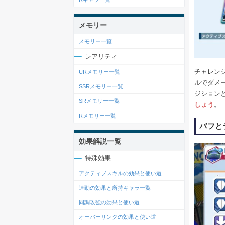
メモリー
メモリー一覧
レアリティ
チャレン
URメモリー一覧
ルでダメ
SSRメモリー一覧
ジション
SRメモリー一覧
しょう
。
Rメモリー一覧
バフと
効果解説一覧
特殊効果
アクティブスキルの効果と使い道
連勁の効果と所持キャラ一覧
同調攻強の効果と使い道
オーバーリンクの効果と使い道