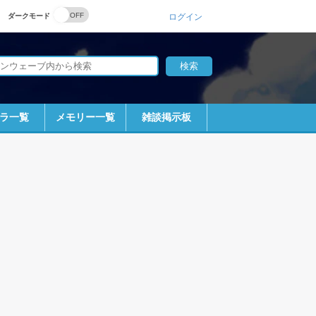
ダークモード
ログイン
ラ一覧
メモリー一覧
雑談掲示板