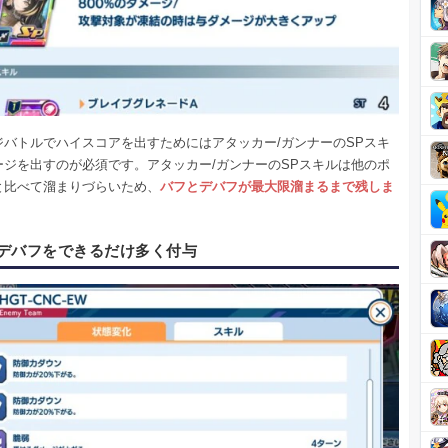
ジバトルでハイスコアを出すためにはアタッカー/ガンナーのSPスキ
ージを出すのが必須です。アタッカー/ガンナーのSPスキルは他のポ
と比べて溜まりづらいため、
バフとデバフが最大限溜まるまで残しま
デバフをできるだけ多く付与