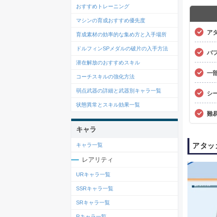
おすすめトレーニング
マシンの育成おすすめ優先度
ア
育成素材の効率的な集め方と入手場所
ドルフィンSPメダルの破片の入手方法
バ
潜在解放のおすすめスキル
一
コーチスキルの強化方法
弱点武器の詳細と武器別キャラ一覧
シ
状態異常とスキル効果一覧
難
キャラ
アタッ
キャラ一覧
レアリティ
URキャラ一覧
SSRキャラ一覧
SRキャラ一覧
Rキャラ一覧