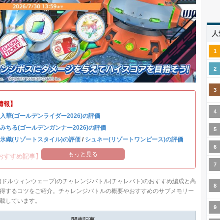
人
情報】
 入華(ゴールデンライダー2026)の評価
 みちる(ゴールデンガンナー2026)の評価
 氷織(リゾートスタイル)の評価
/
シュネー(リゾートワンピース)の評価
もっと見る
おすすめ記事】
(ドルウィンウェーブ)のチャレンジバトル(チャレバト)のおすすめ編成と高
得するコツをご紹介。チャレンジバトルの概要やおすすめのサブメモリー
載しています。
関連記事