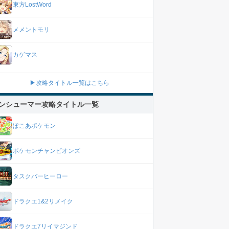
東方LostWord
メメントモリ
カゲマス
▶攻略タイトル一覧はこちら
ンシューマー攻略タイトル一覧
ぽこあポケモン
ポケモンチャンピオンズ
タスクバーヒーロー
ドラクエ1&2リメイク
ドラクエ7リイマジンド