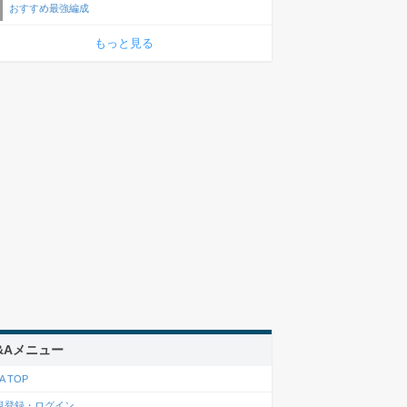
おすすめ最強編成
もっと見る
&Aメニュー
A TOP
規登録・ログイン