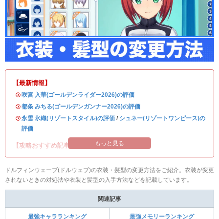
【最新情報】
・
咲宮 入華(ゴールデンライダー2026)の評価
・
都条 みちる(ゴールデンガンナー2026)の評価
・
永雪 氷織(リゾートスタイル)の評価
/
シュネー(リゾートワンピース)の
評価
もっと見る
【攻略おすすめ記事】
ドルフィンウェーブ(ドルウェブ)の衣装・髪型の変更方法をご紹介。衣装が変更
されないときの対処法や衣装と髪型の入手方法などを記載しています。
関連記事
最強キャラランキング
最強メモリーランキング