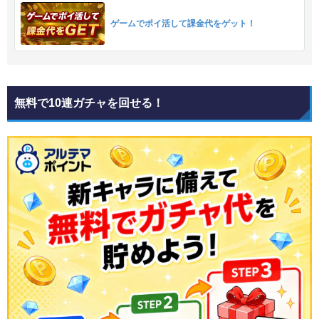
ゲームでポイ活して課金代をゲット！
無料で10連ガチャを回せる！