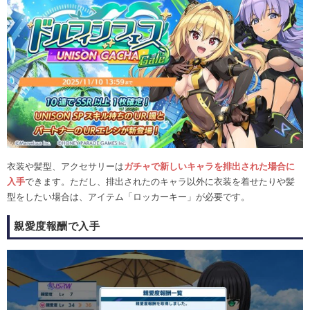
衣装や髪型、アクセサリーは
ガチャで新しいキャラを排出された場合に
入手
できます。ただし、排出されたのキャラ以外に衣装を着せたりや髪
型をしたい場合は、アイテム「ロッカーキー」が必要です。
親愛度報酬で入手