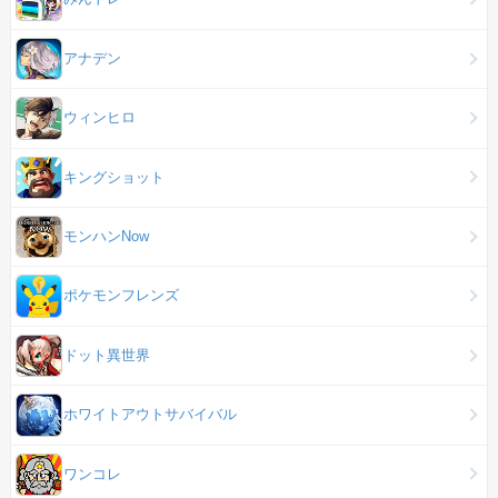
アナデン
ウィンヒロ
キングショット
モンハンNow
ポケモンフレンズ
ドット異世界
ホワイトアウトサバイバル
ワンコレ