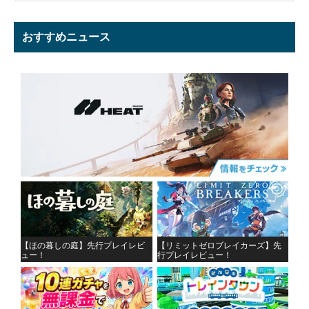
おすすめニュース
【ほの暮しの庭】先行プレイレビ
【リミットゼロブレイカーズ】先
ュー！
行プレイレビュー！