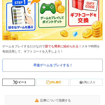
ゲームをプレイするだけなので
誰でも簡単に始められる！
スキマ時間を
有効活用して、ギフトコードを入手しよう！
早速ゲームをプレイする！
ツイート
URL発行
お気に入り
記事について指摘する