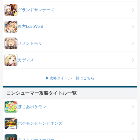
グランドサマナーズ
東方LostWord
メメントモリ
カゲマス
▶攻略タイトル一覧はこちら
コンシューマー攻略タイトル一覧
ぽこあポケモン
ポケモンチャンピオンズ
タスクバーヒーロー