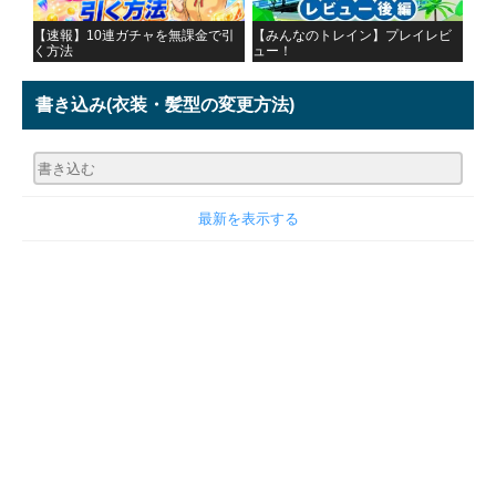
【速報】10連ガチャを無課金で引
【みんなのトレイン】プレイレビ
く方法
ュー！
書き込み
(衣装・髪型の変更方法)
最新を表示する