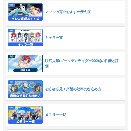
マシンの育成おすすめ優先度
キャラ一覧
咲宮入華(ゴールデンライダー2026)の性能と評
価
初心者必見！序盤の効率的な進め方
メモリー一覧