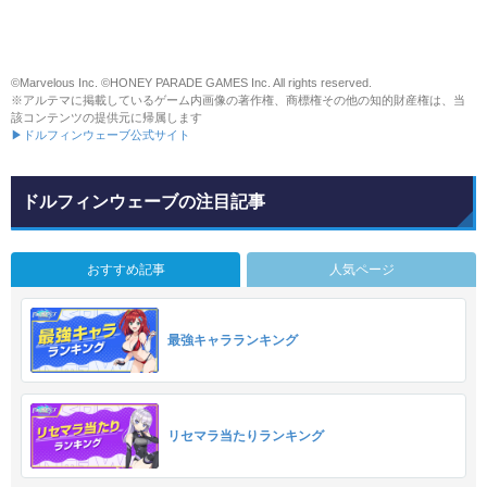
©Marvelous Inc. ©HONEY PARADE GAMES Inc. All rights reserved.
※アルテマに掲載しているゲーム内画像の著作権、商標権その他の知的財産権は、当
該コンテンツの提供元に帰属します
▶ドルフィンウェーブ公式サイト
ドルフィンウェーブの注目記事
おすすめ記事
人気ページ
最強キャラランキング
リセマラ当たりランキング