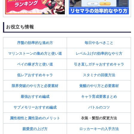
お役立ち情報
序盤の効率的な進め方
毎日やるべきこと
マリンストーンの集め方と使い道
レベル上げの効率的なやり方
ペイの稼ぎ方と使い道
引き直しガチャおすすめキャラ
低レアおすすめキャラ
スタミナの回復方法
限界突破のやり方と必要素材
覚醒のやり方と必要素材
最強おすすめ編成
キャラ育成要素まとめ
サブメモリーおすすめ編成
バトルのコツ
属性相性と属性染めのメリット
衣装・髪型の変更方法
親愛度の上げ方
ロッカーキーの入手方法