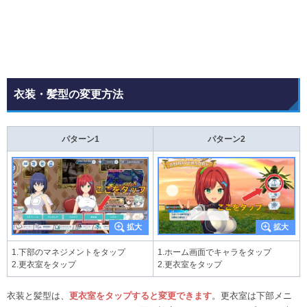
衣装・髪型の変更方法
パターン1
パターン2
1.下部のマネジメントをタップ
1.ホーム画面でキャラをタップ
2.更衣室をタップ
2.更衣室をタップ
衣装と髪型は、
更衣室をタップすると変更できます
。更衣室は下部メニ