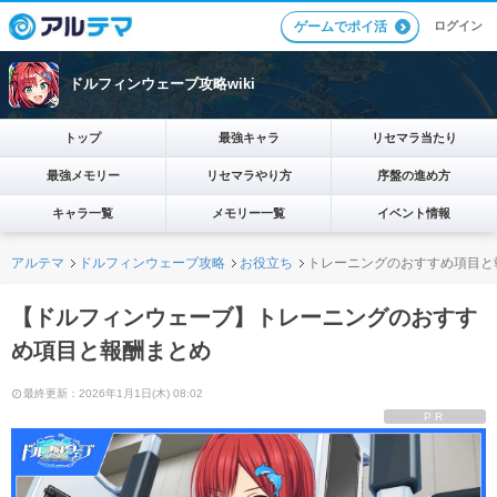
ログイン
ゲームでポイ活
ドルフィンウェーブ攻略wiki
トップ
最強キャラ
リセマラ当たり
最強メモリー
リセマラやり方
序盤の進め方
キャラ一覧
メモリー一覧
イベント情報
アルテマ
ドルフィンウェーブ攻略
お役立ち
トレーニングのおすすめ項目と
【ドルフィンウェーブ】トレーニングのおすす
め項目と報酬まとめ
最終更新：2026年1月1日(木) 08:02
PR