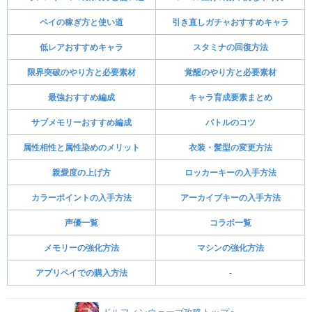
ペイの稼ぎ方と使い道
引き直しガチャおすすめキャラ
低レアおすすめキャラ
スタミナの回復方法
限界突破のやり方と必要素材
覚醒のやり方と必要素材
最強おすすめ編成
キャラ育成要素まとめ
サブメモリーおすすめ編成
バトルのコツ
属性相性と属性染めのメリット
衣装・髪型の変更方法
親愛度の上げ方
ロッカーキーの入手方法
カラーポイントの入手方法
アーカイブキーの入手方法
声優一覧
コラボ一覧
メモリーの強化方法
マシンの強化方法
アプリペイでの購入方法
-