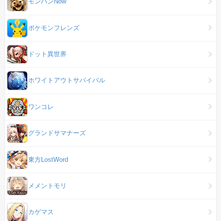
モンハンNow
ポケモンフレンズ
ドット異世界
ホワイトアウトサバイバル
ワンコレ
グランドサマナーズ
東方LostWord
メメントモリ
カゲマス