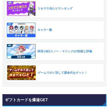
リセマラ当たりランキング
キャラ一覧
咲宮小針(スノー・マジック)の性能と評価
ゲームでポイ活して課金代をゲット！
ギフトカードを爆速GET