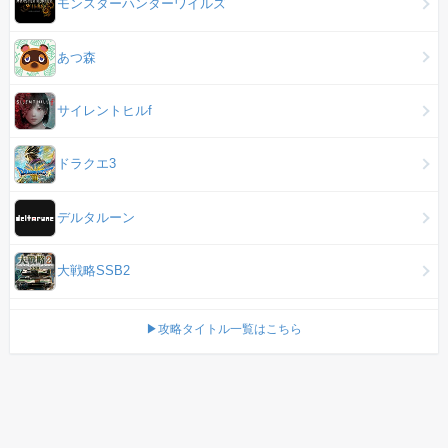
モンスターハンターワイルズ
あつ森
サイレントヒルf
ドラクエ3
デルタルーン
大戦略SSB2
▶攻略タイトル一覧はこちら