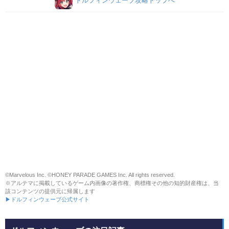
ドルフィンウェーブ攻略トップへ
©Marvelous Inc. ©HONEY PARADE GAMES Inc. All rights reserved.
※アルテマに掲載しているゲーム内画像の著作権、商標権その他の知的財産権は、当
該コンテンツの提供元に帰属します
▶ドルフィンウェーブ公式サイト