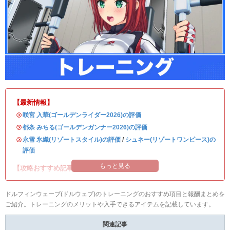
【最新情報】
・
咲宮 入華(ゴールデンライダー2026)の評価
・
都条 みちる(ゴールデンガンナー2026)の評価
・
永雪 氷織(リゾートスタイル)の評価
/
シュネー(リゾートワンピース)の
評価
もっと見る
【攻略おすすめ記事】
ドルフィンウェーブ(ドルウェブ)のトレーニングのおすすめ項目と報酬まとめを
ご紹介。トレーニングのメリットや入手できるアイテムを記載しています。
関連記事