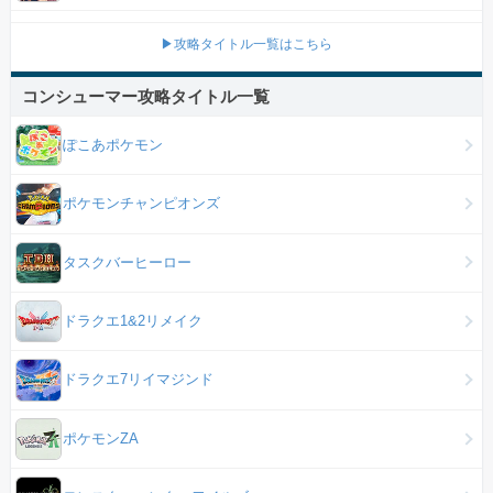
▶攻略タイトル一覧はこちら
コンシューマー攻略タイトル一覧
ぽこあポケモン
ポケモンチャンピオンズ
タスクバーヒーロー
ドラクエ1&2リメイク
ドラクエ7リイマジンド
ポケモンZA