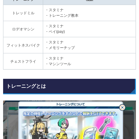
・スタミナ
トレッドミル
・トレーニング教本
・スタミナ
ロデオマシン
・ペイ(pay)
・スタミナ
フィットネスバイク
・メモリーチップ
・スタミナ
チェストフライ
・マシンツール
トレーニングとは