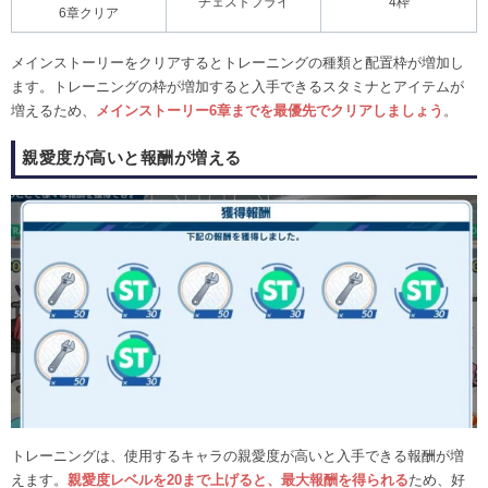
チェストフライ
4枠
6章クリア
メインストーリーをクリアするとトレーニングの種類と配置枠が増加し
ます。トレーニングの枠が増加すると入手できるスタミナとアイテムが
増えるため、
メインストーリー6章までを最優先でクリアしましょう
。
親愛度が高いと報酬が増える
トレーニングは、使用するキャラの親愛度が高いと入手できる報酬が増
えます。
親愛度レベルを20まで上げると、最大報酬を得られる
ため、好