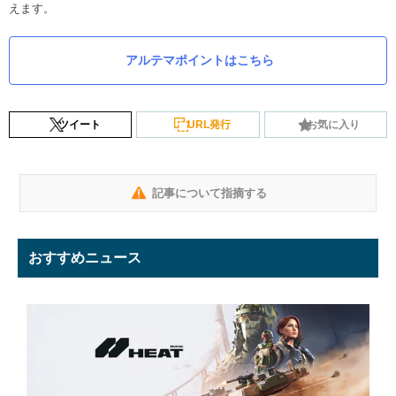
えます。
アルテマポイントはこちら
ツイート
URL発行
お気に入り
記事について指摘する
おすすめニュース