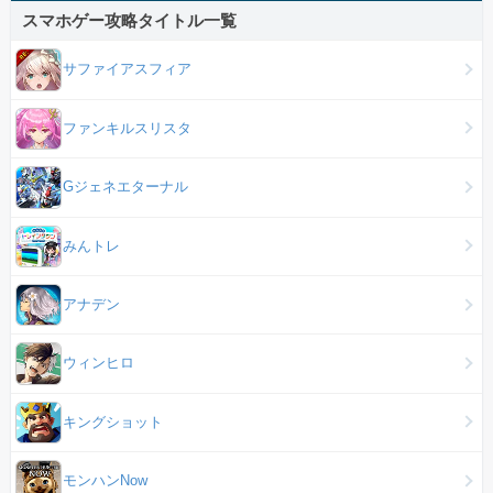
スマホゲー攻略タイトル一覧
サファイアスフィア
ファンキルスリスタ
Gジェネエターナル
みんトレ
アナデン
ウィンヒロ
キングショット
モンハンNow