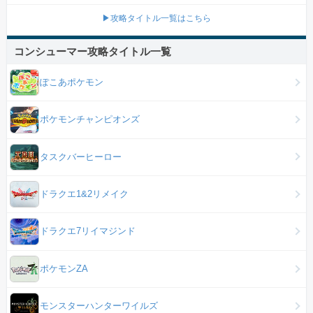
▶攻略タイトル一覧はこちら
コンシューマー攻略タイトル一覧
ぽこあポケモン
ポケモンチャンピオンズ
タスクバーヒーロー
ドラクエ1&2リメイク
ドラクエ7リイマジンド
ポケモンZA
モンスターハンターワイルズ