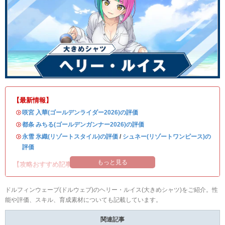
【最新情報】
・
咲宮 入華(ゴールデンライダー2026)の評価
・
都条 みちる(ゴールデンガンナー2026)の評価
・
永雪 氷織(リゾートスタイル)の評価
/
シュネー(リゾートワンピース)の
評価
もっと見る
【攻略おすすめ記事】
ドルフィンウェーブ(ドルウェブ)のヘリー・ルイス(大きめシャツ)をご紹介。性
能や評価、スキル、育成素材についても記載しています。
関連記事