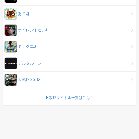
あつ森
サイレントヒルf
ドラクエ3
デルタルーン
大戦略SSB2
▶攻略タイトル一覧はこちら