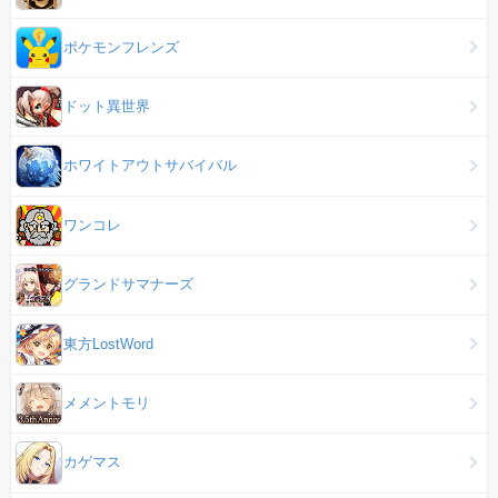
ポケモンフレンズ
ドット異世界
ホワイトアウトサバイバル
ワンコレ
グランドサマナーズ
東方LostWord
メメントモリ
カゲマス