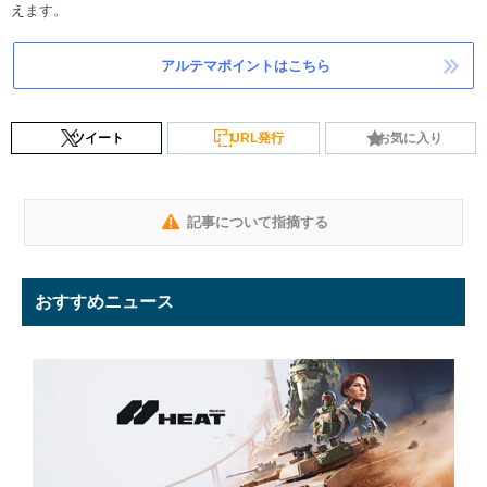
えます。
アルテマポイントはこちら
ツイート
URL発行
お気に入り
記事について指摘する
おすすめニュース