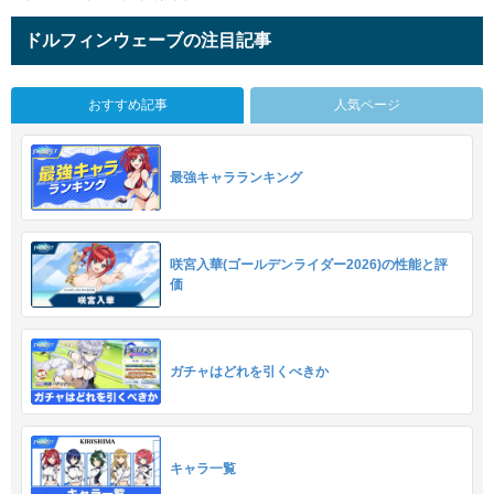
ドルフィンウェーブの注目記事
おすすめ記事
人気ページ
最強キャラランキング
咲宮入華(ゴールデンライダー2026)の性能と評
価
ガチャはどれを引くべきか
キャラ一覧