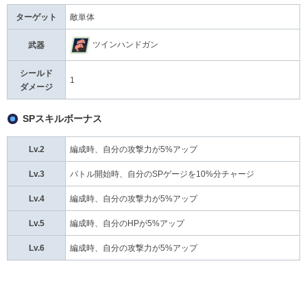
ターゲット
敵単体
ツインハンドガン
武器
シールド
1
ダメージ
SPスキルボーナス
Lv.2
編成時、自分の攻撃力が5%アップ
Lv.3
バトル開始時、自分のSPゲージを10%分チャージ
Lv.4
編成時、自分の攻撃力が5%アップ
Lv.5
編成時、自分のHPが5%アップ
Lv.6
編成時、自分の攻撃力が5%アップ