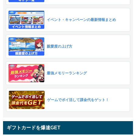
イベント・キャンペーンの最新情報まとめ
親愛度の上げ方
最強メモリーランキング
ゲームでポイ活して課金代をゲット！
ギフトカードを爆速GET