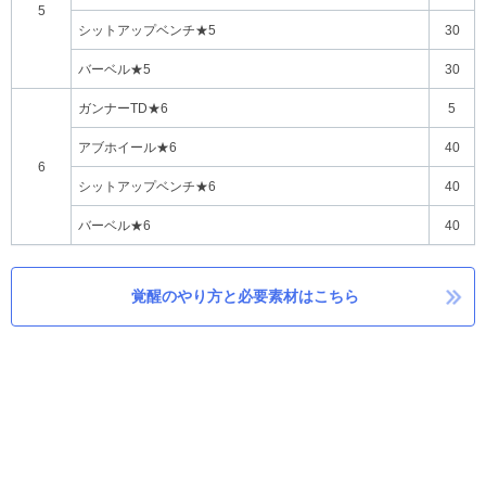
5
シットアップベンチ★5
30
バーベル★5
30
ガンナーTD★6
5
アブホイール★6
40
6
シットアップベンチ★6
40
バーベル★6
40
覚醒のやり方と必要素材はこちら