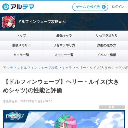
ログイン
ゲームでポイ活
ドルフィンウェーブ攻略wiki
トップ
最強キャラ
リセマラ当たり
最強メモリー
リセマラやり方
序盤の進め方
キャラ一覧
メモリー一覧
イベント情報
アルテマ
ドルフィンウェーブ攻略
キャラ
ヘリー・ルイス(大きめシャツ)の
【ドルフィンウェーブ】ヘリー・ルイス(大き
めシャツ)の性能と評価
最終更新：2026年8月5日(水) 09:30
PR