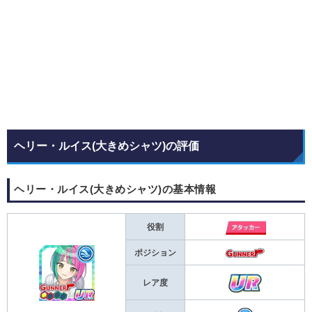
ヘリー・ルイス(大きめシャツ)の評価
ヘリー・ルイス(大きめシャツ)の基本情報
役割
ポジション
レア度