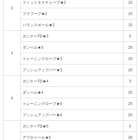
フィットネスチューブ★2
15
2
フラフープ★2
15
バランスボール★2
15
ガンナーTD★3
5
ダンベル★3
20
3
トレーニングロープ★3
20
プッシュアップバー★3
20
ガンナーTD★4
5
ダンベル★4
25
4
トレーニングロープ★4
25
プッシュアップバー★4
25
ガンナーTD★5
5
アブホイール★5
30