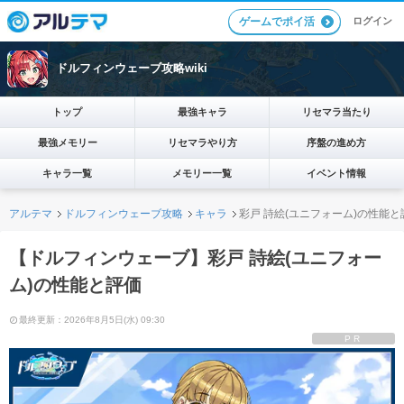
ログイン
ゲームでポイ活
ドルフィンウェーブ攻略wiki
トップ
最強キャラ
リセマラ当たり
最強メモリー
リセマラやり方
序盤の進め方
キャラ一覧
メモリー一覧
イベント情報
アルテマ
ドルフィンウェーブ攻略
キャラ
彩戸 詩絵(ユニフォーム)の性能と
【ドルフィンウェーブ】彩戸 詩絵(ユニフォー
ム)の性能と評価
最終更新：2026年8月5日(水) 09:30
PR