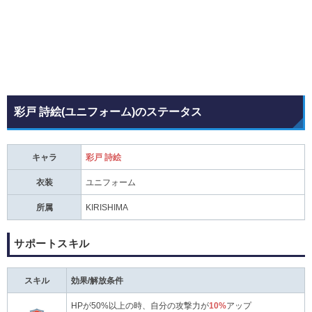
彩戸 詩絵(ユニフォーム)のステータス
キャラ
彩戸 詩絵
衣装
ユニフォーム
所属
KIRISHIMA
サポートスキル
スキル
効果/解放条件
HPが50%以上の時、自分の攻撃力が
10%
アップ