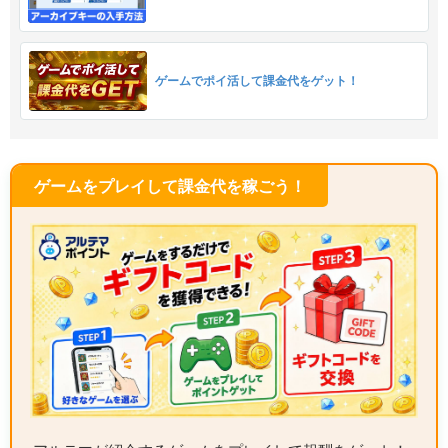
ゲームでポイ活して課金代をゲット！
ゲームをプレイして課金代を稼ごう！