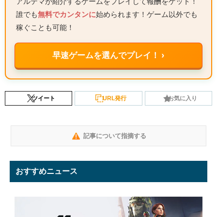
アルテマが紹介するゲームをプレイして報酬をゲット！
誰でも
無料でカンタンに
始められます！ゲーム以外でも
稼ぐことも可能！
早速ゲームを選んでプレイ！ ›
ツイート
URL発行
お気に入り
記事について指摘する
おすすめニュース