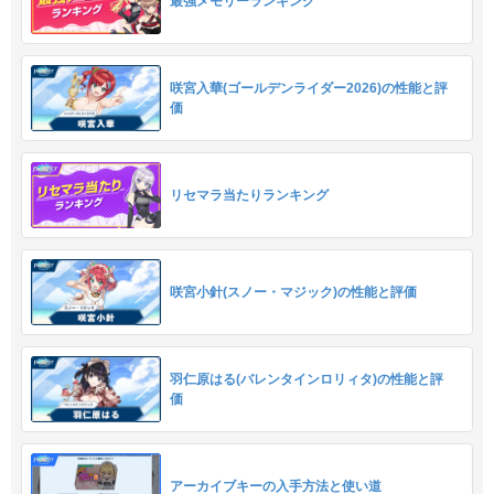
最強メモリーランキング
咲宮入華(ゴールデンライダー2026)の性能と評
価
リセマラ当たりランキング
咲宮小針(スノー・マジック)の性能と評価
羽仁原はる(バレンタインロリィタ)の性能と評
価
アーカイブキーの入手方法と使い道