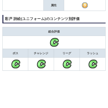
属性
彩戸 詩絵(ユニフォーム)のコンテンツ別評価
総合評価
ボス
チャレンジ
リーグ
ラッシュ