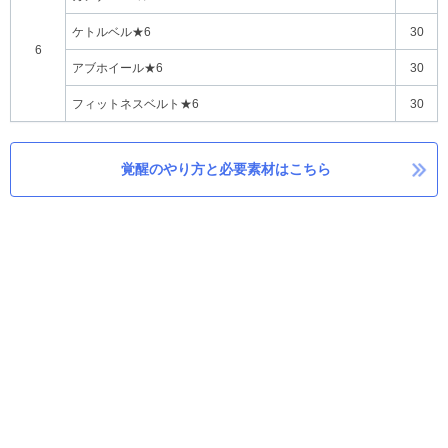
ケトルベル★6
30
6
アブホイール★6
30
フィットネスベルト★6
30
覚醒のやり方と必要素材はこちら