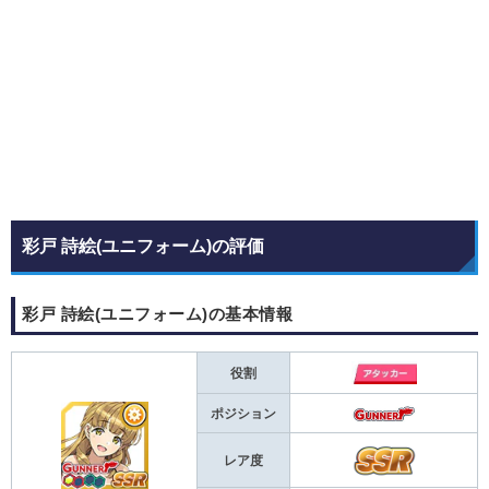
彩戸 詩絵(ユニフォーム)の評価
彩戸 詩絵(ユニフォーム)の基本情報
役割
ポジション
レア度