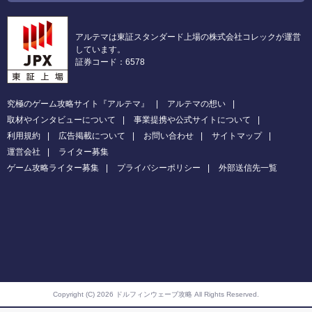
アルテマは東証スタンダード上場の株式会社コレックが運営
しています。
証券コード：6578
究極のゲーム攻略サイト『アルテマ』
アルテマの想い
取材やインタビューについて
事業提携や公式サイトについて
利用規約
広告掲載について
お問い合わせ
サイトマップ
運営会社
ライター募集
ゲーム攻略ライター募集
プライバシーポリシー
外部送信先一覧
Copyright (C) 2026 ドルフィンウェーブ攻略
All Rights Reserved.