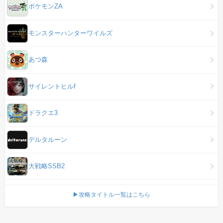
ポケモンZA
モンスターハンターワイルズ
あつ森
サイレントヒルf
ドラクエ3
デルタルーン
大戦略SSB2
▶攻略タイトル一覧はこちら