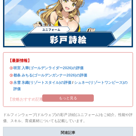
【最新情報】
・
咲宮 入華(ゴールデンライダー2026)の評価
・
都条 みちる(ゴールデンガンナー2026)の評価
・
永雪 氷織(リゾートスタイル)の評価
/
シュネー(リゾートワンピース)の
評価
もっと見る
【攻略おすすめ記事】
ドルフィンウェーブ(ドルウェブ)の彩戸 詩絵(ユニフォーム)をご紹介。性能や評
価、スキル、育成素材についても記載しています。
関連記事