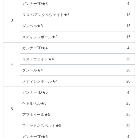
ガンナーTD★3
4
リスト/アンクルウェイト★3
15
3
ダンベル★3
15
メディシンボール★3
15
ガンナーTD★4
4
リストウェイト★4
20
4
ダンベル★4
20
メディシンボール★4
20
ガンナーTD★5
4
ケトルベル★5
25
5
アブホイール★5
25
フィットネスベルト★5
25
ガンナーTD★6
4