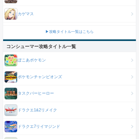
カゲマス
▶攻略タイトル一覧はこちら
コンシューマー攻略タイトル一覧
ぽこあポケモン
ポケモンチャンピオンズ
タスクバーヒーロー
ドラクエ1&2リメイク
ドラクエ7リイマジンド