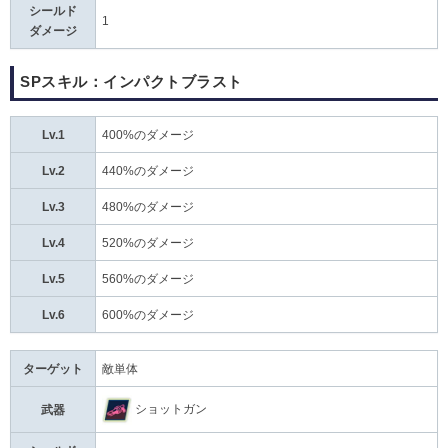
シールド
1
ダメージ
SPスキル：インパクトブラスト
Lv.1
400%のダメージ
Lv.2
440%のダメージ
Lv.3
480%のダメージ
Lv.4
520%のダメージ
Lv.5
560%のダメージ
Lv.6
600%のダメージ
ターゲット
敵単体
ショットガン
武器