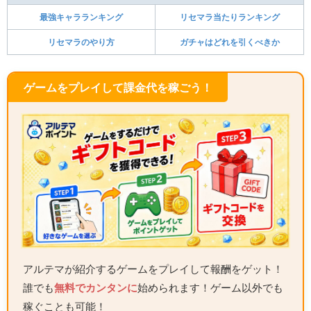
最強キャラランキング
リセマラ当たりランキング
リセマラのやり方
ガチャはどれを引くべきか
ゲームをプレイして課金代を稼ごう！
アルテマが紹介するゲームをプレイして報酬をゲット！
誰でも
無料でカンタンに
始められます！ゲーム以外でも
稼ぐことも可能！