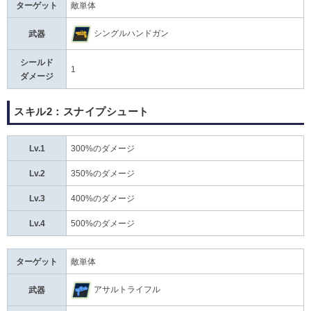
ターゲット
敵単体
シングルハンドガン
武器
シールド
1
ダメージ
スキル2：スナイプシュート
Lv.1
300%のダメージ
Lv.2
350%のダメージ
Lv.3
400%のダメージ
Lv.4
500%のダメージ
ターゲット
敵単体
アサルトライフル
武器