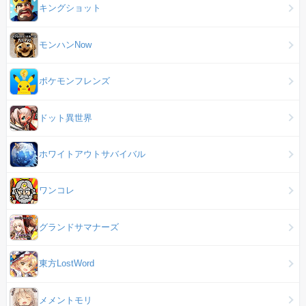
キングショット
モンハンNow
ポケモンフレンズ
ドット異世界
ホワイトアウトサバイバル
ワンコレ
グランドサマナーズ
東方LostWord
メメントモリ