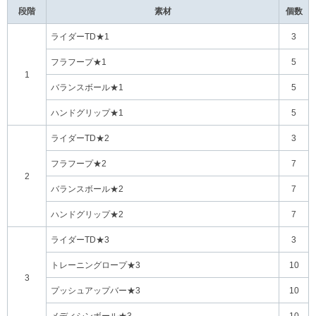
段階
素材
個数
ライダーTD★1
3
フラフープ★1
5
1
バランスボール★1
5
ハンドグリップ★1
5
ライダーTD★2
3
フラフープ★2
7
2
バランスボール★2
7
ハンドグリップ★2
7
ライダーTD★3
3
トレーニングロープ★3
10
3
プッシュアップバー★3
10