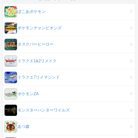
ぽこあポケモン
ポケモンチャンピオンズ
タスクバーヒーロー
ドラクエ1&2リメイク
ドラクエ7リイマジンド
ポケモンZA
モンスターハンターワイルズ
あつ森