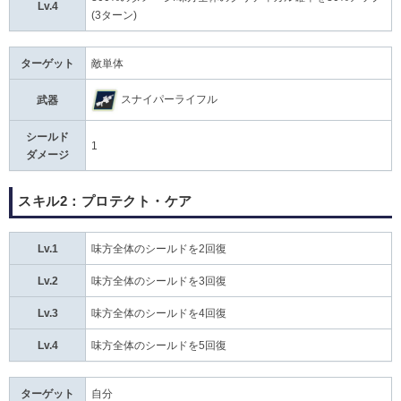
Lv.4
(3ターン)
ターゲット
敵単体
スナイパーライフル
武器
シールド
1
ダメージ
スキル2：プロテクト・ケア
Lv.1
味方全体のシールドを2回復
Lv.2
味方全体のシールドを3回復
Lv.3
味方全体のシールドを4回復
Lv.4
味方全体のシールドを5回復
ターゲット
自分