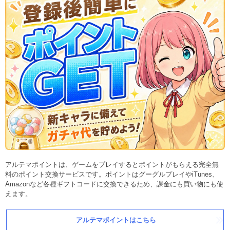
アルテマポイントは、ゲームをプレイするとポイントがもらえる完全無
料のポイント交換サービスです。ポイントはグーグルプレイやiTunes、
Amazonなど各種ギフトコードに交換できるため、課金にも買い物にも使
えます。
アルテマポイントはこちら