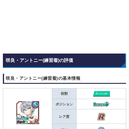
咲良・アントニー(練習着)の評価
咲良・アントニー(練習着)の基本情報
役割
ポジション
レア度