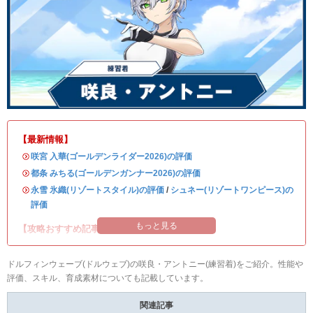
【最新情報】
・
咲宮 入華(ゴールデンライダー2026)の評価
・
都条 みちる(ゴールデンガンナー2026)の評価
・
永雪 氷織(リゾートスタイル)の評価
/
シュネー(リゾートワンピース)の
評価
もっと見る
【攻略おすすめ記事】
ドルフィンウェーブ(ドルウェブ)の咲良・アントニー(練習着)をご紹介。性能や
評価、スキル、育成素材についても記載しています。
関連記事