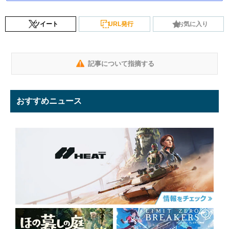
ツイート
URL発行
お気に入り
記事について指摘する
おすすめニュース