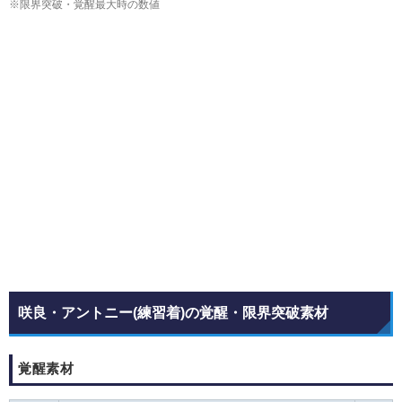
※限界突破・覚醒最大時の数値
咲良・アントニー(練習着)の覚醒・限界突破素材
覚醒素材