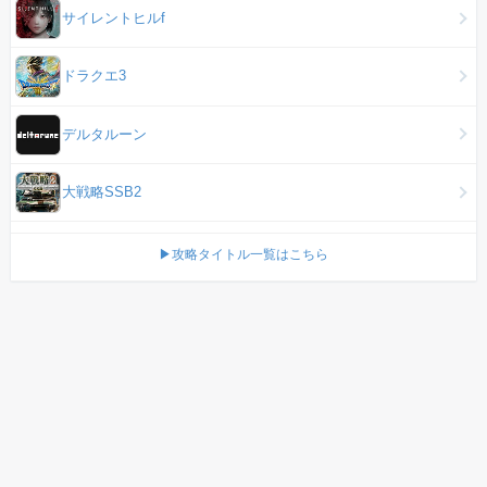
サイレントヒルf
ドラクエ3
デルタルーン
大戦略SSB2
▶攻略タイトル一覧はこちら