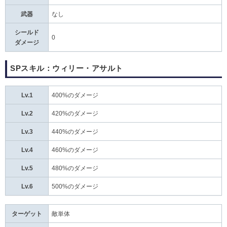
武器
なし
シールド
0
ダメージ
SPスキル：ウィリー・アサルト
Lv.1
400%のダメージ
Lv.2
420%のダメージ
Lv.3
440%のダメージ
Lv.4
460%のダメージ
Lv.5
480%のダメージ
Lv.6
500%のダメージ
ターゲット
敵単体