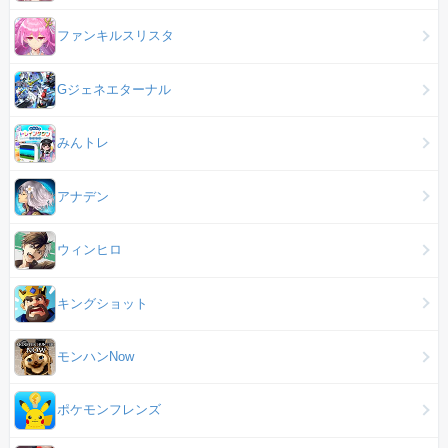
ファンキルスリスタ
Gジェネエターナル
みんトレ
アナデン
ウィンヒロ
キングショット
モンハンNow
ポケモンフレンズ