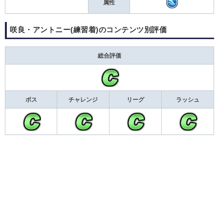
属性
咲良・アントニー(練習着)のコンテンツ別評価
総合評価
ボス
チャレンジ
リーグ
ラッシュ