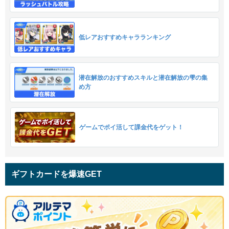
低レアおすすめキャラランキング
潜在解放のおすすめスキルと潜在解放の雫の集
め方
ゲームでポイ活して課金代をゲット！
ギフトカードを爆速GET