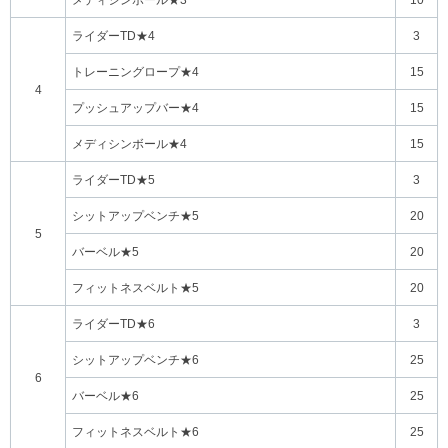
メディシンボール★3
10
ライダーTD★4
3
トレーニングロープ★4
15
4
プッシュアップバー★4
15
メディシンボール★4
15
ライダーTD★5
3
シットアップベンチ★5
20
5
バーベル★5
20
フィットネスベルト★5
20
ライダーTD★6
3
シットアップベンチ★6
25
6
バーベル★6
25
フィットネスベルト★6
25