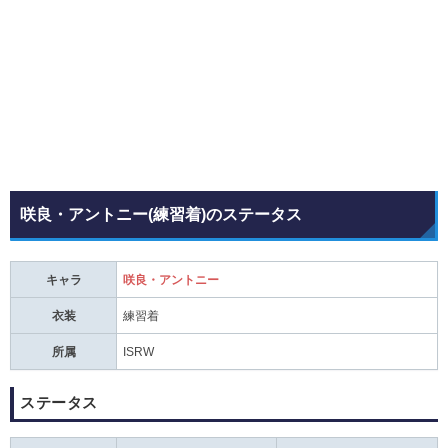
咲良・アントニー(練習着)のステータス
キャラ
咲良・アントニー
衣装
練習着
所属
ISRW
ステータス