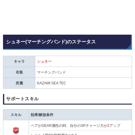
シュネー(マーチングバンド)のステータス
キャラ
シュネー
衣装
マーチングバンド
所属
KAZAMI SEA TEC
サポートスキル
スキル
効果/解放条件
ペアがGEAR属性の時、自分のSPチャージ力が
2
アップ