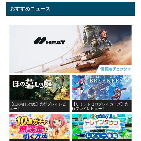
おすすめニュース
【ほの暮しの庭】先行プレイレビ
【リミットゼロブレイカーズ】先
ュー！
行プレイレビュー！