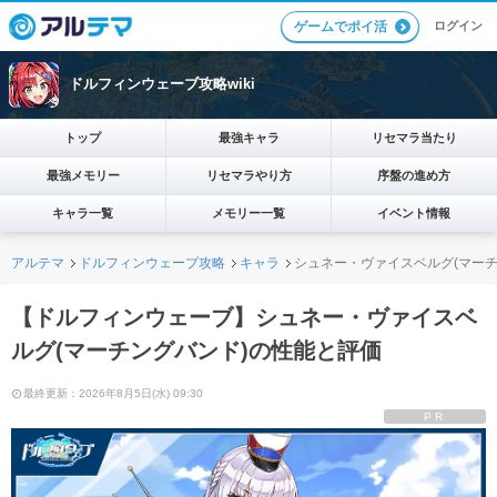
ログイン
ゲームでポイ活
ドルフィンウェーブ攻略wiki
トップ
最強キャラ
リセマラ当たり
最強メモリー
リセマラやり方
序盤の進め方
キャラ一覧
メモリー一覧
イベント情報
アルテマ
ドルフィンウェーブ攻略
キャラ
シュネー・ヴァイスベルグ(マーチ
【ドルフィンウェーブ】シュネー・ヴァイスベ
ルグ(マーチングバンド)の性能と評価
最終更新：2026年8月5日(水) 09:30
PR