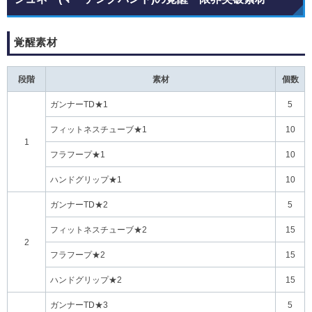
覚醒素材
段階
素材
個数
ガンナーTD★1
5
フィットネスチューブ★1
10
1
フラフープ★1
10
ハンドグリップ★1
10
ガンナーTD★2
5
フィットネスチューブ★2
15
2
フラフープ★2
15
ハンドグリップ★2
15
ガンナーTD★3
5