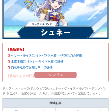
【最新情報】
・
ヘリー・ルイス(コミケバスケ水着・HPGロゴ)の評価
・
永雪氷織(コミケシーサイド水着)の評価
・
熱意を込めてお届け中！の評価
もっと見る
【攻略おすすめ記事】
ドルフィンウェーブ(ドルウェブ)のシュネー・ヴァイスベルグ(マーチングバン
ド)をご紹介。性能や評価、スキル、育成素材についても記載しています。
関連記事