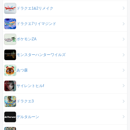
ドラクエ1&2リメイク
ドラクエ7リイマジンド
ポケモンZA
モンスターハンターワイルズ
あつ森
サイレントヒルf
ドラクエ3
デルタルーン