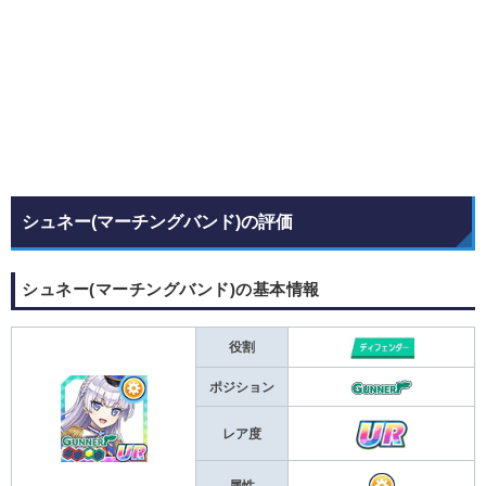
シュネー(マーチングバンド)の評価
シュネー(マーチングバンド)の基本情報
役割
ポジション
レア度
属性