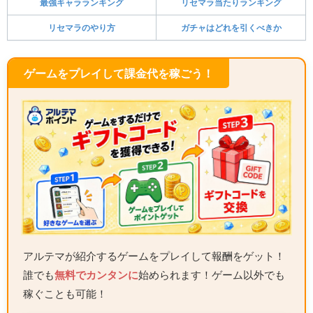
最強キャラランキング
リセマラ当たりランキング
リセマラのやり方
ガチャはどれを引くべきか
ゲームをプレイして課金代を稼ごう！
アルテマが紹介するゲームをプレイして報酬をゲット！
誰でも
無料でカンタンに
始められます！ゲーム以外でも
稼ぐことも可能！