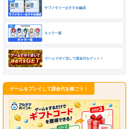
サブメモリーおすすめ編成
キャラ一覧
ゲームでポイ活して課金代をゲット！
ゲームをプレイして課金代を稼ごう！