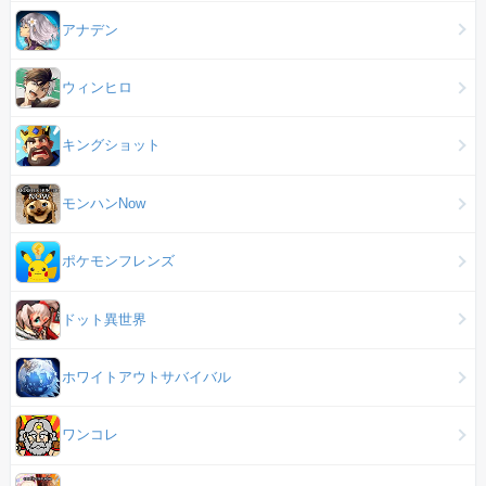
アナデン
ウィンヒロ
キングショット
モンハンNow
ポケモンフレンズ
ドット異世界
ホワイトアウトサバイバル
ワンコレ