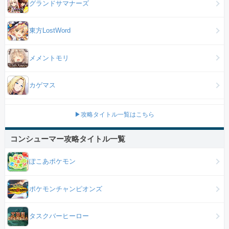
グランドサマナーズ
東方LostWord
メメントモリ
カゲマス
▶攻略タイトル一覧はこちら
コンシューマー攻略タイトル一覧
ぽこあポケモン
ポケモンチャンピオンズ
タスクバーヒーロー