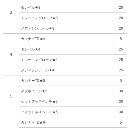
ダンベル★3
20
3
トレーニングロープ★3
20
メディシンボール★3
20
ガンナーTD★4
5
ダンベル★4
25
4
トレーニングロープ★4
25
メディシンボール★4
25
ガンナーTD★5
5
アブホイール★5
30
5
シットアップベンチ★5
30
フィットネスベルト★5
30
ガンナーTD★6
5