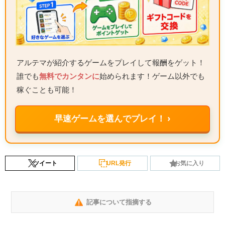
アルテマが紹介するゲームをプレイして報酬をゲット！
誰でも
無料でカンタンに
始められます！ゲーム以外でも
稼ぐことも可能！
早速ゲームを選んでプレイ！ ›
ツイート
URL発行
お気に入り
記事について指摘する