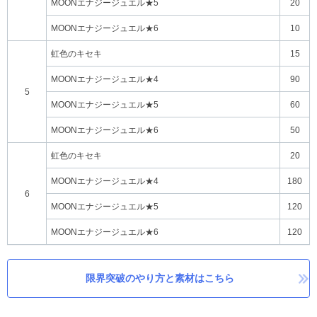
MOONエナジージュエル★5
20
MOONエナジージュエル★6
10
虹色のキセキ
15
MOONエナジージュエル★4
90
5
MOONエナジージュエル★5
60
MOONエナジージュエル★6
50
虹色のキセキ
20
MOONエナジージュエル★4
180
6
MOONエナジージュエル★5
120
MOONエナジージュエル★6
120
限界突破のやり方と素材はこちら