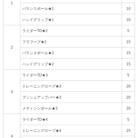
1
バランスボール★1
10
ハンドグリップ★1
10
ライダーTD★2
5
フラフープ★2
15
2
バランスボール★2
15
ハンドグリップ★2
15
ライダーTD★3
5
トレーニングロープ★3
20
3
プッシュアップバー★3
20
メディシンボール★3
20
ライダーTD★4
5
トレーニングロープ★4
25
4