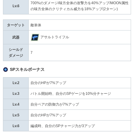
700%のダメージ/味方全体の攻撃力を40%アップ/MOON属性
Lv.6
の味方全体のクリティカル威力を18%アップ(2ターン)
ターゲット
敵単体
アサルトライフル
武器
シールド
7
ダメージ
SPスキルボーナス
Lv.2
自分のHPが7%アップ
Lv.3
バトル開始時、自分のSPゲージを10%分チャージ
Lv.4
自分ペアの防御力が7%アップ
Lv.5
自分のHPが7%アップ
Lv.6
編成時、自分のSPチャージ力が3アップ