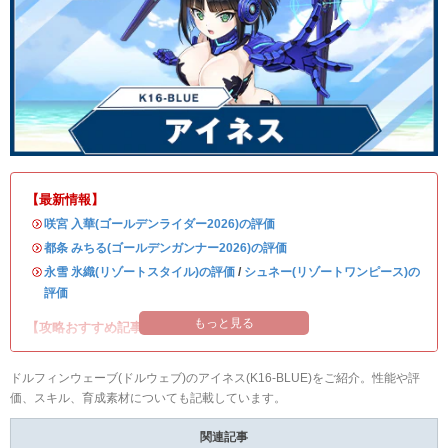
【最新情報】
・
咲宮 入華(ゴールデンライダー2026)の評価
・
都条 みちる(ゴールデンガンナー2026)の評価
・
永雪 氷織(リゾートスタイル)の評価
/
シュネー(リゾートワンピース)の
評価
もっと見る
【攻略おすすめ記事】
ドルフィンウェーブ(ドルウェブ)のアイネス(K16-BLUE)をご紹介。性能や評
価、スキル、育成素材についても記載しています。
関連記事