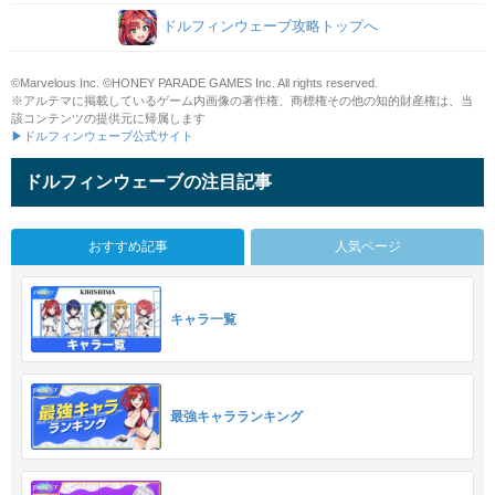
ドルフィンウェーブ攻略トップへ
©Marvelous Inc. ©HONEY PARADE GAMES Inc. All rights reserved.
※アルテマに掲載しているゲーム内画像の著作権、商標権その他の知的財産権は、当
該コンテンツの提供元に帰属します
▶ドルフィンウェーブ公式サイト
ドルフィンウェーブの注目記事
おすすめ記事
人気ページ
キャラ一覧
最強キャラランキング