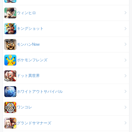
ウィンヒロ
キングショット
モンハンNow
ポケモンフレンズ
ドット異世界
ホワイトアウトサバイバル
ワンコレ
グランドサマナーズ