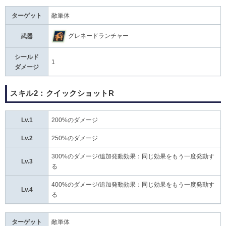
ターゲット
敵単体
グレネードランチャー
武器
シールド
1
ダメージ
スキル2：クイックショットR
Lv.1
200%のダメージ
Lv.2
250%のダメージ
300%のダメージ/追加発動効果：同じ効果をもう一度発動す
Lv.3
る
400%のダメージ/追加発動効果：同じ効果をもう一度発動す
Lv.4
る
ターゲット
敵単体