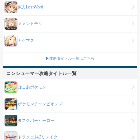
東方LostWord
メメントモリ
カゲマス
▶攻略タイトル一覧はこちら
コンシューマー攻略タイトル一覧
ぽこあポケモン
ポケモンチャンピオンズ
タスクバーヒーロー
ドラクエ1&2リメイク