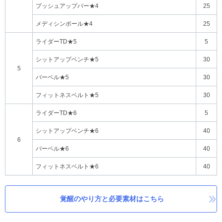
プッシュアップバー★4
25
メディシンボール★4
25
ライダーTD★5
5
シットアップベンチ★5
30
5
バーベル★5
30
フィットネスベルト★5
30
ライダーTD★6
5
シットアップベンチ★6
40
6
バーベル★6
40
フィットネスベルト★6
40
覚醒のやり方と必要素材はこちら