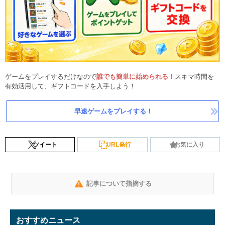
ゲームをプレイするだけなので
誰でも簡単に始められる！
スキマ時間を
有効活用して、ギフトコードを入手しよう！
早速ゲームをプレイする！
ツイート
URL発行
お気に入り
記事について指摘する
おすすめニュース