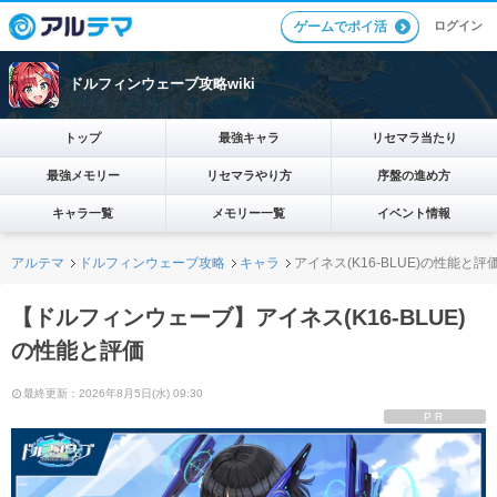
ログイン
ゲームでポイ活
ドルフィンウェーブ攻略wiki
トップ
最強キャラ
リセマラ当たり
最強メモリー
リセマラやり方
序盤の進め方
キャラ一覧
メモリー一覧
イベント情報
アルテマ
ドルフィンウェーブ攻略
キャラ
アイネス(K16-BLUE)の性能と評
【ドルフィンウェーブ】アイネス(K16-BLUE)
の性能と評価
最終更新：2026年8月5日(水) 09:30
PR