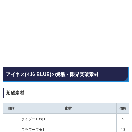
アイネス(K16-BLUE)の覚醒・限界突破素材
覚醒素材
段階
素材
個数
ライダーTD★1
5
フラフープ★1
10