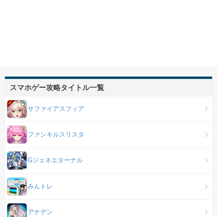
スマホゲー攻略タイトル一覧
サファイアスフィア
ファンキルスリスタ
Gジェネエターナル
みんトレ
アナデン