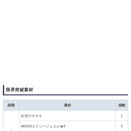
限界突破素材
段階
素材
個数
虹色のキセキ
1
MOONエナジージュエル★4
5