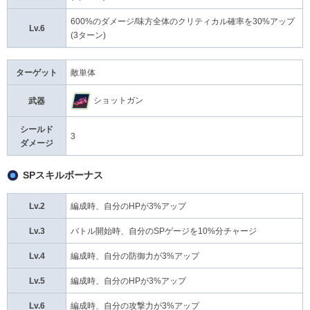
600%のダメージ/味方全体のクリティカル確率を30%アップ
Lv.6
(3ターン)
ターゲット
敵単体
ショットガン
武器
シールド
3
ダメージ
SPスキルボーナス
Lv.2
編成時、自分のHPが3%アップ
Lv.3
バトル開始時、自分のSPゲージを10%分チャージ
Lv.4
編成時、自分の防御力が3%アップ
Lv.5
編成時、自分のHPが3%アップ
Lv.6
編成時、自分の攻撃力が3%アップ