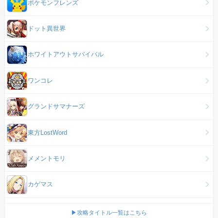
ポケモンフレンズ
ドット異世界
ホワイトアウトサバイバル
ワンコレ
グランドサマナーズ
東方LostWord
メメントモリ
カゲマス
▶攻略タイトル一覧はこちら