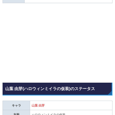
山葉 由芽(ハロウィンミイラの仮装)のステータス
キャラ
山葉 由芽
衣装
ハロウィンミイラの仮装