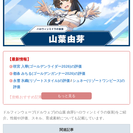
【最新情報】
・
咲宮 入華(ゴールデンライダー2026)の評価
・
都条 みちる(ゴールデンガンナー2026)の評価
・
永雪 氷織(リゾートスタイル)の評価
/
シュネー(リゾートワンピース)の
評価
もっと見る
【攻略おすすめ記事】
ドルフィンウェーブ(ドルウェブ)の山葉 由芽(ハロウィンミイラの仮装)をご紹
介。性能や評価、スキル、育成素材についても記載しています。
関連記事