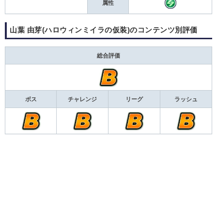
属性
山葉 由芽(ハロウィンミイラの仮装)のコンテンツ別評価
総合評価
ボス
チャレンジ
リーグ
ラッシュ