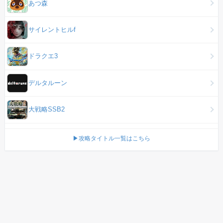
あつ森
サイレントヒルf
ドラクエ3
デルタルーン
大戦略SSB2
▶攻略タイトル一覧はこちら