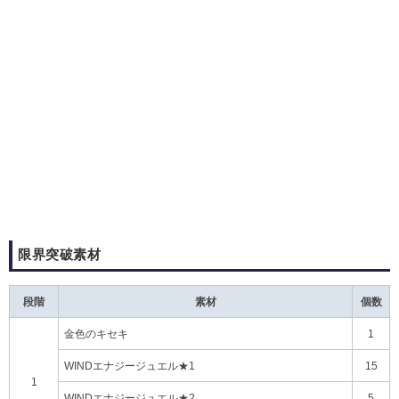
限界突破素材
段階
素材
個数
金色のキセキ
1
WINDエナジージュエル★1
15
1
WINDエナジージュエル★2
5