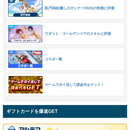
彩戸詩絵(癒しのガンナー2026)の性能と評価
ワダツミ・ゴールデンペアのスキルと評価
コラボ一覧
ゲームでポイ活して課金代をゲット！
ギフトカードを爆速GET