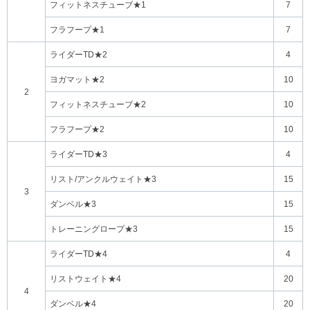
フィットネスチューブ★1
7
フラフープ★1
7
ライダーTD★2
4
ヨガマット★2
10
2
フィットネスチューブ★2
10
フラフープ★2
10
ライダーTD★3
4
リスト/アンクルウェイト★3
15
3
ダンベル★3
15
トレーニングロープ★3
15
ライダーTD★4
4
リストウェイト★4
20
4
ダンベル★4
20