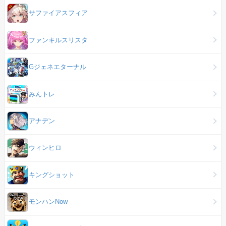
サファイアスフィア
ファンキルスリスタ
Gジェネエターナル
みんトレ
アナデン
ウィンヒロ
キングショット
モンハンNow