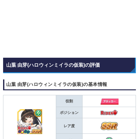
山葉 由芽(ハロウィンミイラの仮装)の評価
山葉 由芽(ハロウィンミイラの仮装)の基本情報
役割
ポジション
レア度