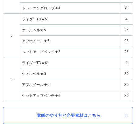
トレーニングロープ★4
20
ライダーTD★5
4
ケトルベル★5
25
5
アブホイール★5
25
シットアップベンチ★5
25
ライダーTD★6
4
ケトルベル★6
30
6
アブホイール★6
30
シットアップベンチ★6
30
覚醒のやり方と必要素材はこちら