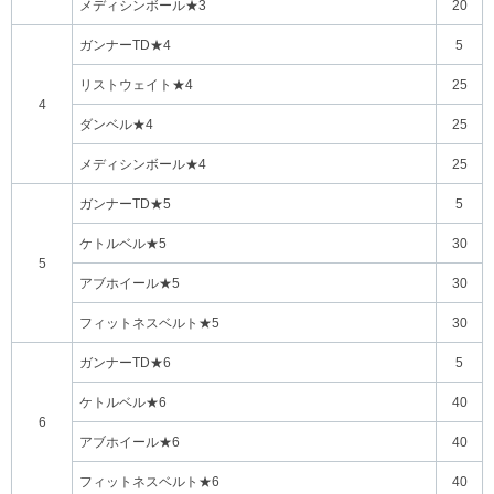
メディシンボール★3
20
ガンナーTD★4
5
リストウェイト★4
25
4
ダンベル★4
25
メディシンボール★4
25
ガンナーTD★5
5
ケトルベル★5
30
5
アブホイール★5
30
フィットネスベルト★5
30
ガンナーTD★6
5
ケトルベル★6
40
6
アブホイール★6
40
フィットネスベルト★6
40