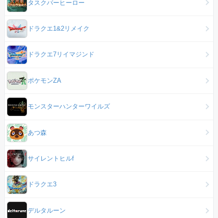
タスクバーヒーロー
ドラクエ1&2リメイク
ドラクエ7リイマジンド
ポケモンZA
モンスターハンターワイルズ
あつ森
サイレントヒルf
ドラクエ3
デルタルーン