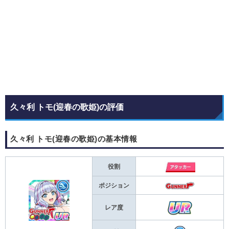
久々利 トモ(迎春の歌姫)の評価
久々利 トモ(迎春の歌姫)の基本情報
役割
ポジション
レア度