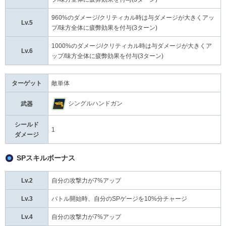
960%のダメージ/クリティカル時は与ダメージが大きくアッ
Lv.5
プ/味方全体に疲弊効果を付与(3ターン)
1000%のダメージ/クリティカル時は与ダメージが大きくア
Lv.6
ップ/味方全体に疲弊効果を付与(3ターン)
ターゲット
敵単体
シングルハンドガン
武器
シールド
1
ダメージ
SPスキルボーナス
Lv.2
自分の攻撃力が7%アップ
Lv.3
バトル開始時、自分のSPゲージを10%分チャージ
Lv.4
自分の攻撃力が7%アップ