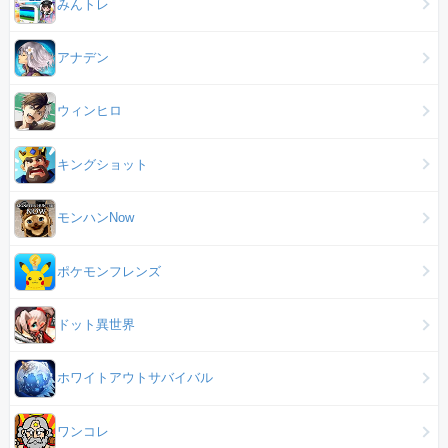
みんトレ
アナデン
ウィンヒロ
キングショット
モンハンNow
ポケモンフレンズ
ドット異世界
ホワイトアウトサバイバル
ワンコレ