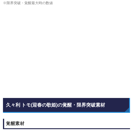
※限界突破・覚醒最大時の数値
久々利 トモ(迎春の歌姫)の覚醒・限界突破素材
覚醒素材