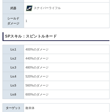
スナイパーライフル
武器
シールド
1
ダメージ
SPスキル：スピントルネード
Lv.1
400%のダメージ
Lv.2
440%のダメージ
Lv.3
480%のダメージ
Lv.4
520%のダメージ
Lv.5
560%のダメージ
Lv.6
600%のダメージ
ターゲット
敵単体