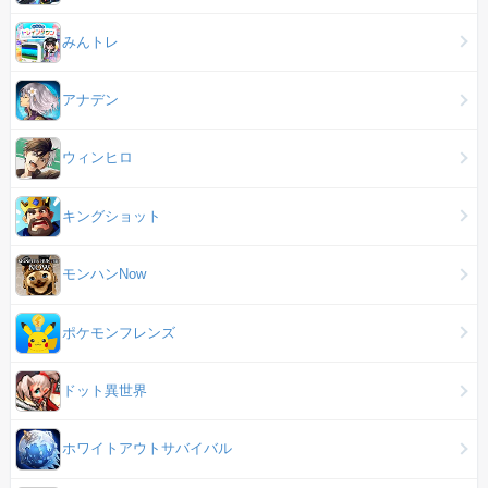
みんトレ
アナデン
ウィンヒロ
キングショット
モンハンNow
ポケモンフレンズ
ドット異世界
ホワイトアウトサバイバル