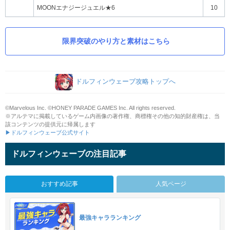
MOONエナジージュエル★6
10
限界突破のやり方と素材はこちら
ドルフィンウェーブ攻略トップへ
©Marvelous Inc. ©HONEY PARADE GAMES Inc. All rights reserved.
※アルテマに掲載しているゲーム内画像の著作権、商標権その他の知的財産権は、当
該コンテンツの提供元に帰属します
▶ドルフィンウェーブ公式サイト
ドルフィンウェーブの注目記事
おすすめ記事
人気ページ
最強キャラランキング