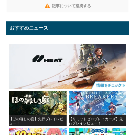
記事について指摘する
おすすめニュース
【ほの暮しの庭】先行プレイレビ
【リミットゼロブレイカーズ】先
ュー！
行プレイレビュー！