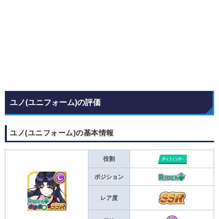
ユノ(ユニフォーム)の評価
ユノ(ユニフォーム)の基本情報
役割
ポジション
レア度