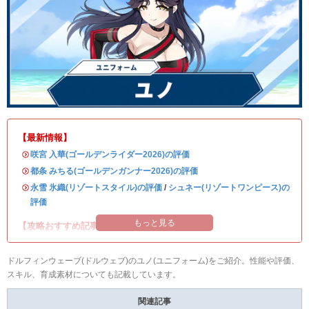
【最新情報】
・
咲宮 入華(ゴールデンライダー2026)の評価
・
都条 みちる(ゴールデンガンナー2026)の評価
・
永雪 氷織(リゾートスタイル)の評価
/
シュネー(リゾートワンピース)の
評価
もっと見る
【攻略おすすめ記事】
ドルフィンウェーブ(ドルウェブ)のユノ(ユニフォーム)をご紹介。性能や評価、
スキル、育成素材についても記載しています。
関連記事