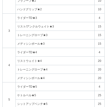
フラフープ★2
10
ハンドグリップ★2
10
ライダーTD★3
4
リスト/アンクルウェイト★3
15
3
トレーニングロープ★3
15
メディシンボール★3
15
ライダーTD★4
4
リストウェイト★4
20
4
トレーニングロープ★4
20
メディシンボール★4
20
ライダーTD★5
4
ケトルベル★5
25
5
シットアップベンチ★5
25