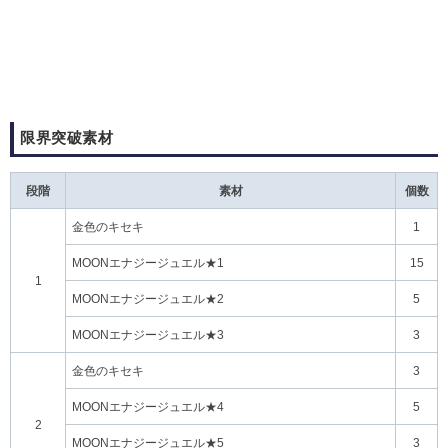
限界突破素材
段階
素材
個数
金色のキセキ
1
MOONエナジージュエル★1
15
1
MOONエナジージュエル★2
5
MOONエナジージュエル★3
3
金色のキセキ
3
MOONエナジージュエル★4
5
2
MOONエナジージュエル★5
3