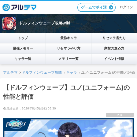
ログイン
ゲームでポイ活
ドルフィンウェーブ攻略wiki
トップ
最強キャラ
リセマラ当たり
最強メモリー
リセマラやり方
序盤の進め方
キャラ一覧
メモリー一覧
イベント情報
アルテマ
ドルフィンウェーブ攻略
キャラ
ユノ(ユニフォーム)の性能と評価
【ドルフィンウェーブ】ユノ(ユニフォーム)の
性能と評価
最終更新：2026年8月5日(水) 09:30
PR