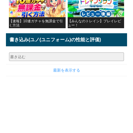
【速報】10連ガチャを無課金で引
【みんなのトレイン】プレイレビ
く方法
ュー！
書き込み
(ユノ(ユニフォーム)の性能と評価)
最新を表示する