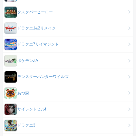
タスクバーヒーロー
ドラクエ1&2リメイク
ドラクエ7リイマジンド
ポケモンZA
モンスターハンターワイルズ
あつ森
サイレントヒルf
ドラクエ3