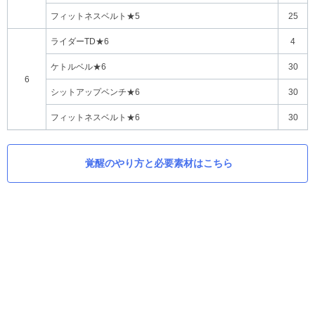
フィットネスベルト★5
25
ライダーTD★6
4
ケトルベル★6
30
6
シットアップベンチ★6
30
フィットネスベルト★6
30
覚醒のやり方と必要素材はこちら