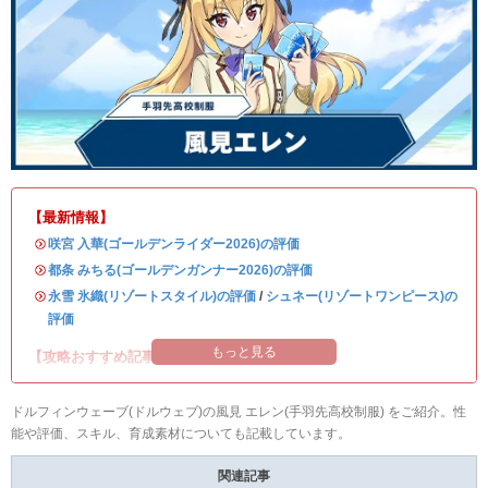
【最新情報】
・
咲宮 入華(ゴールデンライダー2026)の評価
・
都条 みちる(ゴールデンガンナー2026)の評価
・
永雪 氷織(リゾートスタイル)の評価
/
シュネー(リゾートワンピース)の
評価
もっと見る
【攻略おすすめ記事】
ドルフィンウェーブ(ドルウェブ)の風見 エレン(手羽先高校制服) をご紹介。性
能や評価、スキル、育成素材についても記載しています。
関連記事