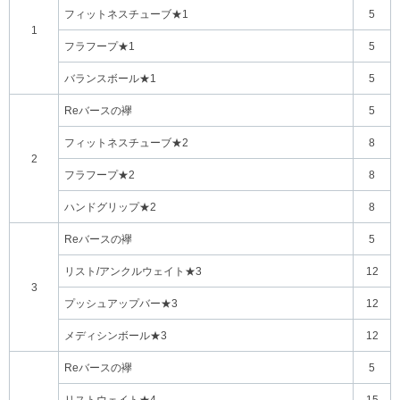
フィットネスチューブ★1
5
1
フラフープ★1
5
バランスボール★1
5
Reバースの襷
5
フィットネスチューブ★2
8
2
フラフープ★2
8
ハンドグリップ★2
8
Reバースの襷
5
リスト/アンクルウェイト★3
12
3
プッシュアップバー★3
12
メディシンボール★3
12
Reバースの襷
5