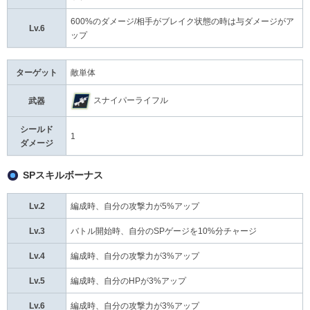
600%のダメージ/相手がブレイク状態の時は与ダメージがア
Lv.6
ップ
ターゲット
敵単体
スナイパーライフル
武器
シールド
1
ダメージ
SPスキルボーナス
Lv.2
編成時、自分の攻撃力が5%アップ
Lv.3
バトル開始時、自分のSPゲージを10%分チャージ
Lv.4
編成時、自分の攻撃力が3%アップ
Lv.5
編成時、自分のHPが3%アップ
Lv.6
編成時、自分の攻撃力が3%アップ