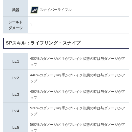
スナイパーライフル
武器
シールド
1
ダメージ
SPスキル：ライフリング・スナイプ
400%のダメージ/相手がブレイク状態の時は与ダメージがア
Lv.1
ップ
440%のダメージ/相手がブレイク状態の時は与ダメージがア
Lv.2
ップ
480%のダメージ/相手がブレイク状態の時は与ダメージがア
Lv.3
ップ
520%のダメージ/相手がブレイク状態の時は与ダメージがア
Lv.4
ップ
560%のダメージ/相手がブレイク状態の時は与ダメージがア
Lv.5
ップ