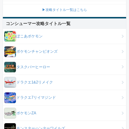
▶攻略タイトル一覧はこちら
コンシューマー攻略タイトル一覧
ぽこあポケモン
ポケモンチャンピオンズ
タスクバーヒーロー
ドラクエ1&2リメイク
ドラクエ7リイマジンド
ポケモンZA
モンスターハンターワイルズ