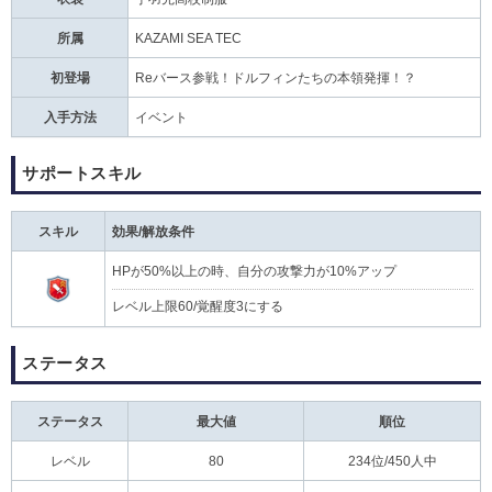
所属
KAZAMI SEA TEC
初登場
Reバース参戦！ドルフィンたちの本領発揮！？
入手方法
イベント
サポートスキル
スキル
効果/解放条件
HPが50%以上の時、自分の攻撃力が10%アップ
レベル上限60/覚醒度3にする
ステータス
ステータス
最大値
順位
レベル
80
234位/450人中