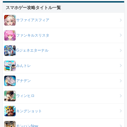
スマホゲー攻略タイトル一覧
サファイアスフィア
ファンキルスリスタ
Gジェネエターナル
みんトレ
アナデン
ウィンヒロ
キングショット
モンハンNow