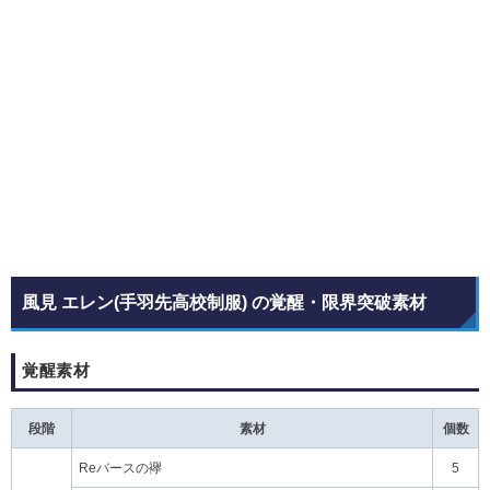
風見 エレン(手羽先高校制服) の覚醒・限界突破素材
覚醒素材
段階
素材
個数
Reバースの襷
5