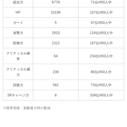
総合力
6778
71位/450人中
HP
15190
157位/450人中
ガード
5
47位/450人中
攻撃力
2910
116位/450人中
防御力
1312
167位/450人中
クリティカル確
64
234位/450人中
率
クリティカル威
239
86位/450人中
力
回復力
562
73位/450人中
SPチャージ力
8
339位/450人中
※限界突破・覚醒最大時の数値