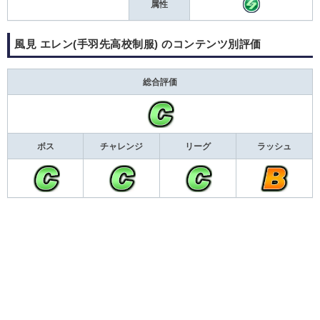
属性
風見 エレン(手羽先高校制服) のコンテンツ別評価
総合評価
ボス
チャレンジ
リーグ
ラッシュ