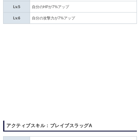
Lv.5
自分のHPが7%アップ
Lv.6
自分の攻撃力が7%アップ
アクティブスキル：ブレイブスラッグA