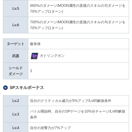
660%のダメージ/MOON属性の直後のスキルの与ダメージを
Lv.5
70%アップ(1ターン)
700%のダメージ/MOON属性の直後のスキルの与ダメージを
Lv.6
70%アップ(1ターン)
ターゲット
敵単体
ガトリングガン
武器
シールド
3
ダメージ
SPスキルボーナス
Lv.2
自分のクリティカル威力が5%アップ/Lv85解放条件
バトル開始時、自分のSPゲージを10%分チャージ/Lv90解放
Lv.3
条件
Lv.4
自分の攻撃力が7%アップ