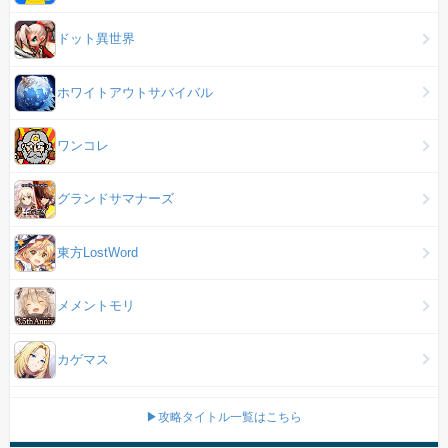
ドット異世界
ホワイトアウトサバイバル
ワンコレ
グランドサマナーズ
東方LostWord
メメントモリ
カゲマス
▶攻略タイトル一覧はこちら