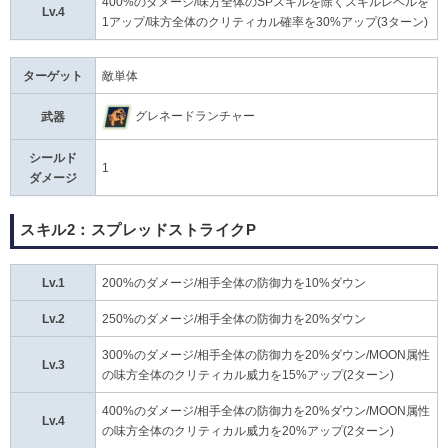
400%のダメージ/味方全体のSPスキルを除くスキルレベルを
Lv.4
1アップ/味方全体のクリティカル確率を30%アップ(3ターン)
ターゲット
敵単体
グレネードランチャー
武器
シールド
1
ダメージ
スキル2：スプレッドストライクP
Lv.1
200%のダメージ/相手全体の防御力を10%ダウン
Lv.2
250%のダメージ/相手全体の防御力を20%ダウン
300%のダメージ/相手全体の防御力を20%ダウン/MOON属性
Lv.3
の味方全体のクリティカル威力を15%アップ(2ターン)
400%のダメージ/相手全体の防御力を20%ダウン/MOON属性
Lv.4
の味方全体のクリティカル威力を20%アップ(2ターン)