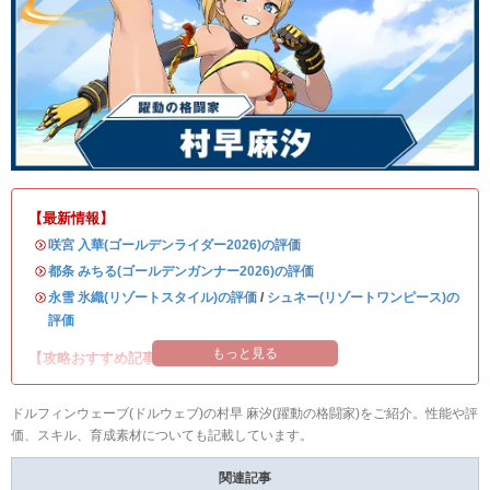
【最新情報】
・
咲宮 入華(ゴールデンライダー2026)の評価
・
都条 みちる(ゴールデンガンナー2026)の評価
・
永雪 氷織(リゾートスタイル)の評価
/
シュネー(リゾートワンピース)の
評価
もっと見る
【攻略おすすめ記事】
ドルフィンウェーブ(ドルウェブ)の村早 麻汐(躍動の格闘家)をご紹介。性能や評
価、スキル、育成素材についても記載しています。
関連記事