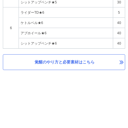
シットアップベンチ★5
30
ライダーTD★6
5
ケトルベル★6
40
6
アブホイール★6
40
シットアップベンチ★6
40
覚醒のやり方と必要素材はこちら