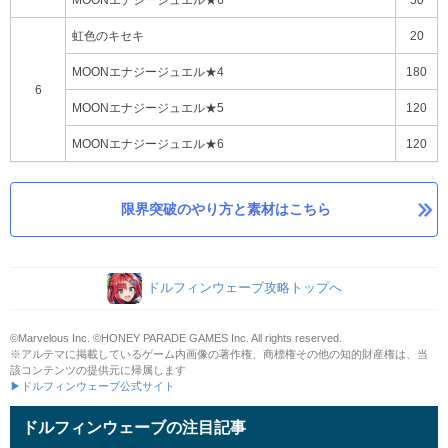
虹色のキセキ
20
MOONエナジージュエル★4
180
6
MOONエナジージュエル★5
120
MOONエナジージュエル★6
120
限界突破のやり方と素材はこちら
ドルフィンウェーブ攻略トップへ
©Marvelous Inc. ©HONEY PARADE GAMES Inc. All rights reserved.
※アルテマに掲載しているゲーム内画像の著作権、商標権その他の知的財産権は、当
該コンテンツの提供元に帰属します
▶ドルフィンウェーブ公式サイト
ドルフィンウェーブの注目記事