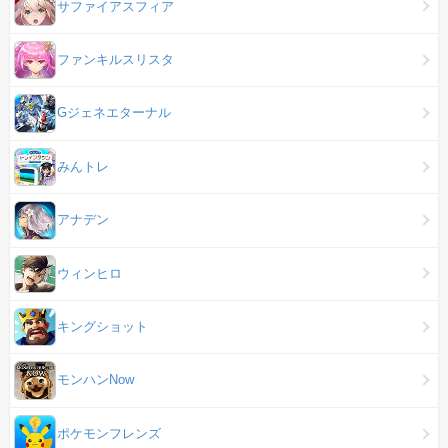
サファイアスフィア
ファンキルスリスタ
Gジェネエターナル
みんトレ
アナデン
ウィンヒロ
キングショット
モンハンNow
ポケモンフレンズ