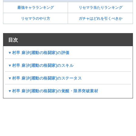
最強キャラランキング
リセマラ当たりランキング
リセマラのやり方
ガチャはどれを引くべきか
目次
▼村早 麻汐(躍動の格闘家)の評価
▼村早 麻汐(躍動の格闘家)のスキル
▼村早 麻汐(躍動の格闘家)のステータス
▼村早 麻汐(躍動の格闘家)の覚醒・限界突破素材