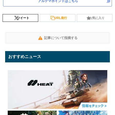
アルテマポイントはこちら
ツイート
URL発行
お気に入り
記事について指摘する
おすすめニュース