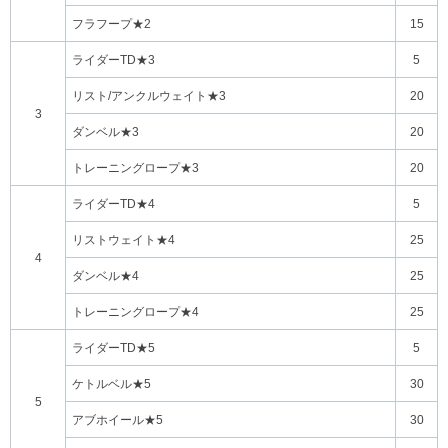
フラフープ★2
15
ライダーTD★3
5
リスト/アンクルウェイト★3
20
3
ダンベル★3
20
トレーニングロープ★3
20
ライダーTD★4
5
リストウェイト★4
25
4
ダンベル★4
25
トレーニングロープ★4
25
ライダーTD★5
5
ケトルベル★5
30
5
アブホイール★5
30