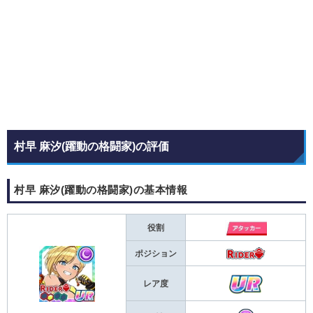
村早 麻汐(躍動の格闘家)の評価
村早 麻汐(躍動の格闘家)の基本情報
役割
ポジション
レア度