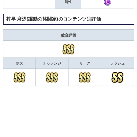
属性
村早 麻汐(躍動の格闘家)のコンテンツ別評価
総合評価
ボス
チャレンジ
リーグ
ラッシュ