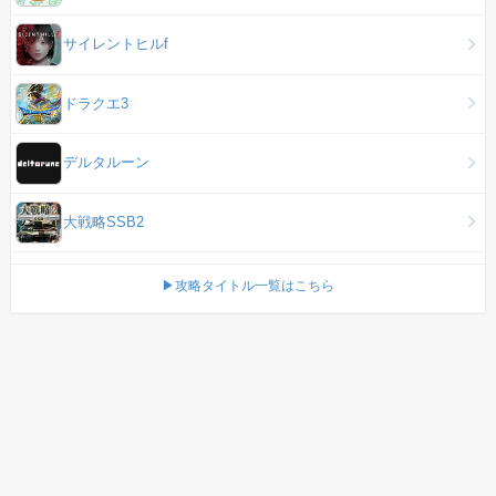
サイレントヒルf
ドラクエ3
デルタルーン
大戦略SSB2
▶攻略タイトル一覧はこちら