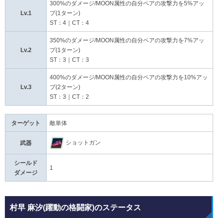
300%のダメージ/MOON属性の自分ペアの攻撃力を5%アッ
Lv.1
プ(1ターン)
ST：4｜CT：4
350%のダメージ/MOON属性の自分ペアの攻撃力を7%アッ
Lv.2
プ(1ターン)
ST：3｜CT：3
400%のダメージ/MOON属性の自分ペアの攻撃力を10%アッ
Lv.3
プ(2ターン)
ST：3｜CT：2
ターゲット
敵単体
ショットガン
武器
シールド
1
ダメージ
村早 麻汐(躍動の格闘家)のステータス