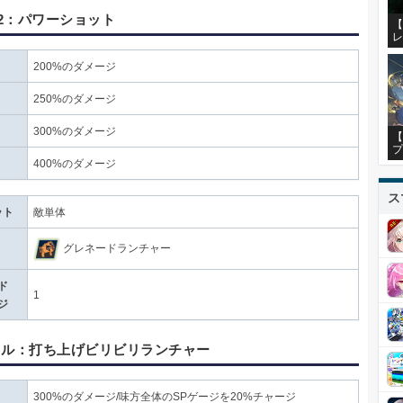
2：パワーショット
【
レ
200%のダメージ
250%のダメージ
300%のダメージ
【
プ
400%のダメージ
ス
ット
敵単体
グレネードランチャー
ド
1
ジ
キル：打ち上げビリビリランチャー
300%のダメージ/味方全体のSPゲージを20%チャージ