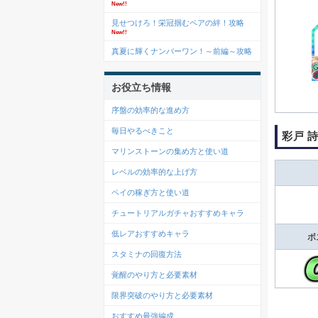
New!!
見せつけろ！栄冠掴むペアの絆！攻略
New!!
真夏に輝くナンバーワン！～前編～攻略
お役立ち情報
序盤の効率的な進め方
毎日やるべきこと
彩戸 
マリンストーンの集め方と使い道
レベルの効率的な上げ方
ペイの稼ぎ方と使い道
チュートリアルガチャおすすめキャラ
低レアおすすめキャラ
ボ
スタミナの回復方法
覚醒のやり方と必要素材
限界突破のやり方と必要素材
おすすめ最強編成