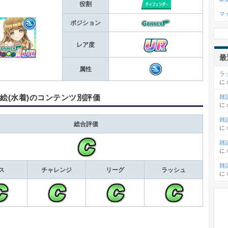
役割
マ
ポジション
レア度
最
属性
ラ
に
詩絵(水着)のコンテンツ別評価
雑
に
雑
総合評価
に
雑
に
雑
ス
チャレンジ
リーグ
ラッシュ
に