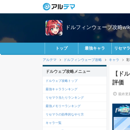
ドルフィンウェーブ攻略wik
トップ
最強キャラ
リセマ
アルテマ
ドルフィンウェーブ攻略
キャラ
彩
ドルウェブ攻略メニュー
【ドル
ドルウェブ攻略トップ
評価
最強キャラランキング
最終更新
リセマラ当たりランキング
最強メモリーランキング
リセマラの効率的なやり方
キャラ一覧