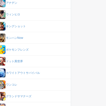
アナデン
ウィンヒロ
キングショット
モンハンNow
ポケモンフレンズ
ドット異世界
ホワイトアウトサバイバル
ワンコレ
グランドサマナーズ